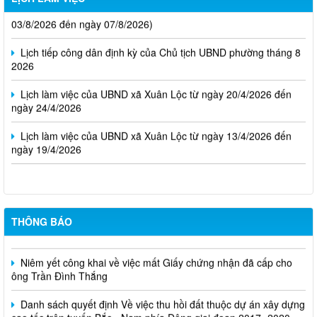
Thông báo Lịch làm việc của UBND phường Xuân Lộc (Từ ngày
03/8/2026 đến ngày 07/8/2026)
Lịch tiếp công dân định kỳ của Chủ tịch UBND phường tháng 8
2026
Lịch làm việc của UBND xã Xuân Lộc từ ngày 20/4/2026 đến
ngày 24/4/2026
Lịch làm việc của UBND xã Xuân Lộc từ ngày 13/4/2026 đến
ngày 19/4/2026
THÔNG BÁO
Cuộc thi trực tuyến tìm hiểu pháp luật năm 2026.
Niêm yết công khai về việc mất Giấy chứng nhận đã cấp cho
ông Trần Đình Thắng
Danh sách quyết định Về việc thu hồi đất thuộc dự án xây dựng
cao tốc trên tuyến Bắc - Nam phía Đông giai đoạn 2017 -2020