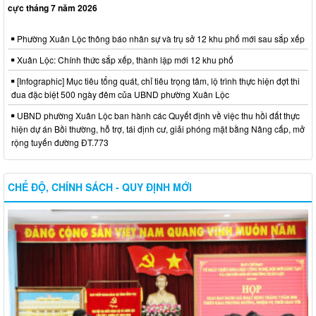
cực tháng 7 năm 2026
Phường Xuân Lộc thông báo nhân sự và trụ sở 12 khu phố mới sau sắp xếp
Xuân Lộc: Chính thức sắp xếp, thành lập mới 12 khu phố
[Infographic] Mục tiêu tổng quát, chỉ tiêu trọng tâm, lộ trình thực hiện đợt thi
đua đặc biệt 500 ngày đêm của UBND phường Xuân Lộc
UBND phường Xuân Lộc ban hành các Quyết định về việc thu hồi đất thực
hiện dự án Bồi thường, hỗ trợ, tái định cư, giải phóng mặt bằng Nâng cấp, mở
rộng tuyến đường ĐT.773
CHẾ ĐỘ, CHÍNH SÁCH - QUY ĐỊNH MỚI