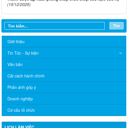
(15/12/2025)
Tìm
Giới thiệu
Tin Tức - Sự kiện
Văn bản
Cải cách hành chính
Phản ánh góp ý
Doanh nghiệp
Cơ cấu tổ chức
LỊCH LÀM VIỆC