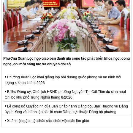
Phường Xuân Lộc họp giao ban đánh giá công tác phát triển khoa học, công
nghệ, đổi mới sáng tạo và chuyển đổi số
Phường Xuân Lộc khai giảng lớp bồi dưỡng quốc phòng và an ninh đối
tượng 4 khóa I năm 2026
Bí thư Đảng uỷ, Chủ tịch HĐND phường Nguyễn Thị Cát Tiên dự sinh hoạt
Chi bộ khu phố Trung Nghĩa tháng 8/2026
Lễ công bố Quyết định của Ban Chấp hành Đảng bộ, Ban Thường vụ Đảng
ủy phường về thành lập các tổ chức Đảng trực thuộc Đảng bộ phường
Xuân Lộc gặp mặt chức sắc, chức việc các tôn giáo