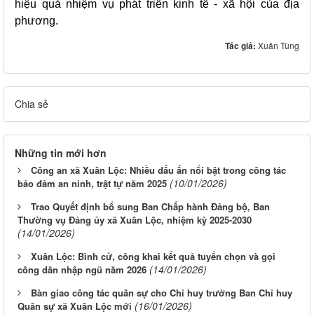
hiệu quả nhiệm vụ phát triển kinh tế - xã hội của địa
phương.
Tác giả:
Xuân Tùng
Chia sẻ
Những tin mới hơn
Công an xã Xuân Lộc: Nhiều dấu ấn nổi bật trong công tác
(10/01/2026)
bảo đảm an ninh, trật tự năm 2025
Trao Quyết định bổ sung Ban Chấp hành Đảng bộ, Ban
Thường vụ Đảng ủy xã Xuân Lộc, nhiệm kỳ 2025-2030
(14/01/2026)
Xuân Lộc: Bình cử, công khai kết quả tuyển chọn và gọi
(14/01/2026)
công dân nhập ngũ năm 2026
Bàn giao công tác quân sự cho Chỉ huy trưởng Ban Chỉ huy
(16/01/2026)
Quân sự xã Xuân Lộc mới