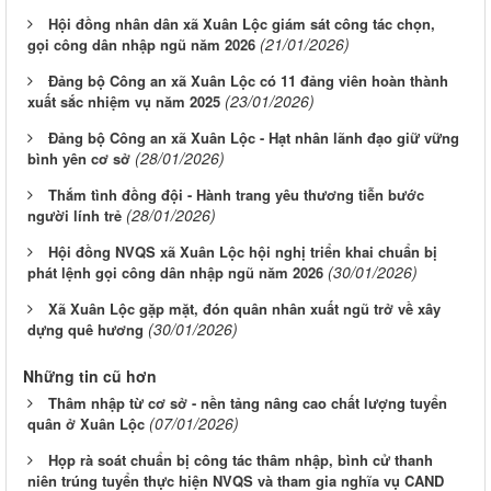
Hội đồng nhân dân xã Xuân Lộc giám sát công tác chọn,
(21/01/2026)
gọi công dân nhập ngũ năm 2026
Đảng bộ Công an xã Xuân Lộc có 11 đảng viên hoàn thành
(23/01/2026)
xuất sắc nhiệm vụ năm 2025
Đảng bộ Công an xã Xuân Lộc - Hạt nhân lãnh đạo giữ vững
(28/01/2026)
bình yên cơ sở
Thắm tình đồng đội - Hành trang yêu thương tiễn bước
(28/01/2026)
người lính trẻ
Hội đồng NVQS xã Xuân Lộc hội nghị triển khai chuẩn bị
(30/01/2026)
phát lệnh gọi công dân nhập ngũ năm 2026
Xã Xuân Lộc gặp mặt, đón quân nhân xuất ngũ trở về xây
(30/01/2026)
dựng quê hương
Những tin cũ hơn
Thâm nhập từ cơ sở - nền tảng nâng cao chất lượng tuyển
(07/01/2026)
quân ở Xuân Lộc
Họp rà soát chuẩn bị công tác thâm nhập, bình cử thanh
niên trúng tuyển thực hiện NVQS và tham gia nghĩa vụ CAND