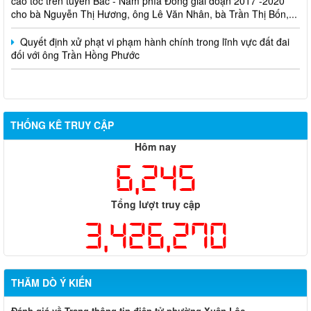
cho bà Nguyễn Thị Hương, ông Lê Văn Nhân, bà Trần Thị Bốn,...
Quyết định xử phạt vi phạm hành chính trong lĩnh vực đất đai
đối với ông Trần Hồng Phước
THỐNG KÊ TRUY CẬP
Hôm nay
6,245
Tổng lượt truy cập
3,426,270
THĂM DÒ Ý KIẾN
Đánh giá về Trang thông tin điện tử phường Xuân Lộc