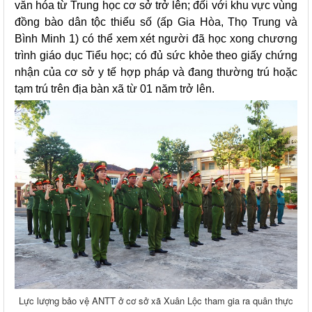
văn hóa từ Trung học cơ sở trở lên; đối với khu vực vùng
đồng bào dân tộc thiểu số (ấp Gia Hòa, Thọ Trung và
Bình Minh 1) có thể xem xét người đã học xong chương
trình giáo dục Tiểu học; có đủ sức khỏe theo giấy chứng
nhận của cơ sở y tế hợp pháp và đang thường trú hoặc
tạm trú trên địa bàn xã từ 01 năm trở lên.
Lực lượng bảo vệ ANTT ở cơ sở xã Xuân Lộc tham gia ra quân thực