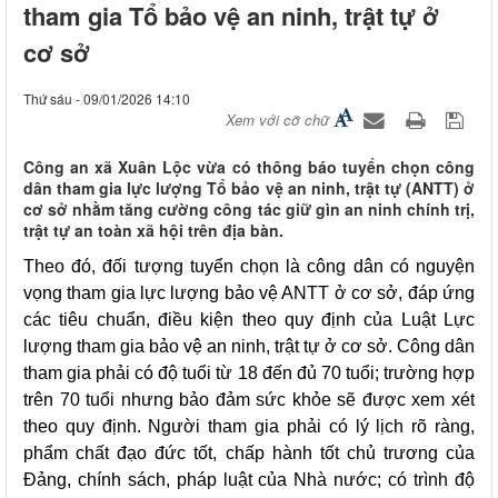
tham gia Tổ bảo vệ an ninh, trật tự ở
cơ sở
Thứ sáu - 09/01/2026 14:10
Xem với cỡ chữ
Công an xã Xuân Lộc vừa có thông báo tuyển chọn công
dân tham gia lực lượng Tổ bảo vệ an ninh, trật tự (ANTT) ở
cơ sở nhằm tăng cường công tác giữ gìn an ninh chính trị,
trật tự an toàn xã hội trên địa bàn.
Theo đó, đối tượng tuyển chọn là công dân có nguyện
vọng tham gia lực lượng bảo vệ ANTT ở cơ sở, đáp ứng
các tiêu chuẩn, điều kiện theo quy định của Luật Lực
lượng tham gia bảo vệ an ninh, trật tự ở cơ sở. Công dân
tham gia phải có độ tuổi từ 18 đến đủ 70 tuổi; trường hợp
trên 70 tuổi nhưng bảo đảm sức khỏe sẽ được xem xét
theo quy định. Người tham gia phải có lý lịch rõ ràng,
phẩm chất đạo đức tốt, chấp hành tốt chủ trương của
Đảng, chính sách, pháp luật của Nhà nước; có trình độ