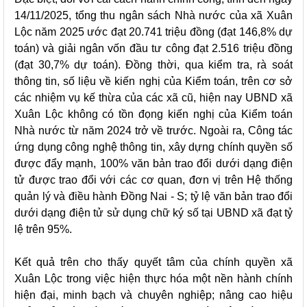
14/11/2025, tổng thu ngân sách Nhà nước của xã Xuân
Lộc năm 2025 ước đạt 20.741 triệu đồng (đạt 146,8% dự
toán) và giải ngân vốn đầu tư công đạt 2.516 triệu đồng
(đạt 30,7% dự toán). Đồng thời, qua kiểm tra, rà soát
thông tin, số liệu về kiến nghị của Kiểm toán, trên cơ sở
các nhiệm vụ kế thừa của các xã cũ, hiện nay UBND xã
Xuân Lộc không có tồn đọng kiến nghị của Kiểm toán
Nhà nước từ năm 2024 trở về trước. Ngoài ra, Công tác
ứng dụng công nghệ thông tin, xây dựng chính quyền số
được đẩy mạnh, 100% văn bản trao đổi dưới dạng điện
tử được trao đổi với các cơ quan, đơn vị trên Hệ thống
quản lý và điều hành Đồng Nai - S; tỷ lệ văn bản trao đổi
dưới dạng điện tử sử dụng chữ ký số tại UBND xã đạt tỷ
lệ trên 95%.
Kết quả trên cho thấy quyết tâm của chính quyền xã
Xuân Lộc trong việc hiện thực hóa một nền hành chính
hiện đại, minh bạch và chuyên nghiệp; nâng cao hiệu