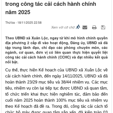
trong công tác cải cách hành chính
năm 2025
Thứ ba - 18/11/2025 22:58
Xem với cỡ chữ
Theo UBND xã Xuân Lộc, ngay từ khi mô hình chính quyền
địa phương 2 cấp đi vào hoạt động, Đảng ủy, UBND xã đã
tập trung lãnh đạo, chỉ đạo các phòng chuyên môn, các
ngành, cơ quan, đơn vị có liên quan thực hiện quyết liệt
công tác cải cách hành chính (CCHC) và đạt nhiều kết quả
nổi bật.
Cụ thể, thực hiện Kế hoạch của UBND xã Xuân Lộc về
cải cách hành chính, đến ngày 14/11/2025, UBND xã đã
hoàn thành 23/29 mục tiêu và 38/44 nhiệm vụ. Các mục
tiêu, nhiệm vụ còn lại tiếp tục được UBND xã quan tâm,
tổ chức triển khai thực hiện nghiêm túc, đảm bảo đến
cuối năm 2025 hoàn thành 100% mục tiêu và nhiệm vụ
theo Kế hoạch đã đề ra. Trong đó, công tác cải cách tổ
chức bộ máy được quan tâm sắp xếp, đã kiện toàn 03