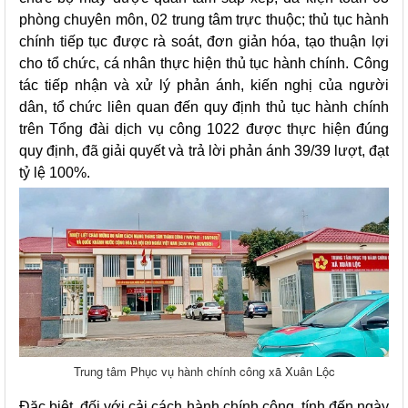
phòng chuyên môn, 02 trung tâm trực thuộc; thủ tục hành
chính tiếp tục được rà soát, đơn giản hóa, tạo thuận lợi
cho tổ chức, cá nhân thực hiện thủ tục hành chính. Công
tác tiếp nhận và xử lý phản ánh, kiến nghị của người
dân, tổ chức liên quan đến quy định thủ tục hành chính
trên Tổng đài dịch vụ công 1022 được thực hiện đúng
quy định, đã giải quyết và trả lời phản ánh 39/39 lượt, đạt
tỷ lệ 100%.
Trung tâm Phục vụ hành chính công xã Xuân Lộc
Đặc biệt, đối với cải cách hành chính công, tính đến ngày