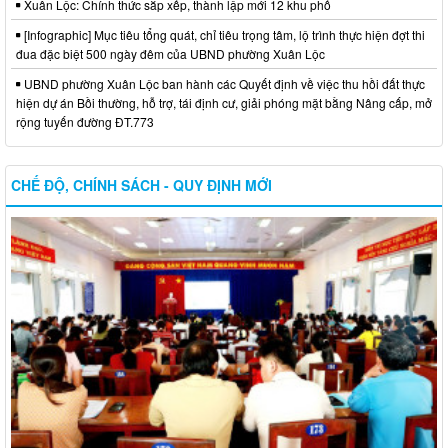
Xuân Lộc: Chính thức sắp xếp, thành lập mới 12 khu phố
[Infographic] Mục tiêu tổng quát, chỉ tiêu trọng tâm, lộ trình thực hiện đợt thi
đua đặc biệt 500 ngày đêm của UBND phường Xuân Lộc
UBND phường Xuân Lộc ban hành các Quyết định về việc thu hồi đất thực
hiện dự án Bồi thường, hỗ trợ, tái định cư, giải phóng mặt bằng Nâng cấp, mở
rộng tuyến đường ĐT.773
CHẾ ĐỘ, CHÍNH SÁCH - QUY ĐỊNH MỚI