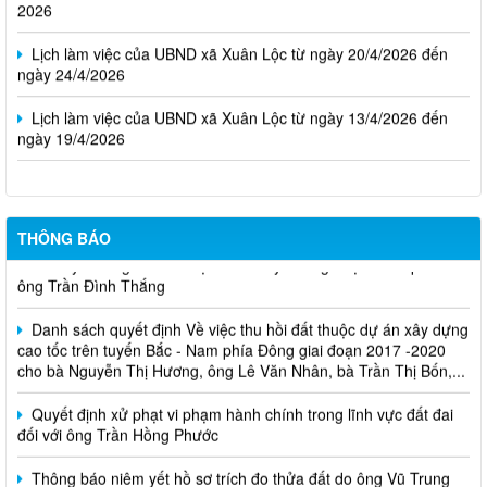
Lịch làm việc của UBND xã Xuân Lộc từ ngày 20/4/2026 đến
ngày 24/4/2026
Lịch làm việc của UBND xã Xuân Lộc từ ngày 13/4/2026 đến
ngày 19/4/2026
THÔNG BÁO
Niêm yết công khai về việc mất Giấy chứng nhận đã cấp cho
ông Trần Đình Thắng
Danh sách quyết định Về việc thu hồi đất thuộc dự án xây dựng
cao tốc trên tuyến Bắc - Nam phía Đông giai đoạn 2017 -2020
cho bà Nguyễn Thị Hương, ông Lê Văn Nhân, bà Trần Thị Bốn,...
Quyết định xử phạt vi phạm hành chính trong lĩnh vực đất đai
đối với ông Trần Hồng Phước
Thông báo niêm yết hồ sơ trích đo thửa đất do ông Vũ Trung
Kiên, ông Phan Quốc Việt, bà Lục Thị Hương, bà Lê Thị Thùy