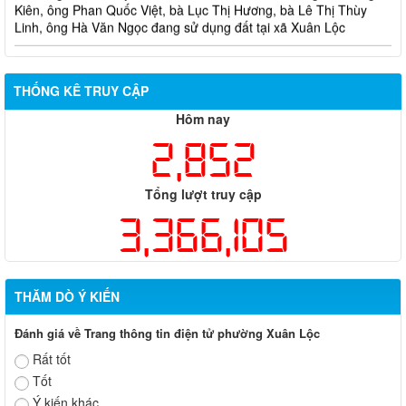
Linh, ông Hà Văn Ngọc đang sử dụng đất tại xã Xuân Lộc
THỐNG KÊ TRUY CẬP
Hôm nay
2,852
Tổng lượt truy cập
3,366,105
THĂM DÒ Ý KIẾN
Đánh giá về Trang thông tin điện tử phường Xuân Lộc
Rất tốt
Tốt
Ý kiến khác