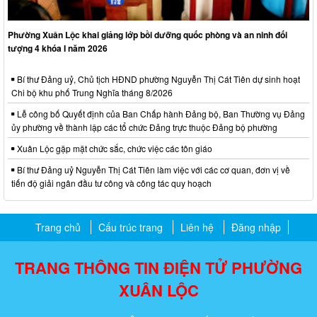
Phường Xuân Lộc khai giảng lớp bồi dưỡng quốc phòng và an ninh đối
tượng 4 khóa I năm 2026
Bí thư Đảng uỷ, Chủ tịch HĐND phường Nguyễn Thị Cát Tiên dự sinh hoạt
Chi bộ khu phố Trung Nghĩa tháng 8/2026
Lễ công bố Quyết định của Ban Chấp hành Đảng bộ, Ban Thường vụ Đảng
ủy phường về thành lập các tổ chức Đảng trực thuộc Đảng bộ phường
Xuân Lộc gặp mặt chức sắc, chức việc các tôn giáo
Bí thư Đảng uỷ Nguyễn Thị Cát Tiên làm việc với các cơ quan, đơn vị về
tiến độ giải ngân đầu tư công và công tác quy hoạch
Trang chủ
Cấu trúc trang
Liên hệ
Đăng nhập
TRANG THÔNG TIN ĐIỆN TỬ PHƯỜNG
XUÂN LỘC