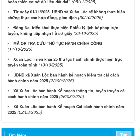
(05/11/2025)
hoàn thiện cơ sở dữ liệu đất đai”
Từ ngày 01/11/2025, UBND xã Xuân Lộc sẽ không thực hiện
(30/10/2025)
chứng thực các hợp đồng, giao dịch
Đồng Nai triển khai thực hiện Phiếu lý lịch tư pháp trực
(23/10/2025)
tuyến, không tiếp nhận hồ sơ giấy
MÃ QR TRA CỨU THỦ TỤC HÀNH CHÍNH CÔNG
(14/10/2025)
Xuân Lộc: Triển khai 25 thủ tục hành chính thực hiện trực
(13/10/2025)
tuyến toàn trình
UBND xã Xuân Lộc ban hành kế hoạch kiểm tra cải cách
(22/09/2025)
hành chính năm 2025
Xã Xuân Lộc ban hành Kế hoạch thông tin, tuyên truyền cải
(26/08/2025)
cách hành chính năm 2025
Xã Xuân Lộc ban hành Kế hoạch Cải cách hành chính năm
(02/08/2025)
2025
Tìm