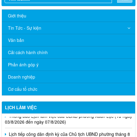
Giới thiệu
Tin Tức - Sự kiện
Văn bản
Cải cách hành chính
Phản ánh góp ý
Doanh nghiệp
Cơ cấu tổ chức
LỊCH LÀM VIỆC
Thông báo Lịch làm việc của UBND phường Xuân Lộc (Từ ngày
03/8/2026 đến ngày 07/8/2026)
Lịch tiếp công dân định kỳ của Chủ tịch UBND phường tháng 8
2026