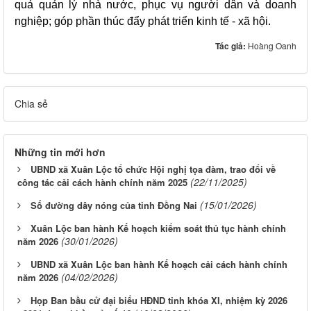
quả quản lý nhà nước, phục vụ người dân và doanh
nghiệp; góp phần thúc đẩy phát triển kinh tế - xã hội.
Tác giả:
Hoàng Oanh
Chia sẻ
Những tin mới hơn
UBND xã Xuân Lộc tổ chức Hội nghị tọa đàm, trao đổi về
(22/11/2025)
công tác cải cách hành chính năm 2025
(15/01/2026)
Số đường dây nóng của tỉnh Đồng Nai
Xuân Lộc ban hành Kế hoạch kiểm soát thủ tục hành chính
(30/01/2026)
năm 2026
UBND xã Xuân Lộc ban hành Kế hoạch cải cách hành chính
(04/02/2026)
năm 2026
Họp Ban bầu cử đại biểu HĐND tỉnh khóa XI, nhiệm kỳ 2026