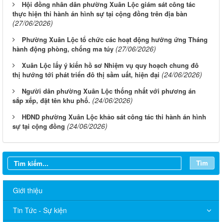
Hội đồng nhân dân phường Xuân Lộc giám sát công tác
thực hiện thi hành án hình sự tại cộng đồng trên địa bàn
(27/06/2026)
Phường Xuân Lộc tổ chức các hoạt động hưởng ứng Tháng
(27/06/2026)
hành động phòng, chống ma túy
Xuân Lộc lấy ý kiến hồ sơ Nhiệm vụ quy hoạch chung đô
(24/06/2026)
thị hướng tới phát triển đô thị sầm uất, hiện đại
Người dân phường Xuân Lộc thống nhất với phương án
(24/06/2026)
sắp xếp, đặt tên khu phố.
HĐND phường Xuân Lộc khảo sát công tác thi hành án hình
(24/06/2026)
sự tại cộng đồng
Tìm
Giới thiệu
Tin Tức - Sự kiện