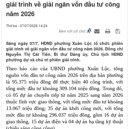
giải trình về giải ngân vốn đầu tư công
năm 2026
Thứ ba - 07/07/2026 14:24
Xem với cỡ chữ
Sáng ngày 07/7, HĐND phường Xuân Lộc tổ chức phiên
giải trình về giải ngân vốn đầu tư công năm 2026. Đồng chí
Nguyễn Thị Cát Tiên, Bí thư Đảng ủy, Chủ tịch HĐND
phường dự và chủ trì phiên giải trình.
Theo báo cáo của UBND phường Xuân Lộc, tổng
nguồn vốn đầu tư công năm 2026 trên địa bàn phường
là 95.375 triệu đồng để thực hiện 40 công trình, với
tổng mức đầu tư khoảng 309.104 triệu đồng. Trong đó,
có 05 dự án chuyển tiếp từ năm 2025 sang năm 2026
thuộc lĩnh vực giao thông, với tổng mức đầu tư khoảng
13.067 triệu đồng; 35 dự án khởi công mới, với tổng
mức đầu tư khoảng 296.037 triệu đồng, gồm 16 dự án
giao thông, 15 dự án điện và 04 dự án hạ tầng kỹ thuật
(chiếu sáng công cộng).