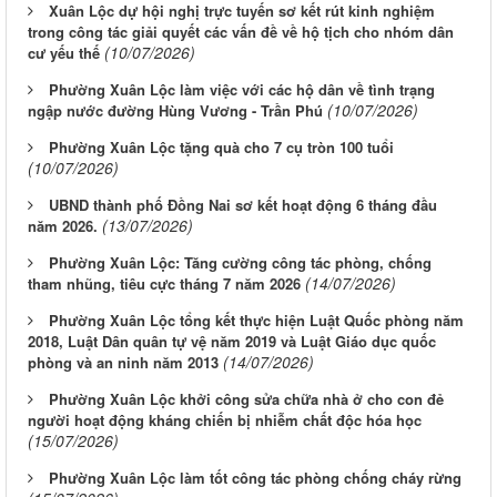
Xuân Lộc dự hội nghị trực tuyến sơ kết rút kinh nghiệm
trong công tác giải quyết các vấn đề về hộ tịch cho nhóm dân
(10/07/2026)
cư yếu thế
Phường Xuân Lộc làm việc với các hộ dân về tình trạng
(10/07/2026)
ngập nước đường Hùng Vương - Trần Phú
Phường Xuân Lộc tặng quà cho 7 cụ tròn 100 tuổi
(10/07/2026)
UBND thành phố Đồng Nai sơ kết hoạt động 6 tháng đầu
(13/07/2026)
năm 2026.
Phường Xuân Lộc: Tăng cường công tác phòng, chống
(14/07/2026)
tham nhũng, tiêu cực tháng 7 năm 2026
Phường Xuân Lộc tổng kết thực hiện Luật Quốc phòng năm
2018, Luật Dân quân tự vệ năm 2019 và Luật Giáo dục quốc
(14/07/2026)
phòng và an ninh năm 2013
Phường Xuân Lộc khởi công sửa chữa nhà ở cho con đẻ
người hoạt động kháng chiến bị nhiễm chất độc hóa học
(15/07/2026)
Phường Xuân Lộc làm tốt công tác phòng chống cháy rừng