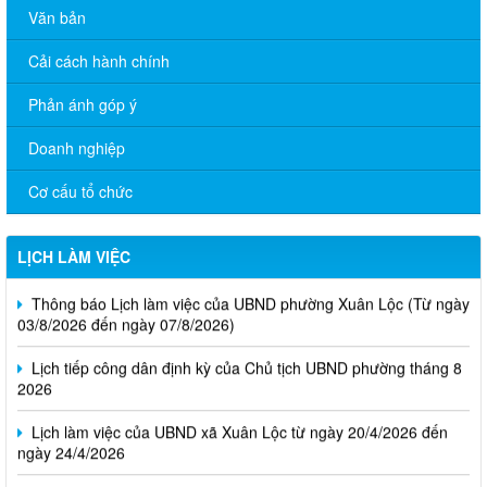
Văn bản
Cải cách hành chính
Phản ánh góp ý
Doanh nghiệp
Cơ cấu tổ chức
LỊCH LÀM VIỆC
Thông báo Lịch làm việc của UBND phường Xuân Lộc (Từ ngày
03/8/2026 đến ngày 07/8/2026)
Lịch tiếp công dân định kỳ của Chủ tịch UBND phường tháng 8
2026
Lịch làm việc của UBND xã Xuân Lộc từ ngày 20/4/2026 đến
ngày 24/4/2026
Lịch làm việc của UBND xã Xuân Lộc từ ngày 13/4/2026 đến