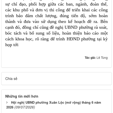
sự chỉ đạo, phối hợp giữa các ban, ngành, đoàn thể,
các khu phố và đơn vị thi công để triển khai các công
trình bảo đảm chất lượng, đúng tiến độ, sớm hoàn
thành và đưa vào sử dụng theo kế hoạch đề ra. Bên
cạnh đó, đồng chí cũng đề nghị UBND phường rà soát,
bóc tách và bổ sung số liệu, hoàn thiện báo cáo một
cách khoa học, rõ ràng để trình HĐND phường tại kỳ
họp tới
Tác giả:
Lê Tùng
Chia sẻ
Những tin mới hơn
Hội nghị UBND phường Xuân Lộc (mở rộng) tháng 6 năm
(09/07/2026)
2026