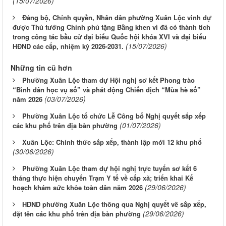
(15/07/2026)
Đảng bộ, Chính quyền, Nhân dân phường Xuân Lộc vinh dự
được Thủ tướng Chính phủ tặng Bằng khen vì đã có thành tích
trong công tác bầu cử đại biểu Quốc hội khóa XVI và đại biểu
(15/07/2026)
HĐND các cấp, nhiệm kỳ 2026-2031.
Những tin cũ hơn
Phường Xuân Lộc tham dự Hội nghị sơ kết Phong trào
“Bình dân học vụ số” và phát động Chiến dịch “Mùa hè số”
(03/07/2026)
năm 2026
Phường Xuân Lộc tổ chức Lễ Công bố Nghị quyết sắp xếp
(01/07/2026)
các khu phố trên địa bàn phường
Xuân Lộc: Chính thức sắp xếp, thành lập mới 12 khu phố
(30/06/2026)
Phường Xuân Lộc tham dự hội nghị trực tuyến sơ kết 6
tháng thực hiện chuyển Trạm Y tế về cấp xã; triển khai Kế
(29/06/2026)
hoạch khám sức khỏe toàn dân năm 2026
HĐND phường Xuân Lộc thông qua Nghị quyết về sắp xếp,
(29/06/2026)
đặt tên các khu phố trên địa bàn phường