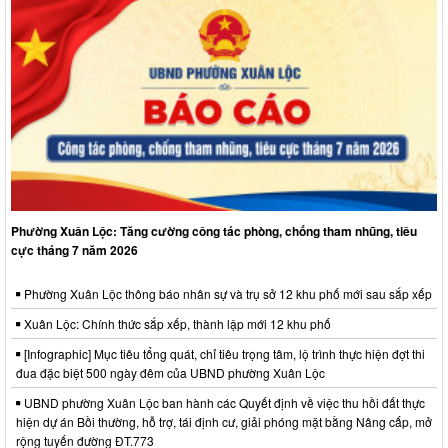
Phường Xuân Lộc: Tăng cường công tác phòng, chống tham nhũng, tiêu
cực tháng 7 năm 2026
Phường Xuân Lộc thông báo nhân sự và trụ sở 12 khu phố mới sau sắp xếp
Xuân Lộc: Chính thức sắp xếp, thành lập mới 12 khu phố
[Infographic] Mục tiêu tổng quát, chỉ tiêu trọng tâm, lộ trình thực hiện đợt thi
đua đặc biệt 500 ngày đêm của UBND phường Xuân Lộc
UBND phường Xuân Lộc ban hành các Quyết định về việc thu hồi đất thực
hiện dự án Bồi thường, hỗ trợ, tái định cư, giải phóng mặt bằng Nâng cấp, mở
rộng tuyến đường ĐT.773