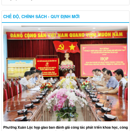
CHẾ ĐỘ, CHÍNH SÁCH - QUY ĐỊNH MỚI
Phường Xuân Lộc họp giao ban đánh giá công tác phát triển khoa học, công