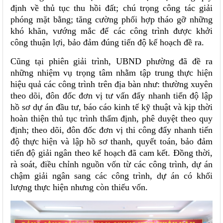
định về thủ tục thu hồi đất; chú trọng công tác giải
phóng mặt bằng; tăng cường phối hợp tháo gỡ những
khó khăn, vướng mắc để các công trình được khởi
công thuận lợi, bảo đảm đúng tiến độ kế hoạch đề ra.
Cũng tại phiên giải trình, UBND phường đã đề ra
những nhiệm vụ trọng tâm nhằm tập trung thực hiện
hiệu quả các công trình trên địa bàn như: thường xuyên
theo dõi, đôn đốc đơn vị tư vấn đẩy nhanh tiến độ lập
hồ sơ dự án đầu tư, báo cáo kinh tế kỹ thuật và kịp thời
hoàn thiện thủ tục trình thẩm định, phê duyệt theo quy
định; theo dõi, đôn đốc đơn vị thi công đẩy nhanh tiến
độ thực hiện và lập hồ sơ thanh, quyết toán, bảo đảm
tiến độ giải ngân theo kế hoạch đã cam kết. Đồng thời,
rà soát, điều chỉnh nguồn vốn từ các công trình, dự án
chậm giải ngân sang các công trình, dự án có khối
lượng thực hiện nhưng còn thiếu vốn.