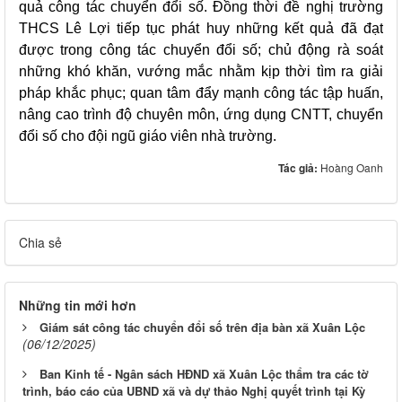
quả công tác chuyển đổi số. Đồng thời đề nghị trường
THCS Lê Lợi tiếp tục phát huy những kết quả đã đạt
được trong công tác chuyển đổi số; chủ động rà soát
những khó khăn, vướng mắc nhằm kịp thời tìm ra giải
pháp khắc phục; quan tâm đẩy mạnh công tác tập huấn,
nâng cao trình độ chuyên môn, ứng dụng CNTT, chuyển
đổi số cho đội ngũ giáo viên nhà trường.
Tác giả:
Hoàng Oanh
Chia sẻ
Những tin mới hơn
Giám sát công tác chuyển đổi số trên địa bàn xã Xuân Lộc
(06/12/2025)
Ban Kinh tế - Ngân sách HĐND xã Xuân Lộc thẩm tra các tờ
trình, báo cáo của UBND xã và dự thảo Nghị quyết trình tại Kỳ