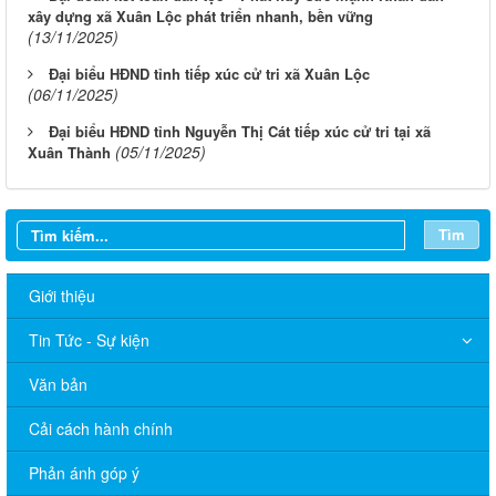
xây dựng xã Xuân Lộc phát triển nhanh, bền vững
(13/11/2025)
Đại biểu HĐND tỉnh tiếp xúc cử tri xã Xuân Lộc
(06/11/2025)
Đại biểu HĐND tỉnh Nguyễn Thị Cát tiếp xúc cử tri tại xã
(05/11/2025)
Xuân Thành
Tìm
Giới thiệu
Tin Tức - Sự kiện
Văn bản
Cải cách hành chính
Phản ánh góp ý