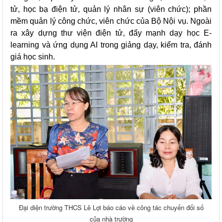
tử, học bạ điện tử, quản lý nhân sự (viên chức); phần
mềm quản lý công chức, viên chức của Bộ Nội vụ. Ngoài
ra xây dựng thư viện điện tử, đẩy mạnh dạy học E-
learning và ứng dụng AI trong giảng dạy, kiểm tra, đánh
giá học sinh.
Đại diện trường THCS Lê Lợi báo cáo về công tác chuyển đổi số
của nhà trường