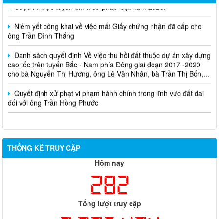
Niêm yết công khai về việc mất Giấy chứng nhận đã cấp cho
ông Trần Đình Thắng
Danh sách quyết định Về việc thu hồi đất thuộc dự án xây dựng
cao tốc trên tuyến Bắc - Nam phía Đông giai đoạn 2017 -2020
cho bà Nguyễn Thị Hương, ông Lê Văn Nhân, bà Trần Thị Bốn,...
Quyết định xử phạt vi phạm hành chính trong lĩnh vực đất đai
đối với ông Trần Hồng Phước
THỐNG KÊ TRUY CẬP
Hôm nay
282
Tổng lượt truy cập