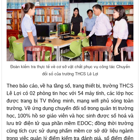
Đoàn kiểm tra thực tế về cơ sở vật chất phục vụ công tác Chuyển
đổi số của trường THCS Lê Lợi
Theo báo cáo, về hạ tầng số, trang thiết bị, trường THCS
Lê Lợi có 02 phòng tin học với 54 máy tính, các lớp học
được trang bị TV thông minh, mạng wifi phủ sóng toàn
trường. Về ứng dụng chuyển đổi số trong quản trị trường
học, 100% hồ sơ giáo viên và học sinh được số hoá và
lưu trữ điện tử qua phần mềm EDOC; đồng thời trường
cũng tích cực sử dụng phẩm mềm cơ sở dữ liệu ngành
trong việc quản lý điểm kiểm tra đánh giá, sổ điểm điện