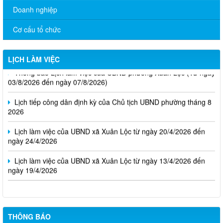
Doanh nghiệp
Cơ cấu tổ chức
LỊCH LÀM VIỆC
Thông báo Lịch làm việc của UBND phường Xuân Lộc (Từ ngày
03/8/2026 đến ngày 07/8/2026)
Lịch tiếp công dân định kỳ của Chủ tịch UBND phường tháng 8
2026
Lịch làm việc của UBND xã Xuân Lộc từ ngày 20/4/2026 đến
ngày 24/4/2026
Lịch làm việc của UBND xã Xuân Lộc từ ngày 13/4/2026 đến
ngày 19/4/2026
THÔNG BÁO
Cuộc thi trực tuyến tìm hiểu pháp luật năm 2026.