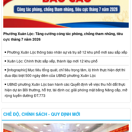
Phường Xuân Lộc: Tăng cường công tác phòng, chống tham nhũng, tiêu
cực tháng 7 năm 2026
Phường Xuân Lộc thông báo nhân sự và trụ sở 12 khu phố mới sau sắp xếp
Xuân Lộc: Chính thức sắp xếp, thành lập mới 12 khu phố
[Infographic] Mục tiêu tổng quát, chỉ tiêu trọng tâm, lộ trình thực hiện đợt thi
đua đặc biệt 500 ngày đêm của UBND phường Xuân Lộc
UBND phường Xuân Lộc ban hành các Quyết định về việc thu hồi đất thực
hiện dự án Bồi thường, hỗ trợ, tái định cư, giải phóng mặt bằng Nâng cấp, mở
rộng tuyến đường ĐT.773
CHẾ ĐỘ, CHÍNH SÁCH - QUY ĐỊNH MỚI