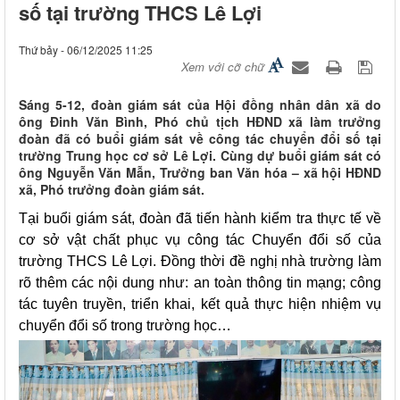
số tại trường THCS Lê Lợi
Thứ bảy - 06/12/2025 11:25
Xem với cỡ chữ
Sáng 5-12, đoàn giám sát của Hội đồng nhân dân xã do
ông Đinh Văn Bình, Phó chủ tịch HĐND xã làm trưởng
đoàn đã có buổi giám sát về công tác chuyển đổi số tại
trường Trung học cơ sở Lê Lợi. Cùng dự buổi giám sát có
ông Nguyễn Văn Mẫn, Trưởng ban Văn hóa – xã hội HĐND
xã, Phó trưởng đoàn giám sát.
Tại buổi giám sát, đoàn đã tiến hành kiểm tra thực tế về
cơ sở vật chất phục vụ công tác Chuyển đổi số của
trường THCS Lê Lợi. Đồng thời đề nghị nhà trường làm
rõ thêm các nội dung như: an toàn thông tin mạng; công
tác tuyên truyền, triển khai, kết quả thực hiện nhiệm vụ
chuyển đổi số trong trường học…