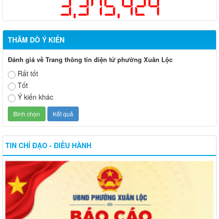
3,375,424
THĂM DÒ Ý KIẾN
Đánh giá về Trang thông tin điện tử phường Xuân Lộc
Rất tốt
Tốt
Ý kiến khác
TIN CHỈ ĐẠO - ĐIỀU HÀNH