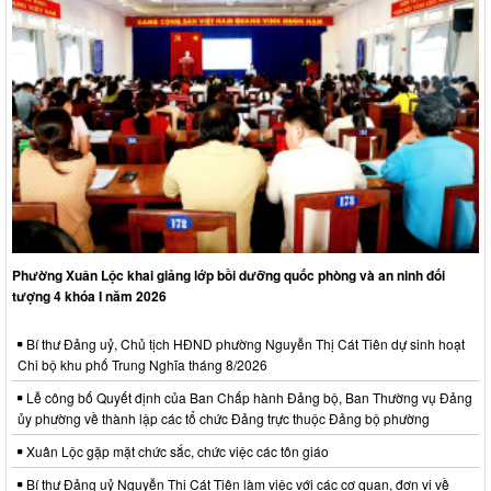
Phường Xuân Lộc khai giảng lớp bồi dưỡng quốc phòng và an ninh đối
tượng 4 khóa I năm 2026
Bí thư Đảng uỷ, Chủ tịch HĐND phường Nguyễn Thị Cát Tiên dự sinh hoạt
Chi bộ khu phố Trung Nghĩa tháng 8/2026
Lễ công bố Quyết định của Ban Chấp hành Đảng bộ, Ban Thường vụ Đảng
ủy phường về thành lập các tổ chức Đảng trực thuộc Đảng bộ phường
Xuân Lộc gặp mặt chức sắc, chức việc các tôn giáo
Bí thư Đảng uỷ Nguyễn Thị Cát Tiên làm việc với các cơ quan, đơn vị về