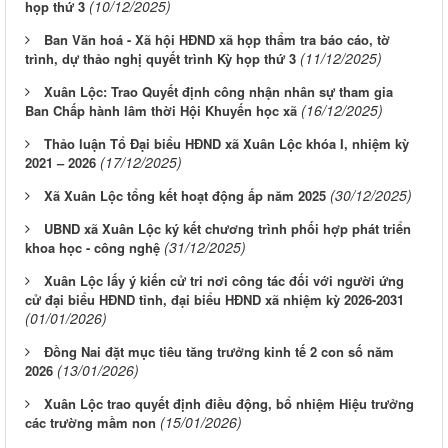
(10/12/2025)
họp thứ 3
Ban Văn hoá - Xã hội HĐND xã họp thẩm tra báo cáo, tờ
(11/12/2025)
trình, dự thảo nghị quyết trình Kỳ họp thứ 3
Xuân Lộc: Trao Quyết định công nhận nhân sự tham gia
(16/12/2025)
Ban Chấp hành lâm thời Hội Khuyến học xã
Thảo luận Tổ Đại biểu HĐND xã Xuân Lộc khóa I, nhiệm kỳ
(17/12/2025)
2021 – 2026
(30/12/2025)
Xã Xuân Lộc tổng kết hoạt động ấp năm 2025
UBND xã Xuân Lộc ký kết chương trình phối hợp phát triển
(31/12/2025)
khoa học - công nghệ
Xuân Lộc lấy ý kiến cử tri nơi công tác đối với người ứng
cử đại biểu HĐND tỉnh, đại biểu HĐND xã nhiệm kỳ 2026-2031
(01/01/2026)
Đồng Nai đặt mục tiêu tăng trưởng kinh tế 2 con số năm
(13/01/2026)
2026
Xuân Lộc trao quyết định điều động, bổ nhiệm Hiệu trưởng
(15/01/2026)
các trường mầm non