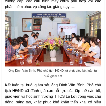
xuống cấp, các cấu hình máy chưa phù hợp với các
phần mềm phục vụ công tác giảng dạy;….
Ông Đinh Văn Bình, Phó chủ tịch HĐND xã phát biểu kết luận tại
buổi giám sát
Kết luận tại buổi giám sát, ông Đinh Văn Bình, Phó chủ
tịch HĐND xã đánh giá cao nỗ lực của tập thể cán bộ,
giáo viên và học sinh trường THCS Lê Lợi trong việc chủ
động, sáng tạo, khắc phục khó khăn triển khai có hiệu