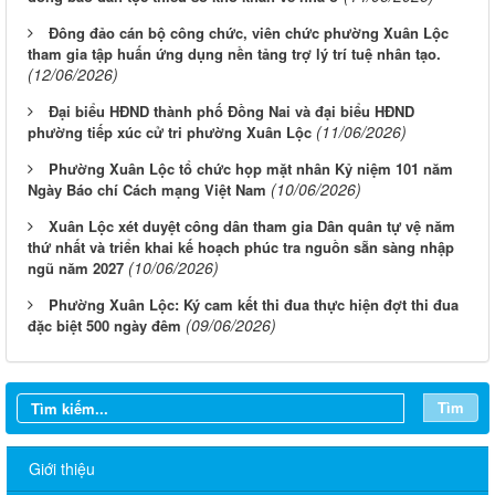
Đông đảo cán bộ công chức, viên chức phường Xuân Lộc
tham gia tập huấn ứng dụng nền tảng trợ lý trí tuệ nhân tạo.
(12/06/2026)
Đại biểu HĐND thành phố Đồng Nai và đại biểu HĐND
(11/06/2026)
phường tiếp xúc cử tri phường Xuân Lộc
Phường Xuân Lộc tổ chức họp mặt nhân Kỷ niệm 101 năm
(10/06/2026)
Ngày Báo chí Cách mạng Việt Nam
Xuân Lộc xét duyệt công dân tham gia Dân quân tự vệ năm
thứ nhất và triển khai kế hoạch phúc tra nguồn sẵn sàng nhập
(10/06/2026)
ngũ năm 2027
Phường Xuân Lộc: Ký cam kết thi đua thực hiện đợt thi đua
(09/06/2026)
đặc biệt 500 ngày đêm
Tìm
Giới thiệu