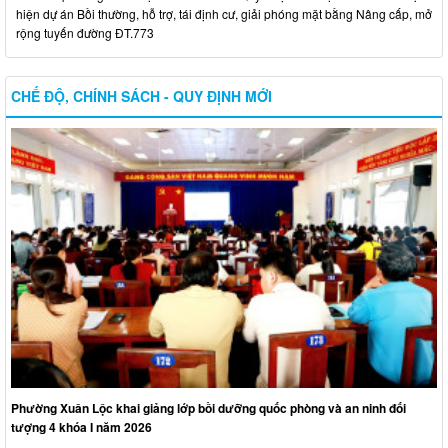
hiện dự án Bồi thường, hỗ trợ, tái định cư, giải phóng mặt bằng Nâng cấp, mở
rộng tuyến đường ĐT.773
CHẾ ĐỘ, CHÍNH SÁCH - QUY ĐỊNH MỚI
Phường Xuân Lộc khai giảng lớp bồi dưỡng quốc phòng và an ninh đối
tượng 4 khóa I năm 2026