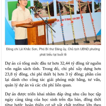
Đồng chí Lê Khắc Sơn, Phó Bí thư Đảng ủy, Chủ tịch UBND phường
phát biểu tại buổi lễ
Dự án có tổng mức đầu tư hơn 32,44 tỷ đồng từ nguồn
vốn ngân sách tỉnh. Trong đó, chi phí xây dựng hơn
23,8 tỷ đồng, chi phí thiết bị hơn 3 tỷ đồng; phần còn
lại dành cho công tác giải phóng mặt bằng, tư vấn,
quản lý dự án và các chi phí liên quan.
Dự án được triển khai nhằm đáp ứng nhu cầu học tập
ngày càng tăng của học sinh trên địa bàn, đồng thời
từng bước hoàn thiện cơ sở vật chất trường lớp theo