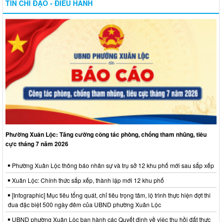
TIN CHỈ ĐẠO - ĐIỀU HÀNH
Phường Xuân Lộc: Tăng cường công tác phòng, chống tham nhũng, tiêu
cực tháng 7 năm 2026
Phường Xuân Lộc thông báo nhân sự và trụ sở 12 khu phố mới sau sắp xếp
Xuân Lộc: Chính thức sắp xếp, thành lập mới 12 khu phố
[Infographic] Mục tiêu tổng quát, chỉ tiêu trọng tâm, lộ trình thực hiện đợt thi
đua đặc biệt 500 ngày đêm của UBND phường Xuân Lộc
UBND phường Xuân Lộc ban hành các Quyết định về việc thu hồi đất thực