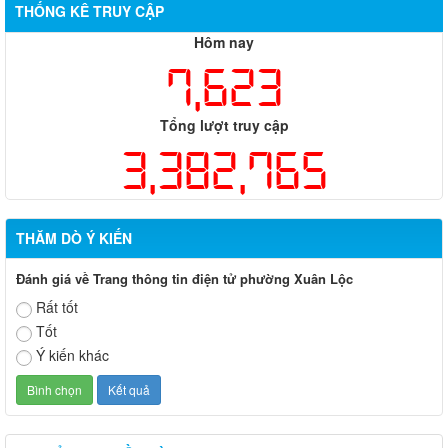
THỐNG KÊ TRUY CẬP
Hôm nay
7,623
Tổng lượt truy cập
3,382,765
THĂM DÒ Ý KIẾN
Đánh giá về Trang thông tin điện tử phường Xuân Lộc
Rất tốt
Tốt
Ý kiến khác