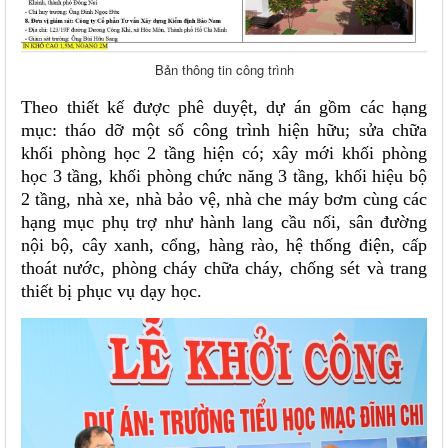
Bản thông tin công trình
Theo thiết kế được phê duyệt, dự án gồm các hạng
mục: tháo dỡ một số công trình hiện hữu; sửa chữa
khối phòng học 2 tầng hiện có; xây mới khối phòng
học 3 tầng, khối phòng chức năng 3 tầng, khối hiệu bộ
2 tầng, nhà xe, nhà bảo vệ, nhà che máy bơm cùng các
hạng mục phụ trợ như hành lang cầu nối, sân đường
nội bộ, cây xanh, cổng, hàng rào, hệ thống điện, cấp
thoát nước, phòng cháy chữa cháy, chống sét và trang
thiết bị phục vụ dạy học.