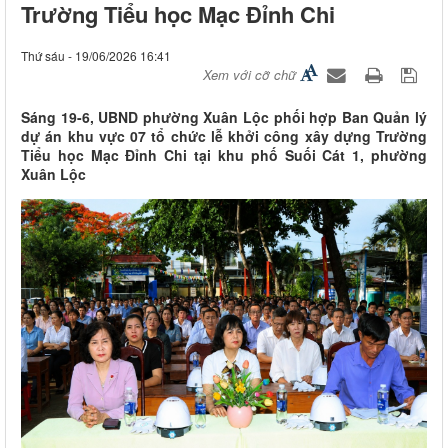
Trường Tiểu học Mạc Đỉnh Chi
Thứ sáu - 19/06/2026 16:41
Xem với cỡ chữ
Sáng 19-6, UBND phường Xuân Lộc phối hợp Ban Quản lý
dự án khu vực 07 tổ chức lễ khởi công xây dựng Trường
Tiểu học Mạc Đỉnh Chi tại khu phố Suối Cát 1, phường
Xuân Lộc