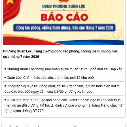
Phường Xuân Lộc: Tăng cường công tác phòng, chống tham nhũng, tiêu
cực tháng 7 năm 2026
Phường Xuân Lộc thông báo nhân sự và trụ sở 12 khu phố mới sau sắp xếp
Xuân Lộc: Chính thức sắp xếp, thành lập mới 12 khu phố
[Infographic] Mục tiêu tổng quát, chỉ tiêu trọng tâm, lộ trình thực hiện đợt thi
đua đặc biệt 500 ngày đêm của UBND phường Xuân Lộc
UBND phường Xuân Lộc ban hành các Quyết định về việc thu hồi đất thực
hiện dự án Bồi thường, hỗ trợ, tái định cư, giải phóng mặt bằng Nâng cấp, mở
rộng tuyến đường ĐT.773