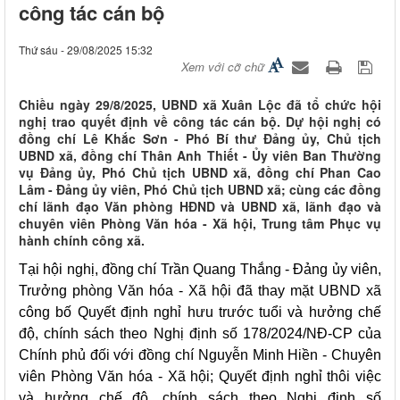
công tác cán bộ
Thứ sáu - 29/08/2025 15:32
Xem với cỡ chữ
Chiều ngày 29/8/2025, UBND xã Xuân Lộc đã tổ chức hội
nghị trao quyết định về công tác cán bộ. Dự hội nghị có
đồng chí Lê Khắc Sơn - Phó Bí thư Đảng ủy, Chủ tịch
UBND xã, đồng chí Thân Anh Thiết - Ủy viên Ban Thường
vụ Đảng ủy, Phó Chủ tịch UBND xã, đồng chí Phan Cao
Lâm - Đảng ủy viên, Phó Chủ tịch UBND xã; cùng các đồng
chí lãnh đạo Văn phòng HĐND và UBND xã, lãnh đạo và
chuyên viên Phòng Văn hóa - Xã hội, Trung tâm Phục vụ
hành chính công xã.
Tại hội nghị, đồng chí Trần Quang Thắng - Đảng ủy viên,
Trưởng phòng Văn hóa - Xã hội đã thay mặt UBND xã
công bố Quyết định nghỉ hưu trước tuổi và hưởng chế
độ, chính sách theo Nghị định số 178/2024/NĐ-CP của
Chính phủ đối với đồng chí Nguyễn Minh Hiền - Chuyên
viên Phòng Văn hóa - Xã hội; Quyết định nghỉ thôi việc
và hưởng chế độ, chính sách theo Nghị định số