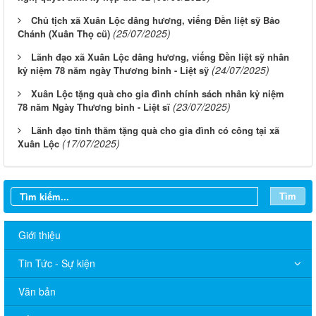
Chủ tịch xã Xuân Lộc dâng hương, viếng Đền liệt sỹ Bảo
(25/07/2025)
Chánh (Xuân Thọ cũ)
Lãnh đạo xã Xuân Lộc dâng hương, viếng Đền liệt sỹ nhân
(24/07/2025)
kỷ niệm 78 năm ngày Thương binh - Liệt sỹ
Xuân Lộc tặng quà cho gia đình chính sách nhân kỷ niệm
(23/07/2025)
78 năm Ngày Thương binh - Liệt sĩ
Lãnh đạo tỉnh thăm tặng quà cho gia đình có công tại xã
(17/07/2025)
Xuân Lộc
Tìm
Giới thiệu
Tin Tức - Sự kiện
Văn bản