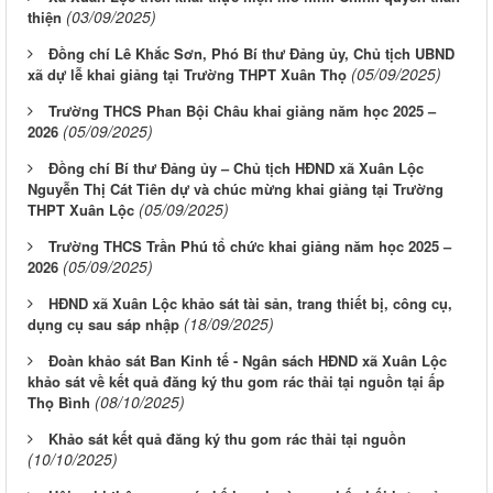
(03/09/2025)
thiện
Đồng chí Lê Khắc Sơn, Phó Bí thư Đảng ủy, Chủ tịch UBND
(05/09/2025)
xã dự lễ khai giảng tại Trường THPT Xuân Thọ
Trường THCS Phan Bội Châu khai giảng năm học 2025 –
(05/09/2025)
2026
Đồng chí Bí thư Đảng ủy – Chủ tịch HĐND xã Xuân Lộc
Nguyễn Thị Cát Tiên dự và chúc mừng khai giảng tại Trường
(05/09/2025)
THPT Xuân Lộc
Trường THCS Trần Phú tổ chức khai giảng năm học 2025 –
(05/09/2025)
2026
HĐND xã Xuân Lộc khảo sát tài sản, trang thiết bị, công cụ,
(18/09/2025)
dụng cụ sau sáp nhập
Đoàn khảo sát Ban Kinh tế - Ngân sách HĐND xã Xuân Lộc
khảo sát về kết quả đăng ký thu gom rác thải tại nguồn tại ấp
(08/10/2025)
Thọ Bình
Khảo sát kết quả đăng ký thu gom rác thải tại nguồn
(10/10/2025)