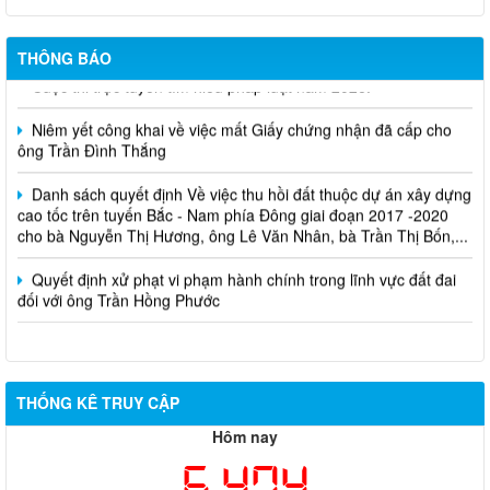
THÔNG BÁO
Cuộc thi trực tuyến tìm hiểu pháp luật năm 2026.
Niêm yết công khai về việc mất Giấy chứng nhận đã cấp cho
ông Trần Đình Thắng
Danh sách quyết định Về việc thu hồi đất thuộc dự án xây dựng
cao tốc trên tuyến Bắc - Nam phía Đông giai đoạn 2017 -2020
cho bà Nguyễn Thị Hương, ông Lê Văn Nhân, bà Trần Thị Bốn,...
Quyết định xử phạt vi phạm hành chính trong lĩnh vực đất đai
đối với ông Trần Hồng Phước
THỐNG KÊ TRUY CẬP
Hôm nay
6,474