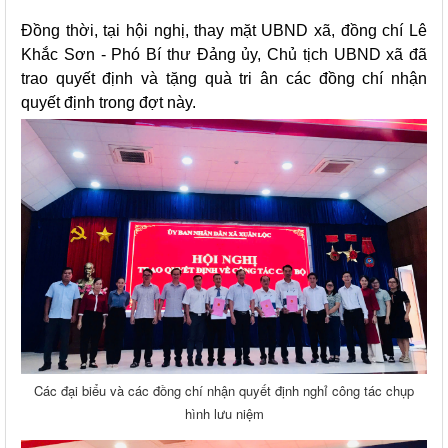
Đồng thời, tại hội nghị, thay mặt UBND xã, đồng chí Lê
Khắc Sơn - Phó Bí thư Đảng ủy, Chủ tịch UBND xã đã
trao quyết định và tặng quà tri ân các đồng chí nhận
quyết định trong đợt này.
Các đại biểu và các đồng chí nhận quyết định nghỉ công tác chụp
hình lưu niệm