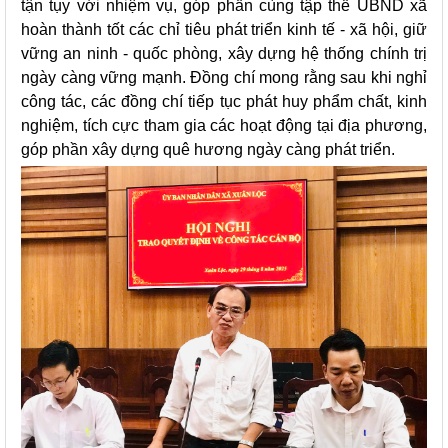
tận tụy với nhiệm vụ, góp phần cùng tập thể UBND xã
hoàn thành tốt các chỉ tiêu phát triển kinh tế - xã hội, giữ
vững an ninh - quốc phòng, xây dựng hệ thống chính trị
ngày càng vững mạnh. Đồng chí mong rằng sau khi nghỉ
công tác, các đồng chí tiếp tục phát huy phẩm chất, kinh
nghiệm, tích cực tham gia các hoạt động tại địa phương,
góp phần xây dựng quê hương ngày càng phát triển.