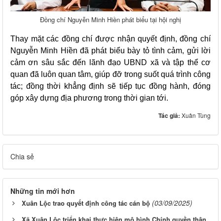
Đồng chí Nguyễn Minh Hiền phát biểu tại hội nghị
Thay mặt các đồng chí được nhận quyết định, đồng chí
Nguyễn Minh Hiền đã phát biểu bày tỏ tình cảm, gửi lời
cảm ơn sâu sắc đến lãnh đạo UBND xã và tập thể cơ
quan đã luôn quan tâm, giúp đỡ trong suốt quá trình công
tác; đồng thời khẳng định sẽ tiếp tục đồng hành, đóng
góp xây dựng địa phương trong thời gian tới.
Tác giả:
Xuân Tùng
Chia sẻ
Những tin mới hơn
(03/09/2025)
Xuân Lộc trao quyết định công tác cán bộ
Xã Xuân Lộc triển khai thực hiện mô hình Chính quyền thân