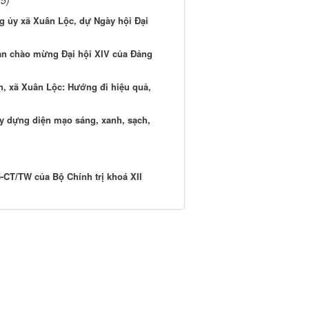
g ủy xã Xuân Lộc, dự Ngày hội Đại
an chào mừng Đại hội XIV của Đảng
n, xã Xuân Lộc: Hướng đi hiệu quả,
ây dựng diện mạo sáng, xanh, sạch,
-CT/TW của Bộ Chính trị khoá XII