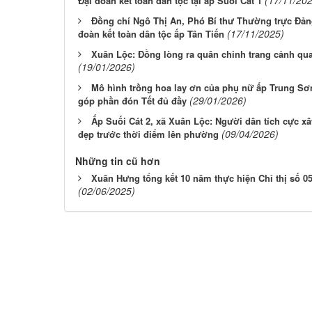
Đại đoàn kết toàn dân tộc tại ấp Suối Cát 1
Đồng chí Ngô Thị An, Phó Bí thư Thường trực Đản
(17/11/2025)
đoàn kết toàn dân tộc ấp Tân Tiến
Xuân Lộc: Đồng lòng ra quân chỉnh trang cảnh qu
(19/01/2026)
Mô hình trồng hoa lay ơn của phụ nữ ấp Trung Sơ
(29/01/2026)
góp phần đón Tết đủ đầy
Ấp Suối Cát 2, xã Xuân Lộc: Người dân tích cực x
(09/04/2026)
đẹp trước thời điểm lên phường
Những tin cũ hơn
Xuân Hưng tổng kết 10 năm thực hiện Chỉ thị số 05
(02/06/2025)