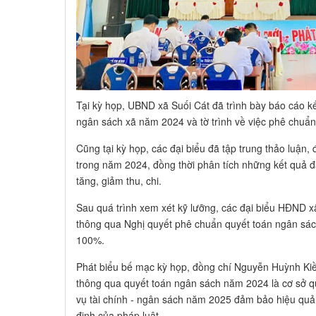
Tại kỳ họp, UBND xã Suối Cát đã trình bày báo cáo kế
ngân sách xã năm 2024 và tờ trình về việc phê chuẩ
Cũng tại kỳ họp, các đại biểu đã tập trung thảo luận, 
trong năm 2024, đồng thời phân tích những kết quả
tăng, giảm thu, chi.
Sau quá trình xem xét kỹ lưỡng, các đại biểu HĐND x
thông qua Nghị quyết phê chuẩn quyết toán ngân sách
100%.
Phát biểu bế mạc kỳ họp, đồng chí Nguyễn Huỳnh Ki
thông qua quyết toán ngân sách năm 2024 là cơ sở q
vụ tài chính - ngân sách năm 2025 đảm bảo hiệu quả
định của pháp luật.