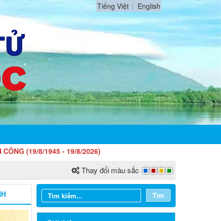
Tiếng Việt
English
/1945 - 19/8/2026)
Thay đổi màu sắc
NH
Tìm