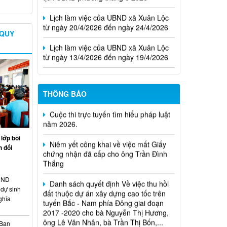
Lịch làm việc của UBND xã Xuân Lộc
từ ngày 20/4/2026 đến ngày 24/4/2026
 QUY
Lịch làm việc của UBND xã Xuân Lộc
từ ngày 13/4/2026 đến ngày 19/4/2026
THÔNG BÁO
Cuộc thi trực tuyến tìm hiểu pháp luật
năm 2026.
Niêm yết công khai về việc mất Giấy
lớp bồi
chứng nhận đã cấp cho ông Trần Đình
 đối
Thắng
Danh sách quyết định Về việc thu hồi
đất thuộc dự án xây dựng cao tốc trên
HĐND
tuyến Bắc - Nam phía Đông giai đoạn
dự sinh
2017 -2020 cho bà Nguyễn Thị Hương,
ghĩa
ông Lê Văn Nhân, bà Trần Thị Bốn,...
 Ban