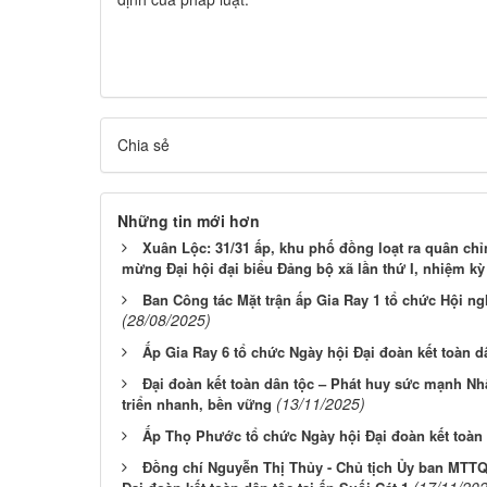
Chia sẻ
Những tin mới hơn
Xuân Lộc: 31/31 ấp, khu phố đồng loạt ra quân ch
mừng Đại hội đại biểu Đảng bộ xã lần thứ I, nhiệm kỳ
Ban Công tác Mặt trận ấp Gia Ray 1 tổ chức Hội ng
(28/08/2025)
Ấp Gia Ray 6 tổ chức Ngày hội Đại đoàn kết toàn 
Đại đoàn kết toàn dân tộc – Phát huy sức mạnh N
(13/11/2025)
triển nhanh, bền vững
Ấp Thọ Phước tổ chức Ngày hội Đại đoàn kết toàn
Đồng chí Nguyễn Thị Thủy - Chủ tịch Ủy ban MTTQ
(17/11/20