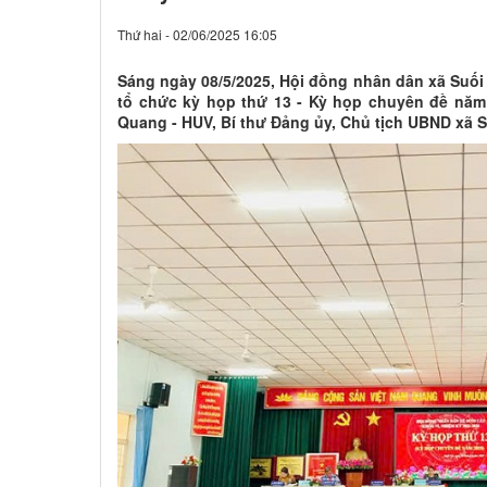
Thứ hai - 02/06/2025 16:05
Sáng ngày 08/5/2025, Hội đồng nhân dân xã Suối 
tổ chức kỳ họp thứ 13 - Kỳ họp chuyên đề năm
Quang - HUV, Bí thư Đảng ủy, Chủ tịch UBND xã S