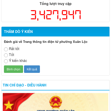
Tổng lượt truy cập
3,427,947
THĂM DÒ Ý KIẾN
Đánh giá về Trang thông tin điện tử phường Xuân Lộc
Rất tốt
Tốt
Ý kiến khác
TIN CHỈ ĐẠO - ĐIỀU HÀNH