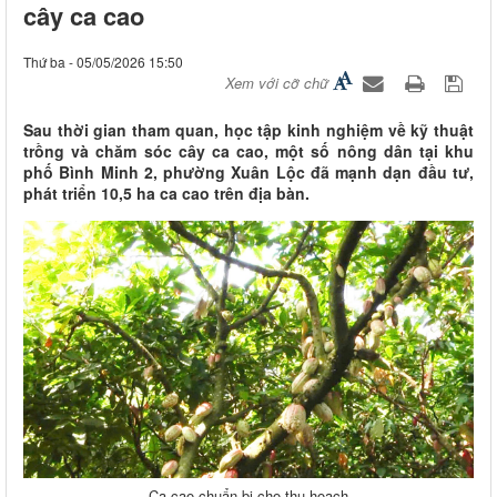
cây ca cao
Thứ ba - 05/05/2026 15:50
Xem với cỡ chữ
Sau thời gian tham quan, học tập kinh nghiệm về kỹ thuật
trồng và chăm sóc cây ca cao, một số nông dân tại khu
phố Bình Minh 2, phường Xuân Lộc đã mạnh dạn đầu tư,
phát triển 10,5 ha ca cao trên địa bàn.
Ca cao chuẩn bị cho thu hoạch