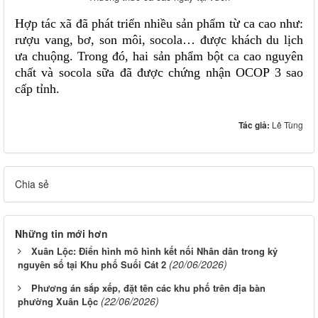
Hợp tác xã đã phát triển nhiều sản phẩm từ ca cao như:
rượu vang, bơ, son môi, socola… được khách du lịch
ưa chuộng. Trong đó, hai sản phẩm bột ca cao nguyên
chất và socola sữa đã được chứng nhận OCOP 3 sao
cấp tỉnh.
Tác giả:
Lê Tùng
Chia sẻ
Những tin mới hơn
Xuân Lộc: Điển hình mô hình kết nối Nhân dân trong kỷ
(20/06/2026)
nguyên số tại Khu phố Suối Cát 2
Phương án sắp xếp, đặt tên các khu phố trên địa bàn
(22/06/2026)
phường Xuân Lộc