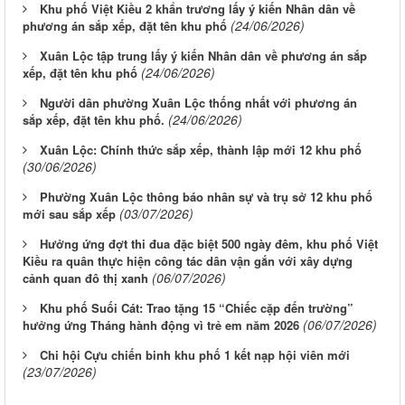
Khu phố Việt Kiều 2 khẩn trương lấy ý kiến Nhân dân về
(24/06/2026)
phương án sắp xếp, đặt tên khu phố
Xuân Lộc tập trung lấy ý kiến Nhân dân về phương án sắp
(24/06/2026)
xếp, đặt tên khu phố
Người dân phường Xuân Lộc thống nhất với phương án
(24/06/2026)
sắp xếp, đặt tên khu phố.
Xuân Lộc: Chính thức sắp xếp, thành lập mới 12 khu phố
(30/06/2026)
Phường Xuân Lộc thông báo nhân sự và trụ sở 12 khu phố
(03/07/2026)
mới sau sắp xếp
Hưởng ứng đợt thi đua đặc biệt 500 ngày đêm, khu phố Việt
Kiều ra quân thực hiện công tác dân vận gắn với xây dựng
(06/07/2026)
cảnh quan đô thị xanh
Khu phố Suối Cát: Trao tặng 15 “Chiếc cặp đến trường”
(06/07/2026)
hưởng ứng Tháng hành động vì trẻ em năm 2026
Chi hội Cựu chiến binh khu phố 1 kết nạp hội viên mới
(23/07/2026)