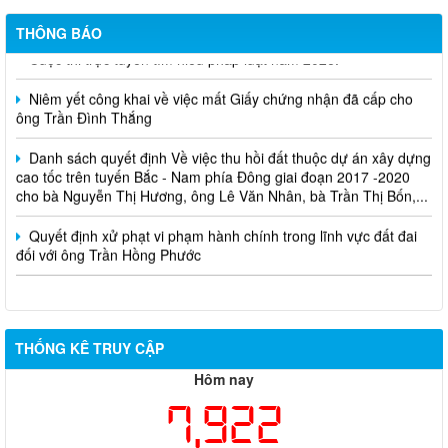
THÔNG BÁO
Cuộc thi trực tuyến tìm hiểu pháp luật năm 2026.
Niêm yết công khai về việc mất Giấy chứng nhận đã cấp cho
ông Trần Đình Thắng
Danh sách quyết định Về việc thu hồi đất thuộc dự án xây dựng
cao tốc trên tuyến Bắc - Nam phía Đông giai đoạn 2017 -2020
cho bà Nguyễn Thị Hương, ông Lê Văn Nhân, bà Trần Thị Bốn,...
Quyết định xử phạt vi phạm hành chính trong lĩnh vực đất đai
đối với ông Trần Hồng Phước
THỐNG KÊ TRUY CẬP
Hôm nay
7,922