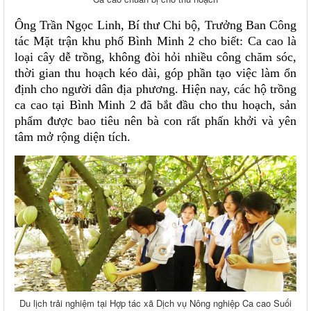
Ông Trần Ngọc Linh, Bí thư Chi bộ, Trưởng Ban Công
tác Mặt trận khu phố Bình Minh 2 cho biết: Ca cao là
loại cây dễ trồng, không đòi hỏi nhiều công chăm sóc,
thời gian thu hoạch kéo dài, góp phần tạo việc làm ổn
định cho người dân địa phương. Hiện nay, các hộ trồng
ca cao tại Bình Minh 2 đã bắt đầu cho thu hoạch, sản
phẩm được bao tiêu nên bà con rất phấn khởi và yên
tâm mở rộng diện tích.
Du lịch trải nghiệm tại Hợp tác xã Dịch vụ Nông nghiệp Ca cao Suối