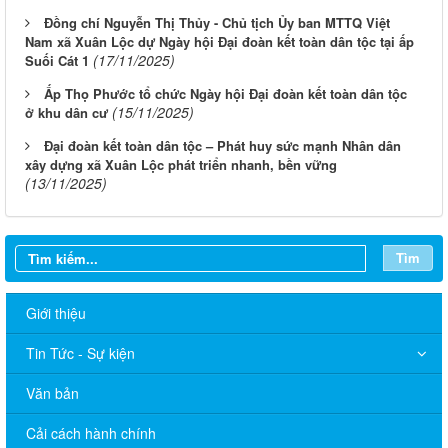
Đồng chí Nguyễn Thị Thủy - Chủ tịch Ủy ban MTTQ Việt
Nam xã Xuân Lộc dự Ngày hội Đại đoàn kết toàn dân tộc tại ấp
(17/11/2025)
Suối Cát 1
Ấp Thọ Phước tổ chức Ngày hội Đại đoàn kết toàn dân tộc
(15/11/2025)
ở khu dân cư
Đại đoàn kết toàn dân tộc – Phát huy sức mạnh Nhân dân
xây dựng xã Xuân Lộc phát triển nhanh, bền vững
(13/11/2025)
Tìm
Giới thiệu
Tin Tức - Sự kiện
Văn bản
Cải cách hành chính