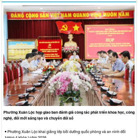
Phường Xuân Lộc họp giao ban đánh giá công tác phát triển khoa học, công
nghệ, đổi mới sáng tạo và chuyển đổi số
Phường Xuân Lộc khai giảng lớp bồi dưỡng quốc phòng và an ninh đối
tượng 4 khóa I năm 2026