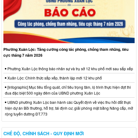
Phường Xuân Lộc: Tăng cường công tác phòng, chống tham nhũng, tiêu
cực tháng 7 năm 2026
Phường Xuân Lộc thông báo nhân sự và trụ sở 12 khu phố mới sau sắp xếp
Xuân Lộc: Chính thức sắp xếp, thành lập mới 12 khu phố
[Infographic] Mục tiêu tổng quát, chỉ tiêu trọng tâm, lộ trình thực hiện đợt thi
đua đặc biệt 500 ngày đêm của UBND phường Xuân Lộc
UBND phường Xuân Lộc ban hành các Quyết định về việc thu hồi đất thực
hiện dự án Bồi thường, hỗ trợ, tái định cư, giải phóng mặt bằng Nâng cấp, mở
rộng tuyến đường ĐT.773
CHẾ ĐỘ, CHÍNH SÁCH - QUY ĐỊNH MỚI