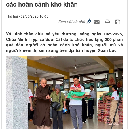
các hoàn cảnh khó khăn
Thứ hai - 02/06/2025 16:05
Xem với cỡ chữ
Với tinh thần chia sẻ yêu thương, sáng ngày 10/5/2025,
Chùa Minh Hiệp, xã Suối Cát đã tổ chức trao tặng 200 phần
quà đến người có hoàn cảnh khó khăn, người mù và
người khiếm thị sinh sống trên địa bàn huyện Xuân Lộc.