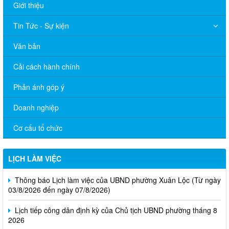
Giới thiệu
Tin Tức - Sự kiện
Văn bản
Cải cách hành chính
Phản ánh góp ý
Doanh nghiệp
Cơ cấu tổ chức
LỊCH LÀM VIỆC
Thông báo Lịch làm việc của UBND phường Xuân Lộc (Từ ngày
03/8/2026 đến ngày 07/8/2026)
Lịch tiếp công dân định kỳ của Chủ tịch UBND phường tháng 8
2026