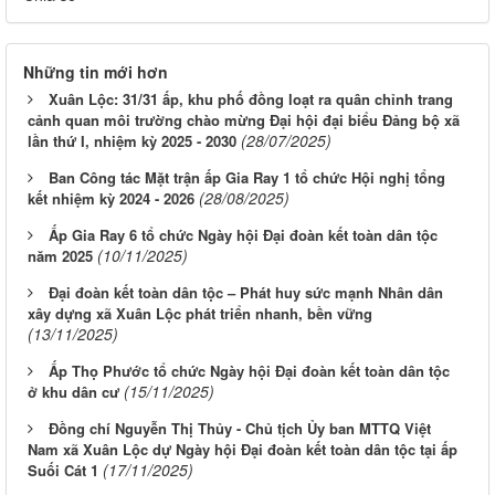
Những tin mới hơn
Xuân Lộc: 31/31 ấp, khu phố đồng loạt ra quân chỉnh trang
cảnh quan môi trường chào mừng Đại hội đại biểu Đảng bộ xã
(28/07/2025)
lần thứ I, nhiệm kỳ 2025 - 2030
Ban Công tác Mặt trận ấp Gia Ray 1 tổ chức Hội nghị tổng
(28/08/2025)
kết nhiệm kỳ 2024 - 2026
Ấp Gia Ray 6 tổ chức Ngày hội Đại đoàn kết toàn dân tộc
(10/11/2025)
năm 2025
Đại đoàn kết toàn dân tộc – Phát huy sức mạnh Nhân dân
xây dựng xã Xuân Lộc phát triển nhanh, bền vững
(13/11/2025)
Ấp Thọ Phước tổ chức Ngày hội Đại đoàn kết toàn dân tộc
(15/11/2025)
ở khu dân cư
Đồng chí Nguyễn Thị Thủy - Chủ tịch Ủy ban MTTQ Việt
Nam xã Xuân Lộc dự Ngày hội Đại đoàn kết toàn dân tộc tại ấp
(17/11/2025)
Suối Cát 1