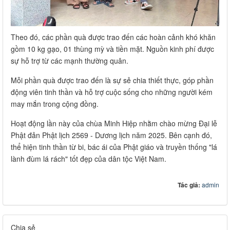
Theo đó, các phần quà được trao đến các hoàn cảnh khó khăn
gồm 10 kg gạo, 01 thùng mỳ và tiền mặt. Nguồn kinh phí được
sự hỗ trợ từ các mạnh thường quân.
Mỗi phần quà được trao đến là sự sẻ chia thiết thực, góp phần
động viên tinh thần và hỗ trợ cuộc sống cho những người kém
may mắn trong cộng đồng.
Hoạt động lần này của chùa Minh Hiệp nhằm chào mừng Đại lễ
Phật đản Phật lịch 2569 - Dương lịch năm 2025. Bên cạnh đó,
thể hiện tinh thần từ bi, bác ái của Phật giáo và truyền thống "lá
lành đùm lá rách" tốt đẹp của dân tộc Việt Nam.​
Tác giả:
admin
Chia sẻ