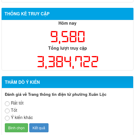
THỐNG KÊ TRUY CẬP
Hôm nay
9,580
Tổng lượt truy cập
3,384,722
THĂM DÒ Ý KIẾN
Đánh giá về Trang thông tin điện tử phường Xuân Lộc
Rất tốt
Tốt
Ý kiến khác