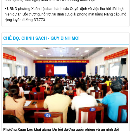
UBND phường Xuân Lộc ban hành các Quyết định về việc thu hồi đất thực
hiện dự án Bồi thường, hỗ trợ, tái định cư, giải phóng mặt bằng Nâng cấp, mở
rộng tuyến đường ĐT.773
CHẾ ĐỘ, CHÍNH SÁCH - QUY ĐỊNH MỚI
Phường Xuân Lộc khai giảng lớp bồi dưỡng quốc phòng và an ninh đối