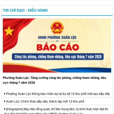
TIN CHỈ ĐẠO - ĐIỀU HÀNH
Phường Xuân Lộc: Tăng cường công tác phòng, chống tham nhũng, tiêu
cực tháng 7 năm 2026
Phường Xuân Lộc thông báo nhân sự và trụ sở 12 khu phố mới sau sắp xếp
Xuân Lộc: Chính thức sắp xếp, thành lập mới 12 khu phố
[Infographic] Mục tiêu tổng quát, chỉ tiêu trọng tâm, lộ trình thực hiện đợt thi
đua đặc biệt 500 ngày đêm của UBND phường Xuân Lộc