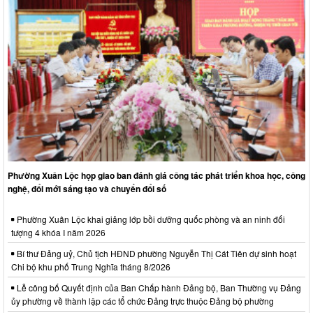
Phường Xuân Lộc họp giao ban đánh giá công tác phát triển khoa học, công
nghệ, đổi mới sáng tạo và chuyển đổi số
Phường Xuân Lộc khai giảng lớp bồi dưỡng quốc phòng và an ninh đối
tượng 4 khóa I năm 2026
Bí thư Đảng uỷ, Chủ tịch HĐND phường Nguyễn Thị Cát Tiên dự sinh hoạt
Chi bộ khu phố Trung Nghĩa tháng 8/2026
Lễ công bố Quyết định của Ban Chấp hành Đảng bộ, Ban Thường vụ Đảng
ủy phường về thành lập các tổ chức Đảng trực thuộc Đảng bộ phường