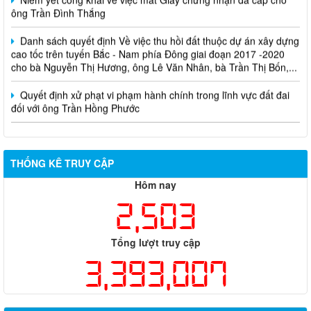
ông Trần Đình Thắng
Danh sách quyết định Về việc thu hồi đất thuộc dự án xây dựng
cao tốc trên tuyến Bắc - Nam phía Đông giai đoạn 2017 -2020
cho bà Nguyễn Thị Hương, ông Lê Văn Nhân, bà Trần Thị Bốn,...
Quyết định xử phạt vi phạm hành chính trong lĩnh vực đất đai
đối với ông Trần Hồng Phước
THỐNG KÊ TRUY CẬP
Hôm nay
2,503
Tổng lượt truy cập
3,393,007