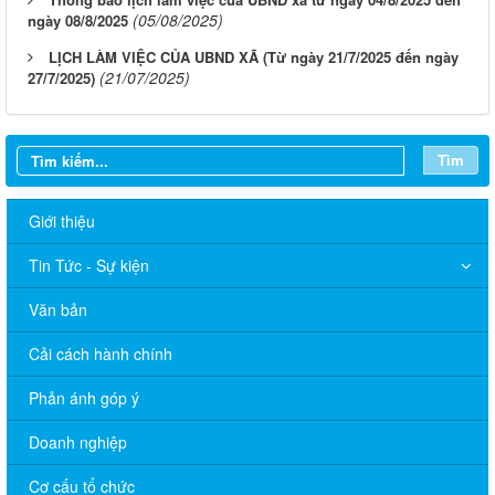
(05/08/2025)
ngày 08/8/2025
LỊCH LÀM VIỆC CỦA UBND XÃ (Từ ngày 21/7/2025 đến ngày
(21/07/2025)
27/7/2025)
Tìm
Giới thiệu
Tin Tức - Sự kiện
Văn bản
Cải cách hành chính
Phản ánh góp ý
Doanh nghiệp
Cơ cấu tổ chức