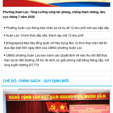
Phường Xuân Lộc: Tăng cường công tác phòng, chống tham nhũng, tiêu
cực tháng 7 năm 2026
Phường Xuân Lộc thông báo nhân sự và trụ sở 12 khu phố mới sau sắp xếp
Xuân Lộc: Chính thức sắp xếp, thành lập mới 12 khu phố
[Infographic] Mục tiêu tổng quát, chỉ tiêu trọng tâm, lộ trình thực hiện đợt thi
đua đặc biệt 500 ngày đêm của UBND phường Xuân Lộc
UBND phường Xuân Lộc ban hành các Quyết định về việc thu hồi đất thực
hiện dự án Bồi thường, hỗ trợ, tái định cư, giải phóng mặt bằng Nâng cấp, mở
rộng tuyến đường ĐT.773
CHẾ ĐỘ, CHÍNH SÁCH - QUY ĐỊNH MỚI