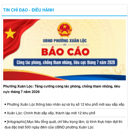
TIN CHỈ ĐẠO - ĐIỀU HÀNH
Phường Xuân Lộc: Tăng cường công tác phòng, chống tham nhũng, tiêu
cực tháng 7 năm 2026
Phường Xuân Lộc thông báo nhân sự và trụ sở 12 khu phố mới sau sắp xếp
Xuân Lộc: Chính thức sắp xếp, thành lập mới 12 khu phố
[Infographic] Mục tiêu tổng quát, chỉ tiêu trọng tâm, lộ trình thực hiện đợt thi
đua đặc biệt 500 ngày đêm của UBND phường Xuân Lộc