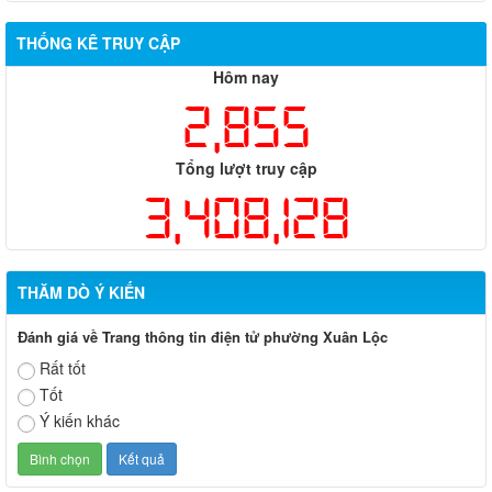
THỐNG KÊ TRUY CẬP
Hôm nay
2,855
Tổng lượt truy cập
3,408,128
THĂM DÒ Ý KIẾN
Đánh giá về Trang thông tin điện tử phường Xuân Lộc
Rất tốt
Tốt
Ý kiến khác