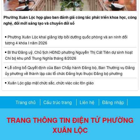
Phường Xuân Lộc họp giao ban đánh giá công tác phát triển khoa học, công
nghệ, đổi mới sáng tạo và chuyển đổi số
Phường Xuân Lộc khai giảng lớp bồi dưỡng quốc phòng và an ninh đối
tượng 4 khóa I năm 2026
Bí thư Đảng uỷ, Chủ tịch HĐND phường Nguyễn Thị Cát Tiên dự sinh hoạt
Chi bộ khu phố Trung Nghĩa tháng 8/2026
Lễ công bố Quyết định của Ban Chấp hành Đảng bộ, Ban Thường vụ Đảng
ủy phường về thành lập các tổ chức Đảng trực thuộc Đảng bộ phường
Xuân Lộc gặp mặt chức sắc, chức việc các tôn giáo
Trang chủ
Cấu trúc trang
Liên hệ
Đăng nhập
TRANG THÔNG TIN ĐIỆN TỬ PHƯỜNG
XUÂN LỘC