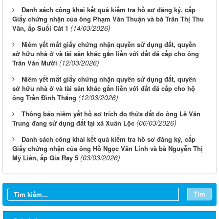
Danh sách công khai kết quả kiểm tra hồ sơ đăng ký, cấp
Giấy chứng nhận của ông Phạm Văn Thuận và bà Trần Thị Thu
(14/03/2026)
Vân, ấp Suối Cát 1
Niêm yết mất giấy chứng nhận quyền sử dụng đất, quyền
sở hữu nhà ở và tài sản khác gắn liền với đất đã cấp cho ông
(12/03/2026)
Trần Văn Mười
Niêm yết mất giấy chứng nhận quyền sử dụng đất, quyền
sở hữu nhà ở và tài sản khác gắn liền với đất đã cấp cho hộ
(12/03/2026)
ông Trần Đình Thắng
Thông báo niêm yết hồ sơ trích đo thửa đất do ông Lê Văn
(06/03/2026)
Trung đang sử dụng đất tại xã Xuân Lộc
Danh sách công khai kết quả kiểm tra hồ sơ đăng ký, cấp
Giấy chứng nhận của ông Hồ Ngọc Vân Linh và bà Nguyễn Thị
(03/03/2026)
Mỹ Liên, ấp Gia Ray 5
Tìm