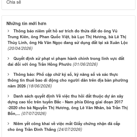
Chia sẻ
Những tin mới hơn
Thông báo niêm yết hồ sơ trích đo thửa đất do ông Vũ
Trung Kiên, ông Phan Quốc Việt, bà Lục Thị Hương, bà Lê Thị
Thùy Linh, ông Hà Văn Ngọc đang sử dụng đất tại xã Xuân Lộc
(20/04/2026)
Quyết định xử phạt vi phạm hành chính trong lĩnh vực đất
(01/06/2026)
đai đối với ông Trần Hồng Phước
Thông báo: Phổ cập chữ ký số, kỹ năng số và xác thực
thông tin thuê bao di động cho người dân trên địa bàn phường
(18/06/2026)
năm 2026
Danh sách quyết định Về việc thu hồi đất thuộc dự án xây
dựng cao tốc trên tuyến Bắc - Nam phía Đông giai đoạn 2017
-2020 cho bà Nguyễn Thị Hương, ông Lê Văn Nhân, bà Trần Thị
(07/07/2026)
Bốn,...
Niêm yết công khai về việc mất Giấy chứng nhận đã cấp
(24/07/2026)
cho ông Trần Đình Thắng