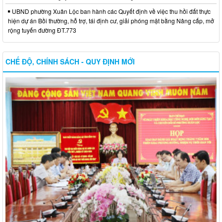
UBND phường Xuân Lộc ban hành các Quyết định về việc thu hồi đất thực
hiện dự án Bồi thường, hỗ trợ, tái định cư, giải phóng mặt bằng Nâng cấp, mở
rộng tuyến đường ĐT.773
CHẾ ĐỘ, CHÍNH SÁCH - QUY ĐỊNH MỚI