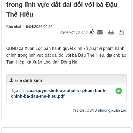
trong lĩnh vực đất đai đối với bà Đậu
Thế Hiều
Chủ nhật - 19/04/2026 09:56
Xem với cỡ chữ
UBND xã Xuân Lộc ban hành quyết định xử phạt vi phạm hành
chính trong lĩnh vực đất đai đối với bà Đậu Thế Hiều, địa chỉ: ấp
Tam Hiệp, xã Xuân Lộc, tỉnh Đồng Nai.
File đính kèm
Tập tin :
sua-quyet-dinh-xu-phat-vi-pham-hanh-
chinh-ba-dau-the-hieu.pdf
Tác giả:
UBND phường Xuân Lộc