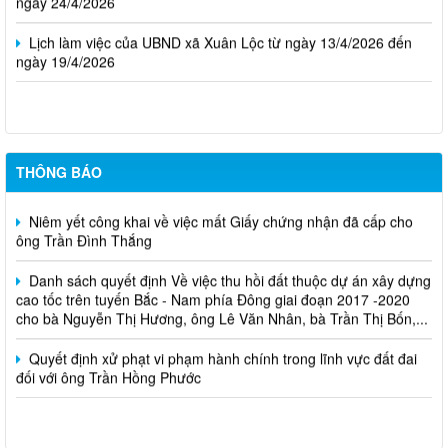
Lịch làm việc của UBND xã Xuân Lộc từ ngày 13/4/2026 đến
ngày 19/4/2026
THÔNG BÁO
Cuộc thi trực tuyến tìm hiểu pháp luật năm 2026.
Niêm yết công khai về việc mất Giấy chứng nhận đã cấp cho
ông Trần Đình Thắng
Danh sách quyết định Về việc thu hồi đất thuộc dự án xây dựng
cao tốc trên tuyến Bắc - Nam phía Đông giai đoạn 2017 -2020
cho bà Nguyễn Thị Hương, ông Lê Văn Nhân, bà Trần Thị Bốn,...
Quyết định xử phạt vi phạm hành chính trong lĩnh vực đất đai
đối với ông Trần Hồng Phước