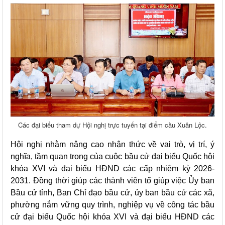
Các đại biểu tham dự Hội nghị trực tuyến tại điểm cầu Xuân Lộc.
Hội nghị nhằm nâng cao nhận thức về vai trò, vị trí, ý
nghĩa, tầm quan trọng của cuộc bầu cử đại biểu Quốc hội
khóa XVI và đại biểu HĐND các cấp nhiệm kỳ 2026-
2031. Đồng thời giúp các thành viên tổ giúp việc Ủy ban
Bầu cử tỉnh, Ban Chỉ đạo bầu cử, ủy ban bầu cử các xã,
phường nắm vững quy trình, nghiệp vụ về công tác bầu
cử đại biểu Quốc hội khóa XVI và đại biểu HĐND các