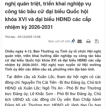
nghị quán triệt, triển khai nghiệp vụ
công tác bầu cử đại biểu Quốc hội
khóa XVI và đại biểu HĐND các cấp
nhiệm kỳ 2026-2031
Thứ sáu - 05/12/2025 15:08
Xem với cỡ chữ
Chiều ngày 4-12, Ban Thường vụ Tỉnh ủy tổ chức Hội nghị
quán triệt, triển khai hướng dẫn nghiệp vụ công tác bầu
cử đại biểu Quốc hội khóa XVI và đại biểu HĐND các cấp
nhiệm kỳ 2026-2031. Hội nghị trực tuyến từ Hội trường
Tỉnh ủy đến các điểm cầu xã, phường trên địa bàn tỉnh.
Tại điểm cầu xã Xuân Lộc, tham dự hội nghị có các
đồng chí: Nguyễn Thị Cát Tiên - Bí thư Đảng ủy, Chủ tịch
HĐND xã Xuân Lộc; Ngô Thị An - Phó Bí thư Thường
trực Đảng ủy; Lê Khắc Sơn - Phó Bí thư Đảng ủy, Chủ
tịch UBND xã; các đồng chí Ủy viên Ban Chấp hành
Đảng bộ xã; Thường trực HĐND xã; lãnh đạo Ủy ban