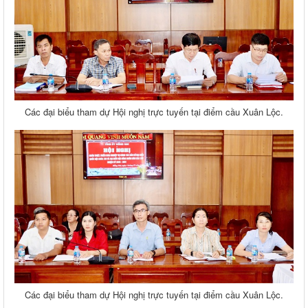
Các đại biểu tham dự Hội nghị trực tuyến tại điểm cầu Xuân Lộc.
Các đại biểu tham dự Hội nghị trực tuyến tại điểm cầu Xuân Lộc.