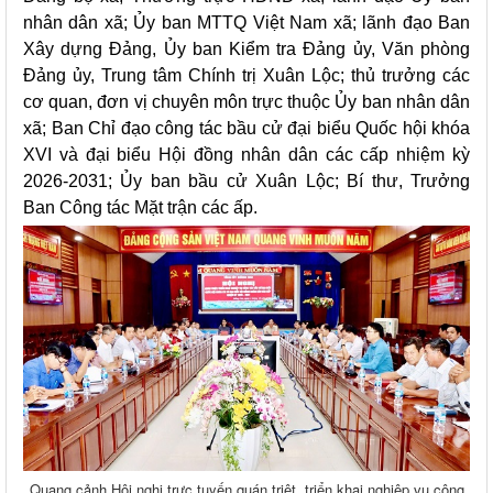
nhân dân xã; Ủy ban MTTQ Việt Nam xã; lãnh đạo Ban
Xây dựng Đảng, Ủy ban Kiểm tra Đảng ủy, Văn phòng
Đảng ủy, Trung tâm Chính trị Xuân Lộc; thủ trưởng các
cơ quan, đơn vị chuyên môn trực thuộc Ủy ban nhân dân
xã; Ban Chỉ đạo công tác bầu cử đại biểu Quốc hội khóa
XVI và đại biểu Hội đồng nhân dân các cấp nhiệm kỳ
2026-2031; Ủy ban bầu cử Xuân Lộc; Bí thư, Trưởng
Ban Công tác Mặt trận các ấp.
Quang cảnh Hội nghị trực tuyến quán triệt, triển khai nghiệp vụ công