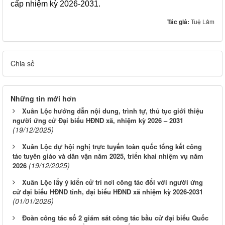
cấp nhiệm kỳ 2026-2031.
Tác giả:
Tuệ Lâm
Chia sẻ
Những tin mới hơn
Xuân Lộc hướng dẫn nội dung, trình tự, thủ tục giới thiệu
người ứng cử Đại biểu HĐND xã, nhiệm kỳ 2026 – 2031
(19/12/2025)
Xuân Lộc dự hội nghị trực tuyến toàn quốc tổng kết công
tác tuyên giáo và dân vận năm 2025, triển khai nhiệm vụ năm
(19/12/2025)
2026
Xuân Lộc lấy ý kiến cử tri nơi công tác đối với người ứng
cử đại biểu HĐND tỉnh, đại biểu HĐND xã nhiệm kỳ 2026-2031
(01/01/2026)
Đoàn công tác số 2 giám sát công tác bầu cử đại biểu Quốc