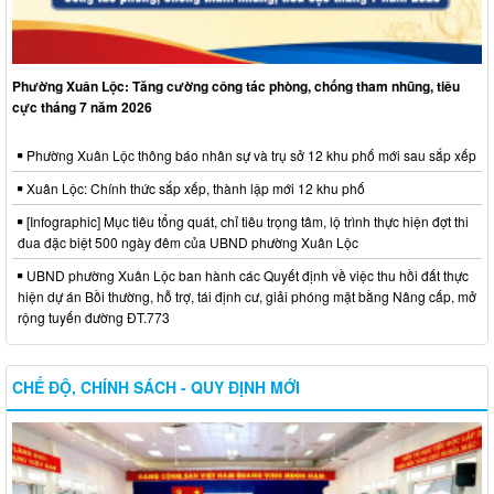
Phường Xuân Lộc: Tăng cường công tác phòng, chống tham nhũng, tiêu
cực tháng 7 năm 2026
Phường Xuân Lộc thông báo nhân sự và trụ sở 12 khu phố mới sau sắp xếp
Xuân Lộc: Chính thức sắp xếp, thành lập mới 12 khu phố
[Infographic] Mục tiêu tổng quát, chỉ tiêu trọng tâm, lộ trình thực hiện đợt thi
đua đặc biệt 500 ngày đêm của UBND phường Xuân Lộc
UBND phường Xuân Lộc ban hành các Quyết định về việc thu hồi đất thực
hiện dự án Bồi thường, hỗ trợ, tái định cư, giải phóng mặt bằng Nâng cấp, mở
rộng tuyến đường ĐT.773
CHẾ ĐỘ, CHÍNH SÁCH - QUY ĐỊNH MỚI