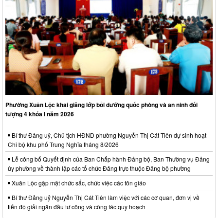
Phường Xuân Lộc khai giảng lớp bồi dưỡng quốc phòng và an ninh đối
tượng 4 khóa I năm 2026
Bí thư Đảng uỷ, Chủ tịch HĐND phường Nguyễn Thị Cát Tiên dự sinh hoạt
Chi bộ khu phố Trung Nghĩa tháng 8/2026
Lễ công bố Quyết định của Ban Chấp hành Đảng bộ, Ban Thường vụ Đảng
ủy phường về thành lập các tổ chức Đảng trực thuộc Đảng bộ phường
Xuân Lộc gặp mặt chức sắc, chức việc các tôn giáo
Bí thư Đảng uỷ Nguyễn Thị Cát Tiên làm việc với các cơ quan, đơn vị về
tiến độ giải ngân đầu tư công và công tác quy hoạch