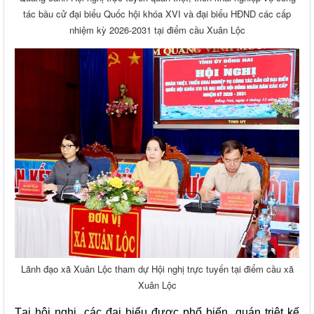
tác bầu cử đại biểu Quốc hội khóa XVI và đại biểu HĐND các cấp
nhiệm kỳ 2026-2031 tại điểm cầu Xuân Lộc
Lãnh đạo xã Xuân Lộc tham dự Hội nghị trực tuyến tại điểm cầu xã
Xuân Lộc
Tại hội nghị, các đại biểu được phổ biến, quán triệt kế