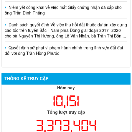
Niêm yết công khai về việc mất Giấy chứng nhận đã cấp cho
ông Trần Đình Thắng
Danh sách quyết định Về việc thu hồi đất thuộc dự án xây dựng
cao tốc trên tuyến Bắc - Nam phía Đông giai đoạn 2017 -2020
cho bà Nguyễn Thị Hương, ông Lê Văn Nhân, bà Trần Thị Bốn,...
Quyết định xử phạt vi phạm hành chính trong lĩnh vực đất đai
đối với ông Trần Hồng Phước
THỐNG KÊ TRUY CẬP
Hôm nay
10,151
Tổng lượt truy cập
3,373,404