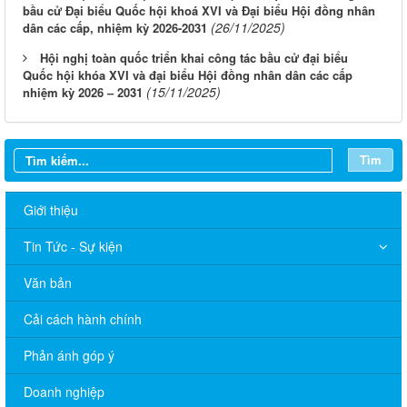
bầu cử Đại biểu Quốc hội khoá XVI và Đại biểu Hội đồng nhân
(26/11/2025)
dân các cấp, nhiệm kỳ 2026-2031
Hội nghị toàn quốc triển khai công tác bầu cử đại biểu
Quốc hội khóa XVI và đại biểu Hội đồng nhân dân các cấp
(15/11/2025)
nhiệm kỳ 2026 – 2031
Tìm
Giới thiệu
Tin Tức - Sự kiện
Văn bản
Cải cách hành chính
Phản ánh góp ý
Doanh nghiệp