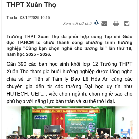
THPT Xuân Thọ
Thứ tư - 03/12/2025 10:15
Xem với cỡ chữ
Trường THPT Xuân Thọ đã phối hợp cùng Tạp chí Giáo
dục TP.HCM tổ chức thành công chương trình hướng
nghiệp "Cùng bạn chọn nghề cho tương lai" lần thứ 18,
năm học 2025 - 2026.
Gần 390 các bạn học sinh khối lớp 12 Trường THPT
Xuân Thọ tham gia buổi hướng nghiệp được lắng nghe
chia sẻ từ Tiến sĩ Tâm lý Đào Lê Hòa An cùng các
chuyên gia đến từ các trường Đại học uy tín như
HUTECH, UEF...., việc chọn ngành, chọn nghề sao cho
phù hợp với năng lực bản thân và xu thế thời đại.