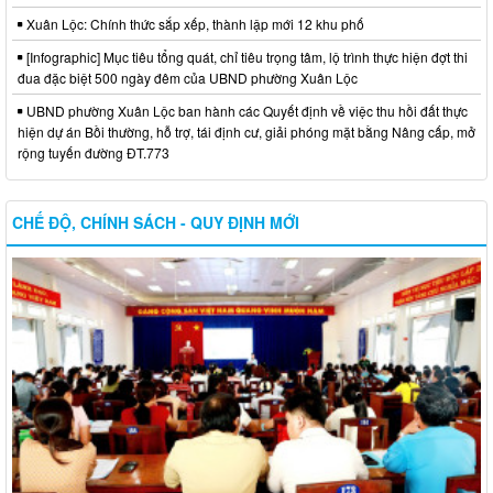
Xuân Lộc: Chính thức sắp xếp, thành lập mới 12 khu phố
[Infographic] Mục tiêu tổng quát, chỉ tiêu trọng tâm, lộ trình thực hiện đợt thi
đua đặc biệt 500 ngày đêm của UBND phường Xuân Lộc
UBND phường Xuân Lộc ban hành các Quyết định về việc thu hồi đất thực
hiện dự án Bồi thường, hỗ trợ, tái định cư, giải phóng mặt bằng Nâng cấp, mở
rộng tuyến đường ĐT.773
CHẾ ĐỘ, CHÍNH SÁCH - QUY ĐỊNH MỚI