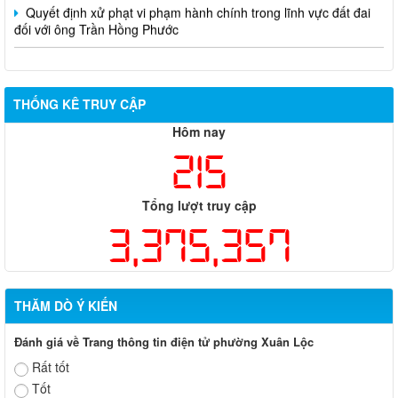
Quyết định xử phạt vi phạm hành chính trong lĩnh vực đất đai
đối với ông Trần Hồng Phước
THỐNG KÊ TRUY CẬP
Hôm nay
215
Tổng lượt truy cập
3,375,357
THĂM DÒ Ý KIẾN
Đánh giá về Trang thông tin điện tử phường Xuân Lộc
Rất tốt
Tốt