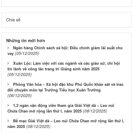
Chia sẻ
Những tin mới hơn
Ngân hàng Chính sách xã hội: Điều chỉnh giảm lãi suất cho
(05/12/2025)
vay
Xuân Lộc: Làm việc với các ngành và các giáo xứ, chi hội
tin lành về công tác trang trí Giáng sinh năm 2025
(05/12/2025)
Phòng Văn hóa – Xã hội đặc khu Phú Quốc khảo sát và trao
đổi chuyên môn tại Trường Tiểu học Xuân Trường
(06/12/2025)
1,2 ngàn vận động viên tham gia Giải Việt dã – Leo núi
(08/12/2025)
Chứa Chan mở rộng lần thứ I, năm 2025
Bế mạc Giải Việt dã – Leo núi Chứa Chan mở rộng lần thứ I,
(08/12/2025)
năm 2025