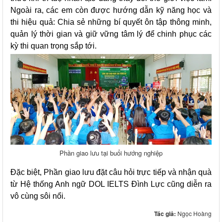
Ngoài ra, các em còn được hướng dẫn kỹ năng học và
thi hiệu quả: Chia sẻ những bí quyết ôn tập thông minh,
quản lý thời gian và giữ vững tâm lý để chinh phục các
kỳ thi quan trọng sắp tới.
Phần giao lưu tại buổi hướng nghiệp
Đặc biệt, Phần giao lưu đặt câu hỏi trực tiếp và nhận quà
từ Hệ thống Anh ngữ DOL IELTS Đình Lực cũng diễn ra
vô cùng sôi nổi.
Tác giả:
Ngọc Hoàng