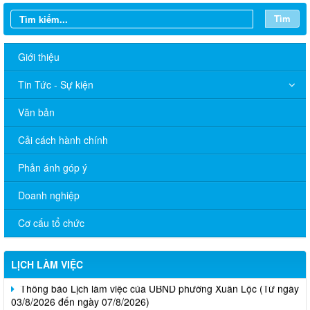
Tìm
Giới thiệu
Tin Tức - Sự kiện
Văn bản
Cải cách hành chính
Phản ánh góp ý
Doanh nghiệp
Cơ cấu tổ chức
LỊCH LÀM VIỆC
Thông báo Lịch làm việc của UBND phường Xuân Lộc (Từ ngày
03/8/2026 đến ngày 07/8/2026)