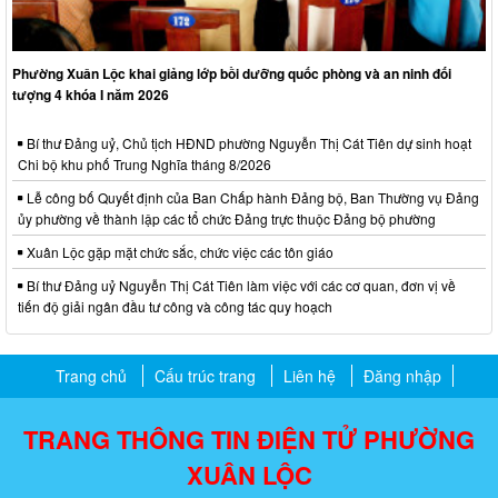
Phường Xuân Lộc khai giảng lớp bồi dưỡng quốc phòng và an ninh đối
tượng 4 khóa I năm 2026
Bí thư Đảng uỷ, Chủ tịch HĐND phường Nguyễn Thị Cát Tiên dự sinh hoạt
Chi bộ khu phố Trung Nghĩa tháng 8/2026
Lễ công bố Quyết định của Ban Chấp hành Đảng bộ, Ban Thường vụ Đảng
ủy phường về thành lập các tổ chức Đảng trực thuộc Đảng bộ phường
Xuân Lộc gặp mặt chức sắc, chức việc các tôn giáo
Bí thư Đảng uỷ Nguyễn Thị Cát Tiên làm việc với các cơ quan, đơn vị về
tiến độ giải ngân đầu tư công và công tác quy hoạch
Trang chủ
Cấu trúc trang
Liên hệ
Đăng nhập
TRANG THÔNG TIN ĐIỆN TỬ PHƯỜNG
XUÂN LỘC