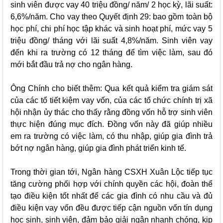
sinh viên được vay 40 triệu đồng/ năm/ 2 học kỳ, lãi suất:
6,6%/năm. Cho vay theo Quyết định 29: bao gồm toàn bộ
học phí, chi phí học tập khác và sinh hoạt phí, mức vay 5
triệu đồng/ tháng với lãi suất 4,8%/năm. Sinh viên vay
đến khi ra trường có 12 tháng để tìm việc làm, sau đó
mới bắt đầu trả nợ cho ngân hàng.
Ông Chính cho biết thêm: Qua kết quả kiểm tra giám sát
của các tổ tiết kiệm vay vốn, của các tổ chức chính trị xã
hội nhận ủy thác cho thấy rằng đồng vốn hỗ trợ sinh viên
thực hiện đúng mục đích. Đồng vốn này đã giúp nhiều
em ra trường có việc làm, có thu nhập, giúp gia đình trả
bớt nợ ngân hàng, giúp gia đình phát triển kinh tế.
Trong thời gian tới, Ngân hàng CSXH Xuân Lộc tiếp tục
tăng cường phối hợp với chính quyền các hội, đoàn thể
tạo điều kiện tốt nhất để các gia đình có nhu cầu và đủ
điều kiện vay vốn đều được tiếp cận nguồn vốn tín dụng
học sinh, sinh viên, đảm bảo giải ngân nhanh chóng, kịp