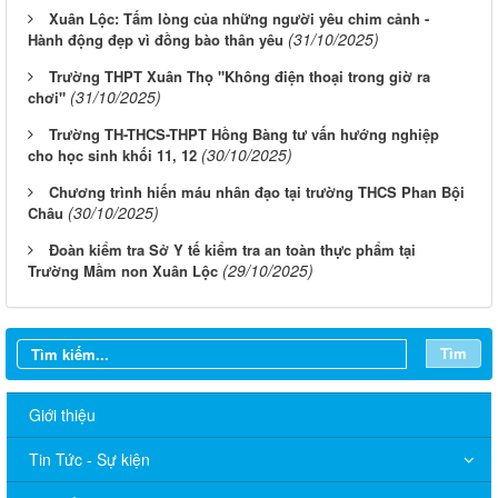
Xuân Lộc: Tấm lòng của những người yêu chim cảnh -
(31/10/2025)
Hành động đẹp vì đồng bào thân yêu
Trường THPT Xuân Thọ "Không điện thoại trong giờ ra
(31/10/2025)
chơi"
Trường TH-THCS-THPT Hồng Bàng tư vấn hướng nghiệp
(30/10/2025)
cho học sinh khối 11, 12
Chương trình hiến máu nhân đạo tại trường THCS Phan Bội
(30/10/2025)
Châu
Đoàn kiểm tra Sở Y tế kiểm tra an toàn thực phẩm tại
(29/10/2025)
Trường Mầm non Xuân Lộc
Tìm
Giới thiệu
Tin Tức - Sự kiện