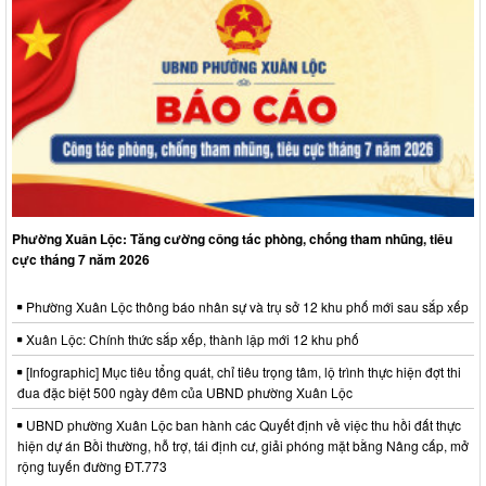
Phường Xuân Lộc: Tăng cường công tác phòng, chống tham nhũng, tiêu
cực tháng 7 năm 2026
Phường Xuân Lộc thông báo nhân sự và trụ sở 12 khu phố mới sau sắp xếp
Xuân Lộc: Chính thức sắp xếp, thành lập mới 12 khu phố
[Infographic] Mục tiêu tổng quát, chỉ tiêu trọng tâm, lộ trình thực hiện đợt thi
đua đặc biệt 500 ngày đêm của UBND phường Xuân Lộc
UBND phường Xuân Lộc ban hành các Quyết định về việc thu hồi đất thực
hiện dự án Bồi thường, hỗ trợ, tái định cư, giải phóng mặt bằng Nâng cấp, mở
rộng tuyến đường ĐT.773