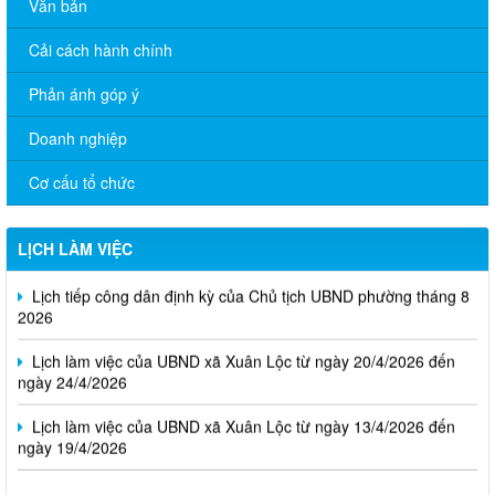
Văn bản
Cải cách hành chính
Phản ánh góp ý
Doanh nghiệp
Cơ cấu tổ chức
Thông báo Lịch làm việc của UBND phường Xuân Lộc (Từ ngày
03/8/2026 đến ngày 07/8/2026)
LỊCH LÀM VIỆC
Lịch tiếp công dân định kỳ của Chủ tịch UBND phường tháng 8
2026
Lịch làm việc của UBND xã Xuân Lộc từ ngày 20/4/2026 đến
ngày 24/4/2026
Lịch làm việc của UBND xã Xuân Lộc từ ngày 13/4/2026 đến
ngày 19/4/2026