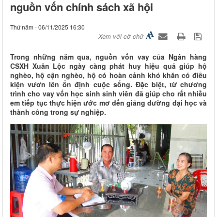
nguồn vốn chính sách xã hội
Thứ năm - 06/11/2025 16:30
Xem với cỡ chữ
Trong những năm qua, nguồn vốn vay của Ngân hàng
CSXH Xuân Lộc ngày càng phát huy hiệu quả giúp hộ
nghèo, hộ cận nghèo, hộ có hoàn cảnh khó khăn có điều
kiện vươn lên ổn định cuộc sống. Đặc biệt, từ chương
trình cho vay vốn học sinh sinh viên đã giúp cho rất nhiều
em tiếp tục thực hiện ước mơ đến giảng đường đại học và
thành công trong sự nghiệp.