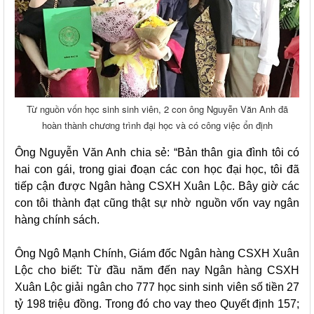
Từ nguồn vốn học sinh sinh viên, 2 con ông Nguyễn Văn Anh đã
hoàn thành chương trình đại học và có công việc ổn định
Ông Nguyễn Văn Anh chia sẻ: “Bản thân gia đình tôi có
hai con gái, trong giai đoạn các con học đại học, tôi đã
tiếp cận được Ngân hàng CSXH Xuân Lộc. Bây giờ các
con tôi thành đạt cũng thật sự nhờ nguồn vốn vay ngân
hàng chính sách.
Ông Ngô Mạnh Chính, Giám đốc Ngân hàng CSXH Xuân
Lộc cho biết: Từ đầu năm đến nay Ngân hàng CSXH
Xuân Lộc giải ngân cho 777 học sinh sinh viên số tiền 27
tỷ 198 triệu đồng. Trong đó cho vay theo Quyết định 157;