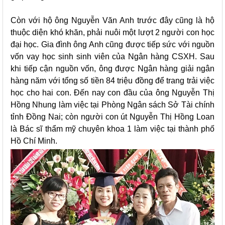
Còn với hộ ông Nguyễn Văn Anh trước đây cũng là hộ
thuộc diện khó khăn, phải nuôi một lượt 2 người con học
đại học. Gia đình ông Anh cũng được tiếp sức với nguồn
vốn vay học sinh sinh viên của Ngân hàng CSXH. Sau
khi tiếp cận nguồn vốn, ông được Ngân hàng giải ngân
hàng năm với tổng số tiền 84 triệu đồng để trang trải việc
học cho hai con. Đến nay con đầu của ông Nguyễn Thị
Hồng Nhung làm việc tại Phòng Ngân sách Sở Tài chính
tỉnh Đồng Nai; còn người con út Nguyễn Thị Hồng Loan
là Bác sĩ thẩm mỹ chuyên khoa 1 làm việc tại thành phố
Hồ Chí Minh.