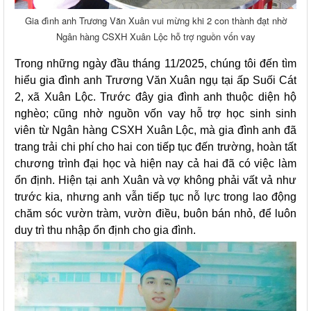
Gia đình anh Trương Văn Xuân vui mừng khi 2 con thành đạt nhờ
Ngân hàng CSXH Xuân Lộc hỗ trợ nguồn vốn vay
Trong những ngày đầu tháng 11/2025, chúng tôi đến tìm
hiểu gia đình anh Trương Văn Xuân ngụ tại ấp Suối Cát
2, xã Xuân Lộc. Trước đây gia đình anh thuộc diện hộ
nghèo; cũng nhờ nguồn vốn vay hỗ trợ học sinh sinh
viên từ Ngân hàng CSXH Xuân Lộc, mà gia đình anh đã
trang trải chi phí cho hai con tiếp tục đến trường, hoàn tất
chương trình đại học và hiện nay cả hai đã có việc làm
ổn định. Hiện tại anh Xuân và vợ không phải vất vả như
trước kia, nhưng anh vẫn tiếp tục nỗ lực trong lao động
chăm sóc vườn tràm, vườn điều, buôn bán nhỏ, để luôn
duy trì thu nhập ổn định cho gia đình.