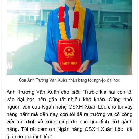
Con Anh Trương Văn Xuân nhận bằng tốt nghiệp đại học
Anh Trương Văn Xuân cho biết: “Trước kia hai con tôi
vào đại học nên gặp rất nhiều khó khăn. Cũng nhờ
nguồn vốn của Ngân hàng CSXH Xuân Lộc cho tôi vay
hằng năm mà đến nay con tôi đã ra trường và có công
việc ổn định và cũng giúp đỡ cho gia đình bớt gánh
nặng. Tôi rất cảm ơn Ngân hàng CSXH Xuân Lộc đã
giúp đỡ gia đình tôi.”