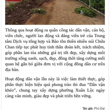
Thông qua hoạt động ra quân công tác dân vận, cán bộ,
viên chức, người lao động và đảng viên trẻ của Trung
tâm Dịch vụ tổng hợp và Bảo tồn thiên nhiên núi Chứa
Chan tiếp tục phát huy tinh thần đoàn kết, trách nhiệm,
góp phần lan tỏa những giá trị tốt đẹp, xây dựng môi
trường sống xanh, sạch, đẹp, đồng thời tăng cường mối
quan hệ gắn bó giữa đơn vị với cộng đồng dân cư trên
địa bàn.
Hoạt động dân vận lần này là việc làm thiết thực, góp
phần thực hiện hiệu quả phong trào thi đua “Dân vận
khéo”, chung tay xây dựng phường Xuân Lộc ngày
càng văn minh, giàu đẹp và phát triển bền vững.
Tác giả:
Phú Đại