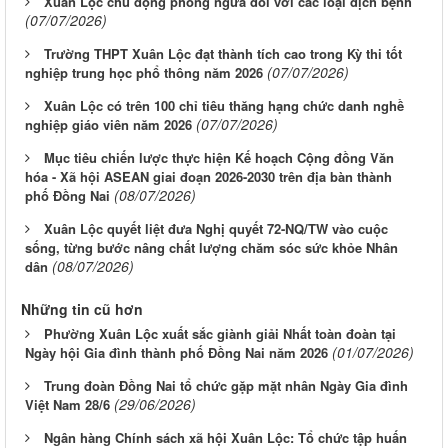
Xuân Lộc chủ động phòng ngừa đối với các loại dịch bệnh
(07/07/2026)
Trường THPT Xuân Lộc đạt thành tích cao trong Kỳ thi tốt
(07/07/2026)
nghiệp trung học phổ thông năm 2026
Xuân Lộc có trên 100 chỉ tiêu thăng hạng chức danh nghề
(07/07/2026)
nghiệp giáo viên năm 2026
Mục tiêu chiến lược thực hiện Kế hoạch Cộng đồng Văn
hóa - Xã hội ASEAN giai đoạn 2026-2030 trên địa bàn thành
(08/07/2026)
phố Đồng Nai
Xuân Lộc quyết liệt đưa Nghị quyết 72-NQ/TW vào cuộc
sống, từng bước nâng chất lượng chăm sóc sức khỏe Nhân
(08/07/2026)
dân
Những tin cũ hơn
Phường Xuân Lộc xuất sắc giành giải Nhất toàn đoàn tại
(01/07/2026)
Ngày hội Gia đình thành phố Đồng Nai năm 2026
Trung đoàn Đồng Nai tổ chức gặp mặt nhân Ngày Gia đình
(29/06/2026)
Việt Nam 28/6
Ngân hàng Chính sách xã hội Xuân Lộc: Tổ chức tập huấn