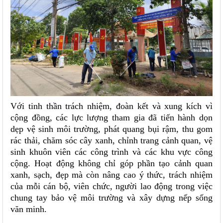
Với tinh thần trách nhiệm, đoàn kết và xung kích vì
cộng đồng, các lực lượng tham gia đã tiến hành dọn
dẹp vệ sinh môi trường, phát quang bụi rậm, thu gom
rác thải, chăm sóc cây xanh, chỉnh trang cảnh quan, vệ
sinh khuôn viên các công trình và các khu vực công
cộng. Hoạt động không chỉ góp phần tạo cảnh quan
xanh, sạch, đẹp mà còn nâng cao ý thức, trách nhiệm
của mỗi cán bộ, viên chức, người lao động trong việc
chung tay bảo vệ môi trường và xây dựng nếp sống
văn minh.