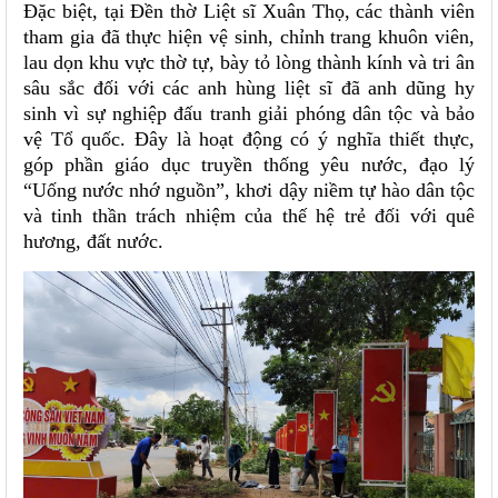
Đặc biệt, tại Đền thờ Liệt sĩ Xuân Thọ, các thành viên
tham gia đã thực hiện vệ sinh, chỉnh trang khuôn viên,
lau dọn khu vực thờ tự, bày tỏ lòng thành kính và tri ân
sâu sắc đối với các anh hùng liệt sĩ đã anh dũng hy
sinh vì sự nghiệp đấu tranh giải phóng dân tộc và bảo
vệ Tổ quốc. Đây là hoạt động có ý nghĩa thiết thực,
góp phần giáo dục truyền thống yêu nước, đạo lý
“Uống nước nhớ nguồn”, khơi dậy niềm tự hào dân tộc
và tinh thần trách nhiệm của thế hệ trẻ đối với quê
hương, đất nước.