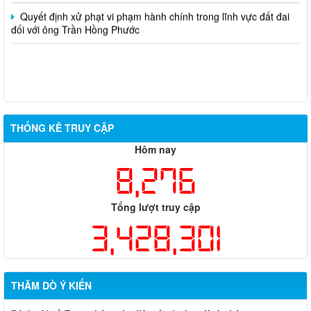
Quyết định xử phạt vi phạm hành chính trong lĩnh vực đất đai
đối với ông Trần Hồng Phước
THỐNG KÊ TRUY CẬP
Hôm nay
8,276
Tổng lượt truy cập
3,428,301
THĂM DÒ Ý KIẾN