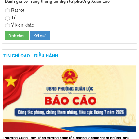
Đánh giá về Trang thông tin điện tử phường Xuân Lộc
Rất tốt
Tốt
Ý kiến khác
TIN CHỈ ĐẠO - ĐIỀU HÀNH
Phường Xuân Lộc: Tăng cường công tác phòng, chống tham nhũng, tiêu