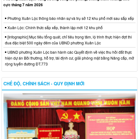
cực tháng 7 năm 2026
Phường Xuân Lộc thông báo nhân sự và trụ sở 12 khu phố mới sau sắp xếp
Xuân Lộc: Chính thức sắp xếp, thành lập mới 12 khu phố
[Infographic] Mục tiêu tổng quát, chỉ tiêu trọng tâm, lộ trình thực hiện đợt thi
đua đặc biệt 500 ngày đêm của UBND phường Xuân Lộc
UBND phường Xuân Lộc ban hành các Quyết định về việc thu hồi đất thực
hiện dự án Bồi thường, hỗ trợ, tái định cư, giải phóng mặt bằng Nâng cấp, mở
rộng tuyến đường ĐT.773
CHẾ ĐỘ, CHÍNH SÁCH - QUY ĐỊNH MỚI