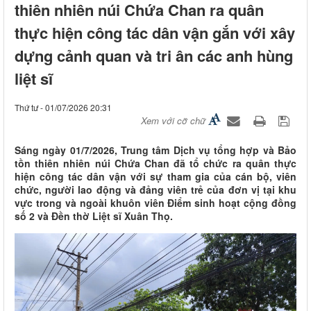
thiên nhiên núi Chứa Chan ra quân
thực hiện công tác dân vận gắn với xây
dựng cảnh quan và tri ân các anh hùng
liệt sĩ
Thứ tư - 01/07/2026 20:31
Xem với cỡ chữ
Sáng ngày 01/7/2026, Trung tâm Dịch vụ tổng hợp và Bảo
tồn thiên nhiên núi Chứa Chan đã tổ chức ra quân thực
hiện công tác dân vận với sự tham gia của cán bộ, viên
chức, người lao động và đảng viên trẻ của đơn vị tại khu
vực trong và ngoài khuôn viên Điểm sinh hoạt cộng đồng
số 2 và Đền thờ Liệt sĩ Xuân Thọ.