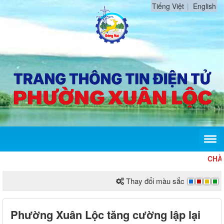
Tiếng Việt
English
CHÀO MỪNG
Thay đổi màu sắc
Phường Xuân Lộc tăng cường lập lại