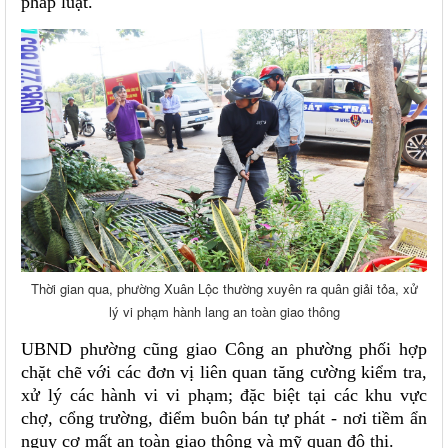
pháp luật.
Thời gian qua, phường Xuân Lộc thường xuyên ra quân giải tỏa, xử
lý vi phạm hành lang an toàn giao thông
UBND phường cũng giao Công an phường phối hợp
chặt chẽ với các đơn vị liên quan tăng cường kiểm tra,
xử lý các hành vi vi phạm; đặc biệt tại các khu vực
chợ, cổng trường, điểm buôn bán tự phát - nơi tiềm ẩn
nguy cơ mất an toàn giao thông và mỹ quan đô thị.