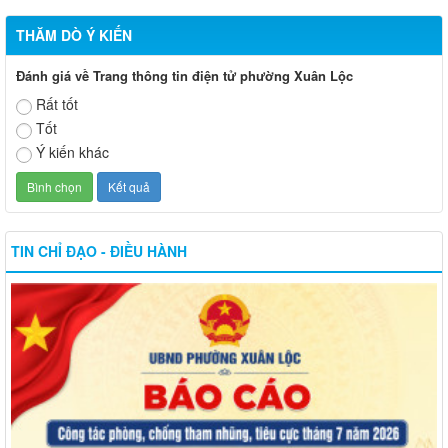
THĂM DÒ Ý KIẾN
Đánh giá về Trang thông tin điện tử phường Xuân Lộc
Rất tốt
Tốt
Ý kiến khác
TIN CHỈ ĐẠO - ĐIỀU HÀNH