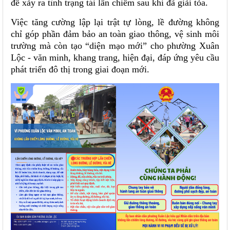
để xảy ra tình trạng tái lấn chiếm sau khi đã giải tỏa.
Việc tăng cường lập lại trật tự lòng, lề đường không
chỉ góp phần đảm bảo an toàn giao thông, vệ sinh môi
trường mà còn tạo “diện mạo mới” cho phường Xuân
Lộc - văn minh, khang trang, hiện đại, đáp ứng yêu cầu
phát triển đô thị trong giai đoạn mới.