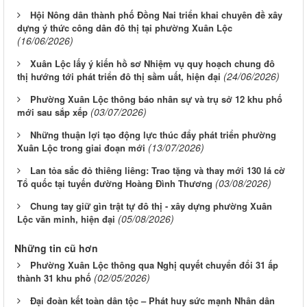
Hội Nông dân thành phố Đồng Nai triển khai chuyên đề xây
dựng ý thức công dân đô thị tại phường Xuân Lộc
(16/06/2026)
Xuân Lộc lấy ý kiến hồ sơ Nhiệm vụ quy hoạch chung đô
(24/06/2026)
thị hướng tới phát triển đô thị sầm uất, hiện đại
Phường Xuân Lộc thông báo nhân sự và trụ sở 12 khu phố
(03/07/2026)
mới sau sắp xếp
Những thuận lợi tạo động lực thúc đẩy phát triển phường
(13/07/2026)
Xuân Lộc trong giai đoạn mới
Lan tỏa sắc đỏ thiêng liêng: Trao tặng và thay mới 130 lá cờ
(03/08/2026)
Tổ quốc tại tuyến đường Hoàng Đình Thương
Chung tay giữ gìn trật tự đô thị - xây dựng phường Xuân
(05/08/2026)
Lộc văn minh, hiện đại
Những tin cũ hơn
Phường Xuân Lộc thông qua Nghị quyết chuyển đổi 31 ấp
(02/05/2026)
thành 31 khu phố
Đại đoàn kết toàn dân tộc – Phát huy sức mạnh Nhân dân