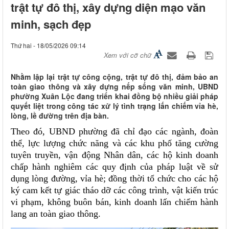
trật tự đô thị, xây dựng diện mạo văn
minh, sạch đẹp
Thứ hai - 18/05/2026 09:14
Xem với cỡ chữ
Nhằm lập lại trật tự công cộng, trật tự đô thị, đảm bảo an
toàn giao thông và xây dựng nếp sống văn minh, UBND
phường Xuân Lộc đang triển khai đồng bộ nhiều giải pháp
quyết liệt trong công tác xử lý tình trạng lấn chiếm vỉa hè,
lòng, lề đường trên địa bàn.
Theo đó, UBND phường đã chỉ đạo các ngành, đoàn
thể, lực lượng chức năng và các khu phố tăng cường
tuyên truyền, vận động Nhân dân, các hộ kinh doanh
chấp hành nghiêm các quy định của pháp luật về sử
dụng lòng đường, vỉa hè; đồng thời tổ chức cho các hộ
ký cam kết tự giác tháo dỡ các công trình, vật kiến trúc
vi phạm, không buôn bán, kinh doanh lấn chiếm hành
lang an toàn giao thông.