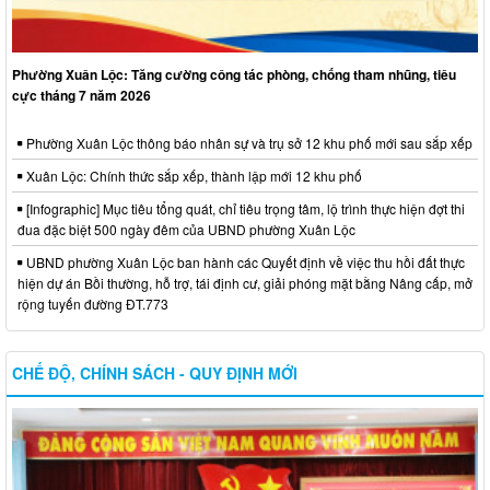
Phường Xuân Lộc: Tăng cường công tác phòng, chống tham nhũng, tiêu
cực tháng 7 năm 2026
Phường Xuân Lộc thông báo nhân sự và trụ sở 12 khu phố mới sau sắp xếp
Xuân Lộc: Chính thức sắp xếp, thành lập mới 12 khu phố
[Infographic] Mục tiêu tổng quát, chỉ tiêu trọng tâm, lộ trình thực hiện đợt thi
đua đặc biệt 500 ngày đêm của UBND phường Xuân Lộc
UBND phường Xuân Lộc ban hành các Quyết định về việc thu hồi đất thực
hiện dự án Bồi thường, hỗ trợ, tái định cư, giải phóng mặt bằng Nâng cấp, mở
rộng tuyến đường ĐT.773
CHẾ ĐỘ, CHÍNH SÁCH - QUY ĐỊNH MỚI