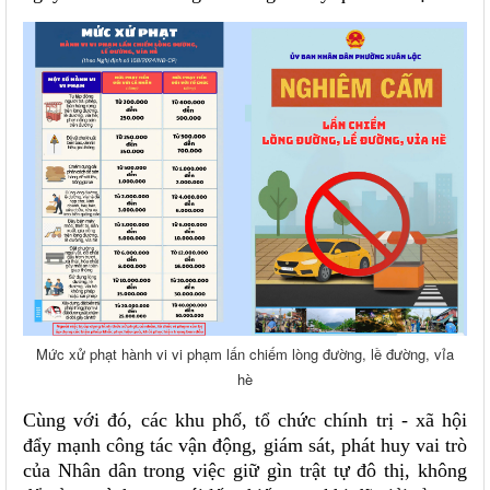
Mức xử phạt hành vi vi phạm lấn chiếm lòng đường, lề đường, vỉa
hè
Cùng với đó, các khu phố, tổ chức chính trị - xã hội
đẩy mạnh công tác vận động, giám sát, phát huy vai trò
của Nhân dân trong việc giữ gìn trật tự đô thị, không