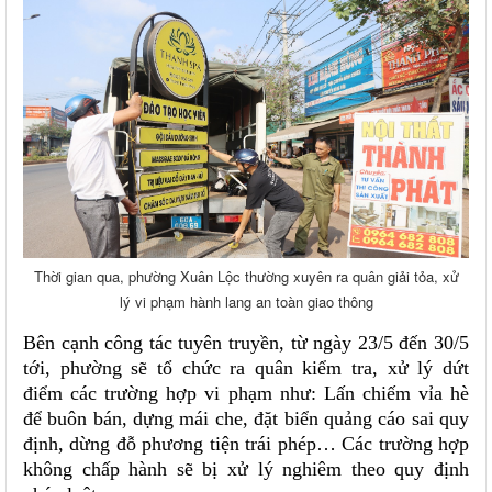
Thời gian qua, phường Xuân Lộc thường xuyên ra quân giải tỏa, xử
lý vi phạm hành lang an toàn giao thông
Bên cạnh công tác tuyên truyền, từ ngày 23/5 đến 30/5
tới, phường sẽ tổ chức ra quân kiểm tra, xử lý dứt
điểm các trường hợp vi phạm như: Lấn chiếm vỉa hè
để buôn bán, dựng mái che, đặt biển quảng cáo sai quy
định, dừng đỗ phương tiện trái phép… Các trường hợp
không chấp hành sẽ bị xử lý nghiêm theo quy định