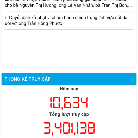
cho bà Nguyễn Thị Hương, ông Lê Văn Nhân, bà Trần Thị Bốn,...
Quyết định xử phạt vi phạm hành chính trong lĩnh vực đất đai
đối với ông Trần Hồng Phước
THỐNG KÊ TRUY CẬP
Hôm nay
10,634
Tổng lượt truy cập
3,401,138