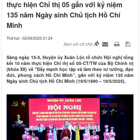
thực hiện Chỉ thị 05 gắn với kỷ niệm
135 năm Ngày sinh Chủ tịch Hồ Chí
Minh
Thứ hai - 02/06/2025 21:24
Xem với cỡ chữ
Sáng ngày 15-5, Huyện ủy Xuân Lộc tổ chức Hội nghị tổng
kết 10 năm thực hiện Chỉ thị số 05-CT/TW của Bộ Chính trị
(khóa XII) về "Đẩy mạnh học tập và làm theo tư tưởng, đạo
đức, phong cách Hồ Chí Minh”, gắn với kỷ niệm 135 năm
Ngày sinh Chủ tịch Hồ Chí Minh (19/5/1890 – 19/5/2025).