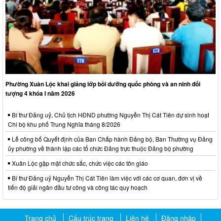
Phường Xuân Lộc khai giảng lớp bồi dưỡng quốc phòng và an ninh đối
tượng 4 khóa I năm 2026
Bí thư Đảng uỷ, Chủ tịch HĐND phường Nguyễn Thị Cát Tiên dự sinh hoạt
Chi bộ khu phố Trung Nghĩa tháng 8/2026
Lễ công bố Quyết định của Ban Chấp hành Đảng bộ, Ban Thường vụ Đảng
ủy phường về thành lập các tổ chức Đảng trực thuộc Đảng bộ phường
Xuân Lộc gặp mặt chức sắc, chức việc các tôn giáo
Bí thư Đảng uỷ Nguyễn Thị Cát Tiên làm việc với các cơ quan, đơn vị về
tiến độ giải ngân đầu tư công và công tác quy hoạch
Trang chủ
Cấu trúc trang
Liên hệ
Đăng nhập