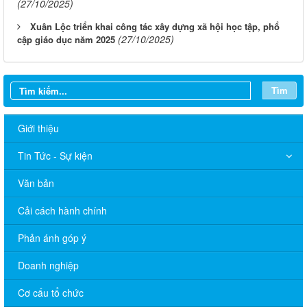
(27/10/2025)
Xuân Lộc triển khai công tác xây dựng xã hội học tập, phổ
(27/10/2025)
cập giáo dục năm 2025
Tìm
Giới thiệu
Tin Tức - Sự kiện
Văn bản
Cải cách hành chính
Phản ánh góp ý
Doanh nghiệp
Cơ cấu tổ chức