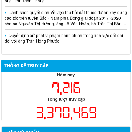
Danh sách quyết định Về việc thu hồi đất thuộc dự án xây dựng
cao tốc trên tuyến Bắc - Nam phía Đông giai đoạn 2017 -2020
cho bà Nguyễn Thị Hương, ông Lê Văn Nhân, bà Trần Thị Bốn,...
Quyết định xử phạt vi phạm hành chính trong lĩnh vực đất đai
đối với ông Trần Hồng Phước
THỐNG KÊ TRUY CẬP
Hôm nay
7,216
Tổng lượt truy cập
3,370,469