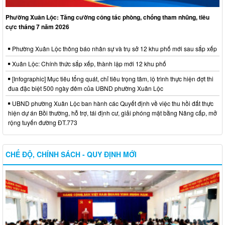
Phường Xuân Lộc: Tăng cường công tác phòng, chống tham nhũng, tiêu
cực tháng 7 năm 2026
Phường Xuân Lộc thông báo nhân sự và trụ sở 12 khu phố mới sau sắp xếp
Xuân Lộc: Chính thức sắp xếp, thành lập mới 12 khu phố
[Infographic] Mục tiêu tổng quát, chỉ tiêu trọng tâm, lộ trình thực hiện đợt thi
đua đặc biệt 500 ngày đêm của UBND phường Xuân Lộc
UBND phường Xuân Lộc ban hành các Quyết định về việc thu hồi đất thực
hiện dự án Bồi thường, hỗ trợ, tái định cư, giải phóng mặt bằng Nâng cấp, mở
rộng tuyến đường ĐT.773
CHẾ ĐỘ, CHÍNH SÁCH - QUY ĐỊNH MỚI