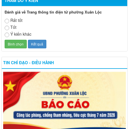
THĂM DÒ Ý KIẾN
Đánh giá về Trang thông tin điện tử phường Xuân Lộc
Rất tốt
Tốt
Ý kiến khác
TIN CHỈ ĐẠO - ĐIỀU HÀNH