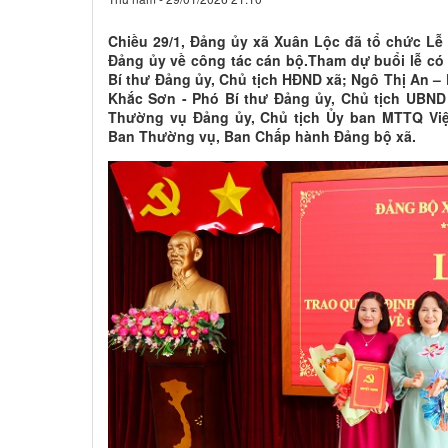
Chiều 29/1, Đảng ủy xã Xuân Lộc đã tổ chức Lễ
Đảng ủy về công tác cán bộ.Tham dự buổi lễ có 
Bí thư Đảng ủy, Chủ tịch HĐND xã; Ngô Thị An –
Khắc Sơn - Phó Bí thư Đảng ủy, Chủ tịch UBND
Thường vụ Đảng ủy, Chủ tịch Ủy ban MTTQ Việ
Ban Thường vụ, Ban Chấp hành Đảng bộ xã.