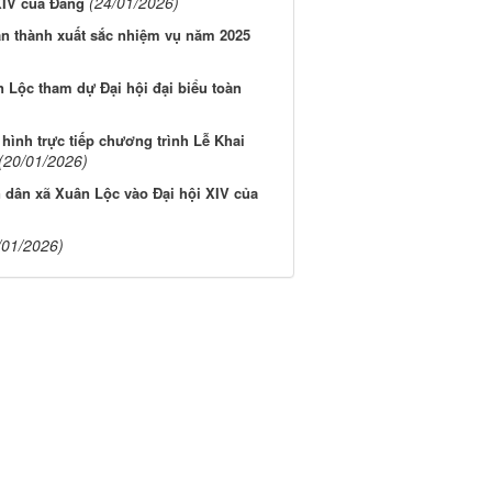
(24/01/2026)
XIV của Đảng
n thành xuất sắc nhiệm vụ năm 2025
 Lộc tham dự Đại hội đại biểu toàn
hình trực tiếp chương trình Lễ Khai
(20/01/2026)
n dân xã Xuân Lộc vào Đại hội XIV của
/01/2026)