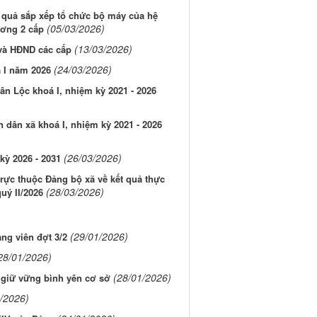
t quả sắp xếp tổ chức bộ máy của hệ
(05/03/2026)
ương 2 cấp
(13/03/2026)
 và HĐND các cấp
(24/03/2026)
 I năm 2026
ân Lộc khoá I, nhiệm kỳ 2021 - 2026
 dân xã khoá I, nhiệm kỳ 2021 - 2026
(26/03/2026)
kỳ 2026 - 2031
trực thuộc Đảng bộ xã về kết quả thực
(28/03/2026)
uý II/2026
(29/01/2026)
ng viên đợt 3/2
28/01/2026)
(28/01/2026)
 giữ vững bình yên cơ sở
/2026)