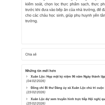
kiểm soát, chọn lọc thực phẩm sạch, thực p
trước khi đưa vào bếp ăn của nhà trường, để 
cho các cháu học sinh, giúp phụ huynh yên tâ
trường.
Chia sẻ
Những tin mới hơn
Xuân Lộc: Họp mặt kỷ niệm 96 năm Ngày thành lậ
(04/02/2026)
Đồng chí Bí thư Đảng ủy xã Xuân Lộc chủ trì cuộ
(23/02/2026)
Xuân Lộc dự xem truyền hình trực tiếp Hội nghị quá
(25/02/2026)