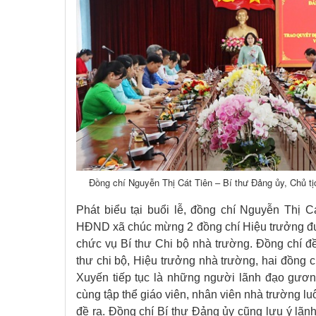
Đồng chí Nguyễn Thị Cát Tiên – Bí thư Đảng ủy, Chủ tịc
Phát biểu tại buổi lễ, đồng chí Nguyễn Thị C
HĐND xã chúc mừng 2 đồng chí Hiệu trưởng đượ
chức vụ Bí thư Chi bộ nhà trường. Đồng chí đ
thư chi bộ, Hiệu trưởng nhà trường, hai đồng 
Xuyến tiếp tục là những người lãnh đạo gươn
cùng tập thể giáo viên, nhân viên nhà trường l
đề ra. Đồng chí Bí thư Đảng ủy cũng lưu ý lãn