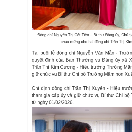
Đồng chí Nguyễn Thị Cát Tiên – Bí thư Đảng ủy, Chủ t
chúc mừng cho hai đồng chí Trần Thị Ki
Tại buổi lễ đồng chí Nguyễn Văn Mẫn - Trư
quyết định của Ban Thường vụ Đảng ủy xã Xu
Trần Thị Kim Cương - Hiệu trưởng Trường Mầm
giữ chức vụ Bí thư Chi bộ Trường Mầm non Xuâ
Chỉ định đồng chí Trần Thị Xuyến - Hiệu t
tham gia cấp ủy và giữ chức vụ Bí thư Chi b
từ ngày 01/02/2026.