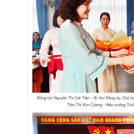
Đồng chí Nguyễn Thị Cát Tiên – Bí thư Đảng ủy, Chủ tị
Trần Thị Kim Cương - Hiệu trưởng T