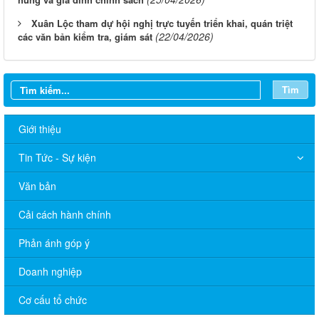
Xuân Lộc tham dự hội nghị trực tuyến triển khai, quán triệt
(22/04/2026)
các văn bản kiểm tra, giám sát
Tìm
Giới thiệu
Tin Tức - Sự kiện
Văn bản
Cải cách hành chính
Phản ánh góp ý
Doanh nghiệp
Cơ cấu tổ chức