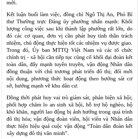
mới.
Kết luận buổi làm việc, đồng chí Ngô Thị An, Phó Bí
thư Thường trực Đảng ủy phường nhấn mạnh: Khối
lượng công việc sau khi thành lập phường rất lớn, do
đó các cơ quan, đơn vị cần phát huy tinh thần trách
nhiệm, chủ động thực hiện tốt các nhiệm vụ được giao.
Trong đó, Ủy ban MTTQ Việt Nam và các tổ chức
chính trị - xã hội cần tiếp tục củng cố khối đại đoàn kết
toàn dân, đẩy mạnh tuyên truyền, vận động Nhân dân
đồng thuận với chủ trương phát triển đô thị; đổi mới
nội dung, phương thức hoạt động theo hướng sát cơ
sở, hướng mạnh về khu dân cư.
Đồng thời phát huy vai trò giám sát, phản biện xã hội;
phối hợp chăm lo an sinh xã hội, hỗ trợ hộ nghèo, hộ
khó khăn, người lao động bị ảnh hưởng trong quá trình
đô thị hóa; vận động đoàn viên, hội viên và Nhân dân
thực hiện hiệu quả cuộc vận động “Toàn dân đoàn kết
xây dựng đô thị văn minh”.