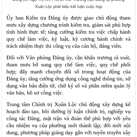
Xuân Lộc phát biểu kết luận cuộc họp
Ủy ban Kiểm tra Đảng ủy được giao chủ động tham
mưu xây dựng chương trình kiểm tra, giám sát phù hợp
tình hình thực tế; tăng cường kiểm tra việc chấp hành
quy chế làm việc, kỷ luật, kỷ cương hành chính và
trách nhiệm thực thi công vụ của cán bộ, đảng viên.
Đối với Văn phòng Đảng ủy, cần khẩn trương rà soát,
tham mưu bổ sung quy chế làm việc, quy chế phối
hợp; đẩy mạnh chuyển đổi số trong hoạt động của
Đảng ủy; tăng cường ứng dụng công nghệ thông tin, sử
dụng văn bản điện tử, chữ ký số và phần mềm quản lý
văn bản, hồ sơ công việc.
Trung tâm Chính trị Xuân Lộc chủ động xây dựng kế
hoạch đào tạo, bồi dưỡng lý luận chính trị, nghiệp vụ
công tác Đảng, mặt trận và đoàn thể phù hợp với yêu
cầu nhiệm vụ của phường mới thành lập; đổi mới nội
dung, phương pháp giảng dạy gắn với tuyên truyền xây