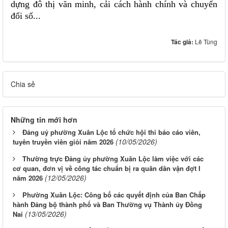
dựng đô thị văn minh, cải cách hành chính và chuyển
đổi số...
Tác giả:
Lê Tùng
Chia sẻ
Những tin mới hơn
Đảng uỷ phường Xuân Lộc tổ chức hội thi báo cáo viên,
(10/05/2026)
tuyên truyền viên giỏi năm 2026
Thường trực Đảng ủy phường Xuân Lộc làm việc với các
cơ quan, đơn vị về công tác chuẩn bị ra quân dân vận đợt I
(12/05/2026)
năm 2026
Phường Xuân Lộc: Công bố các quyết định của Ban Chấp
hành Đảng bộ thành phố và Ban Thường vụ Thành ủy Đồng
(13/05/2026)
Nai