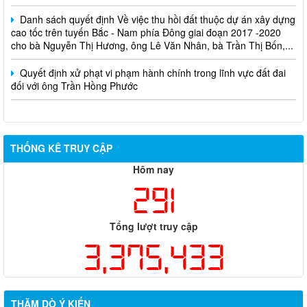
Danh sách quyết định Về việc thu hồi đất thuộc dự án xây dựng
cao tốc trên tuyến Bắc - Nam phía Đông giai đoạn 2017 -2020
cho bà Nguyễn Thị Hương, ông Lê Văn Nhân, bà Trần Thị Bốn,...
Quyết định xử phạt vi phạm hành chính trong lĩnh vực đất đai
đối với ông Trần Hồng Phước
THỐNG KÊ TRUY CẬP
Hôm nay
291
Tổng lượt truy cập
3,375,433
THĂM DÒ Ý KIẾN