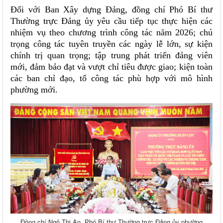
Đối với Ban Xây dựng Đảng, đồng chí Phó Bí thư
Thường trực Đảng ủy yêu cầu tiếp tục thực hiện các
nhiệm vụ theo chương trình công tác năm 2026; chú
trọng công tác tuyên truyền các ngày lễ lớn, sự kiện
chính trị quan trọng; tập trung phát triển đảng viên
mới, đảm bảo đạt và vượt chỉ tiêu được giao; kiện toàn
các ban chỉ đạo, tổ công tác phù hợp với mô hình
phường mới.
Đồng chí Ngô Thị An, Phó Bí thư Thường trực Đảng ủy phường