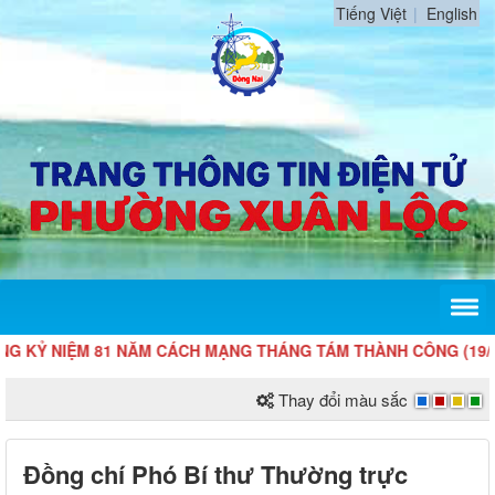
Tiếng Việt
English
IỆM 81 NĂM CÁCH MẠNG THÁNG TÁM THÀNH CÔNG (19/8/1945 - 
Thay đổi màu sắc
Đồng chí Phó Bí thư Thường trực