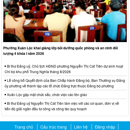
Phường Xuân Lộc khai giảng lớp bồi dưỡng quốc phòng và an ninh đối
tượng 4 khóa I năm 2026
Bí thư Đảng uỷ, Chủ tịch HĐND phường Nguyễn Thị Cát Tiên dự sinh hoạt
Chi bộ khu phố Trung Nghĩa tháng 8/2026
Lễ công bố Quyết định của Ban Chấp hành Đảng bộ, Ban Thường vụ Đảng
ủy phường về thành lập các tổ chức Đảng trực thuộc Đảng bộ phường
Xuân Lộc gặp mặt chức sắc, chức việc các tôn giáo
Bí thư Đảng uỷ Nguyễn Thị Cát Tiên làm việc với các cơ quan, đơn vị về
tiến độ giải ngân đầu tư công và công tác quy hoạch
Trang chủ
Cấu trúc trang
Liên hệ
Đăng nhập