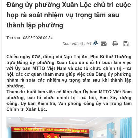
Đảng ủy phường Xuân Lộc chủ trì cuộc
họp rà soát nhiệm vụ trọng tâm sau
thành lập phường
Thứ sáu - 08/05/2026 09:34
Xem với cỡ chữ
Chiều ngày 07/5, đồng chí Ngô Thị An, Phó Bí thư Thường
trực Đảng ủy phường Xuân Lộc đã chủ trì buổi làm việc
với Ủy ban MTTQ Việt Nam và các tổ chức chính trị - xã
hội, các cơ quan tham mưu giúp việc của Đảng ủy phường
nhằm rà soát các nhiệm vụ trọng tâm sau khi thành lập
phường.
Tham dự buổi làm việc có lãnh đạo Ủy ban MTTQ Việt Nam
phường, các tổ chức chính trị - xã hội, Ban Xây dựng
Đảng, Ủy ban Kiểm tra, Văn phòng Đảng ủy và Trung tâm
Chính trị Xuân Lộc.