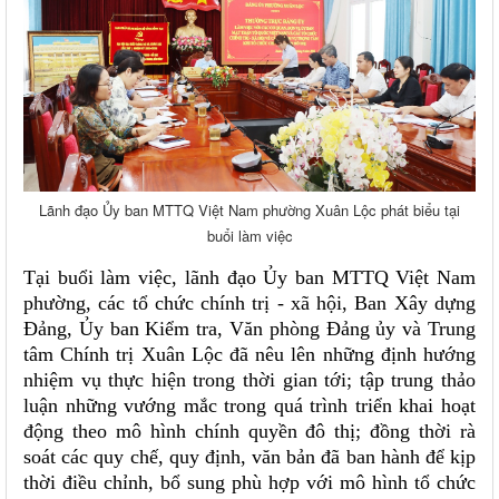
Lãnh đạo Ủy ban MTTQ Việt Nam phường Xuân Lộc phát biểu tại
buổi làm việc
Tại buổi làm việc, lãnh đạo Ủy ban MTTQ Việt Nam
phường, các tổ chức chính trị - xã hội, Ban Xây dựng
Đảng, Ủy ban Kiểm tra, Văn phòng Đảng ủy và Trung
tâm Chính trị Xuân Lộc đã nêu lên những định hướng
nhiệm vụ thực hiện trong thời gian tới; tập trung thảo
luận những vướng mắc trong quá trình triển khai hoạt
động theo mô hình chính quyền đô thị; đồng thời rà
soát các quy chế, quy định, văn bản đã ban hành để kịp
thời điều chỉnh, bổ sung phù hợp với mô hình tổ chức