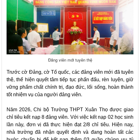
Đảng viên mới tuyên thệ
Trước cờ Đảng, cờ Tổ quốc, các đảng viên mới đã tuyên
thệ, thể hiện quyết tâm tiếp tục phấn đấu, rèn luyện, giữ
vững phẩm chất chính trị, đạo đức, lối sống, hoàn thành
tốt nhiệm vụ của người đảng viên.
Năm 2026, Chi bộ Trường THPT Xuân Thọ được giao
chỉ tiêu kết nạp 8 đảng viên. Với việc kết nạp 02 học sinh
lần này, đơn vị đã thực hiện đạt 2/8 chỉ tiêu. Hiện nay,
nhà trường đã nhận quyết định và đang hoàn tất các
bước chuẩn bị để kết nạp thêm 03 quần chúng ưu tú