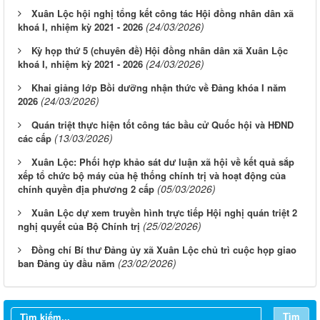
Xuân Lộc hội nghị tổng kết công tác Hội đồng nhân dân xã
(24/03/2026)
khoá I, nhiệm kỳ 2021 - 2026
Kỳ họp thứ 5 (chuyên đề) Hội đồng nhân dân xã Xuân Lộc
(24/03/2026)
khoá I, nhiệm kỳ 2021 - 2026
Khai giảng lớp Bồi dưỡng nhận thức về Đảng khóa I năm
(24/03/2026)
2026
Quán triệt thực hiện tốt công tác bầu cử Quốc hội và HĐND
(13/03/2026)
các cấp
Xuân Lộc: Phối hợp khảo sát dư luận xã hội về kết quả sắp
xếp tổ chức bộ máy của hệ thống chính trị và hoạt động của
(05/03/2026)
chính quyền địa phương 2 cấp
Xuân Lộc dự xem truyền hình trực tiếp Hội nghị quán triệt 2
(25/02/2026)
nghị quyết của Bộ Chính trị
Đồng chí Bí thư Đảng ủy xã Xuân Lộc chủ trì cuộc họp giao
(23/02/2026)
ban Đảng ủy đầu năm
Tìm