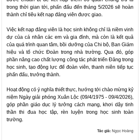
trong thời gian tới, phấn đấu đến tháng 5/2026 sẽ hoàn
thành chỉ tiêu kết nạp đảng viên được giao.
Việc kết nạp đảng viên là học sinh không chỉ là niềm vinh
dự của cá nhân các em và gia đình, mà còn là kết quả
của quá trình quan tâm, bồi dưỡng của Chi bộ, Ban Giám
hiệu và tổ chức Đoàn trong nhà trường. Qua đó, góp
phần nâng cao chất lượng công tác phát triển Đảng trong
học sinh, tạo động lực để đoàn viên, thanh niên tiếp tục
phấn đấu, trưởng thành.
Hoạt động có ý nghĩa thiết thực, hướng tới chào mừng kỷ
niệm Ngày giải phóng Xuân Lộc (09/4/1975 - 09/4/2026),
góp phần giáo dục lý tưởng cách mạng, khơi dậy tinh
thần thi đua học tập, rèn luyện trong học sinh toàn
trường.
Tác giả:
Ngọc Hoàng