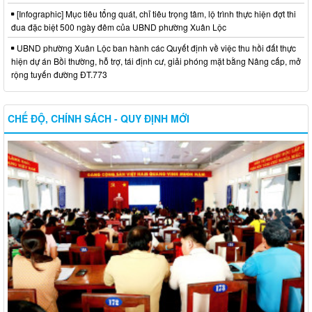
[Infographic] Mục tiêu tổng quát, chỉ tiêu trọng tâm, lộ trình thực hiện đợt thi
đua đặc biệt 500 ngày đêm của UBND phường Xuân Lộc
UBND phường Xuân Lộc ban hành các Quyết định về việc thu hồi đất thực
hiện dự án Bồi thường, hỗ trợ, tái định cư, giải phóng mặt bằng Nâng cấp, mở
rộng tuyến đường ĐT.773
CHẾ ĐỘ, CHÍNH SÁCH - QUY ĐỊNH MỚI