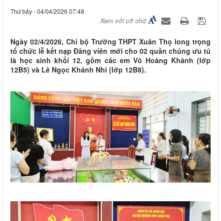
Thứ bảy - 04/04/2026 07:48
Xem với cỡ chữ
Ngày 02/4/2026, Chi bộ Trường THPT Xuân Thọ long trọng
tổ chức lễ kết nạp Đảng viên mới cho 02 quần chúng ưu tú
là học sinh khối 12, gồm các em Võ Hoàng Khánh (lớp
12B5) và Lê Ngọc Khánh Nhi (lớp 12B8).