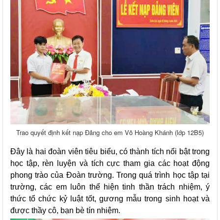
Trao quyết định kết nạp Đảng cho em Võ Hoàng Khánh (lớp 12B5)
Đây là hai đoàn viên tiêu biểu, có thành tích nổi bật trong
học tập, rèn luyện và tích cực tham gia các hoạt động
phong trào của Đoàn trường. Trong quá trình học tập tại
trường, các em luôn thể hiện tinh thần trách nhiệm, ý
thức tổ chức kỷ luật tốt, gương mẫu trong sinh hoạt và
được thầy cô, bạn bè tín nhiệm.