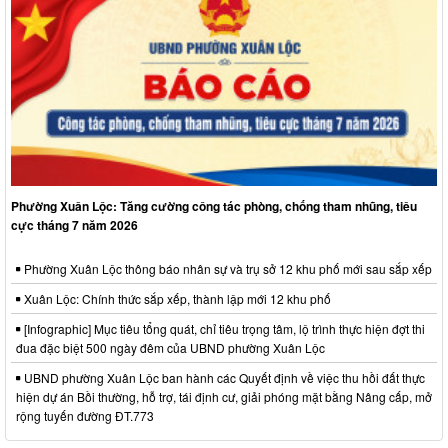
Phường Xuân Lộc: Tăng cường công tác phòng, chống tham nhũng, tiêu
cực tháng 7 năm 2026
Phường Xuân Lộc thông báo nhân sự và trụ sở 12 khu phố mới sau sắp xếp
Xuân Lộc: Chính thức sắp xếp, thành lập mới 12 khu phố
[Infographic] Mục tiêu tổng quát, chỉ tiêu trọng tâm, lộ trình thực hiện đợt thi
đua đặc biệt 500 ngày đêm của UBND phường Xuân Lộc
UBND phường Xuân Lộc ban hành các Quyết định về việc thu hồi đất thực
hiện dự án Bồi thường, hỗ trợ, tái định cư, giải phóng mặt bằng Nâng cấp, mở
rộng tuyến đường ĐT.773