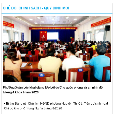
CHẾ ĐỘ, CHÍNH SÁCH - QUY ĐỊNH MỚI
Phường Xuân Lộc khai giảng lớp bồi dưỡng quốc phòng và an ninh đối
tượng 4 khóa I năm 2026
Bí thư Đảng uỷ, Chủ tịch HĐND phường Nguyễn Thị Cát Tiên dự sinh hoạt
Chi bộ khu phố Trung Nghĩa tháng 8/2026