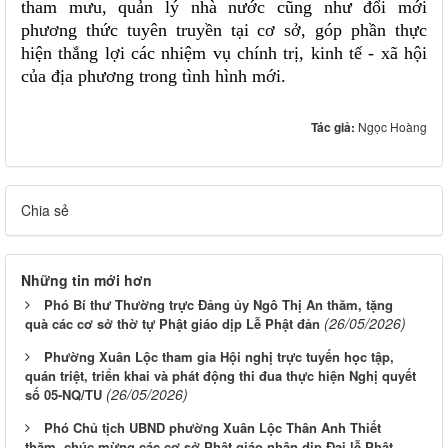
tham mưu, quản lý nhà nước cũng như đổi mới
phương thức tuyên truyền tại cơ sở, góp phần thực
hiện thắng lợi các nhiệm vụ chính trị, kinh tế - xã hội
của địa phương trong tình hình mới.
Tác giả:
Ngọc Hoàng
Chia sẻ
Những tin mới hơn
Phó Bí thư Thường trực Đảng ủy Ngô Thị An thăm, tặng
(26/05/2026)
quà các cơ sở thờ tự Phật giáo dịp Lễ Phật đản
Phường Xuân Lộc tham gia Hội nghị trực tuyến học tập,
quán triệt, triển khai và phát động thi đua thực hiện Nghị quyết
(26/05/2026)
số 05-NQ/TU
Phó Chủ tịch UBND phường Xuân Lộc Thân Anh Thiết
thăm, chúc mừng các cơ sở Phật giáo nhân dịp Đại lễ Phật