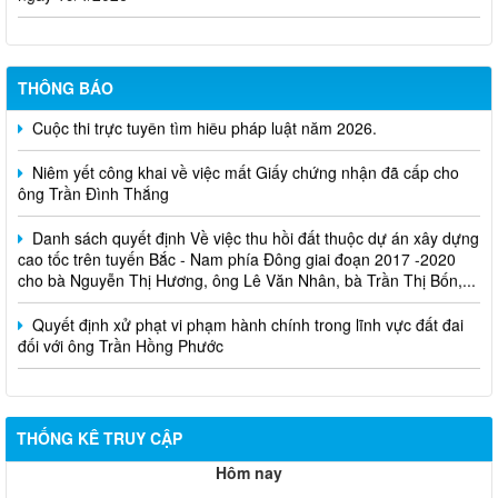
THÔNG BÁO
Cuộc thi trực tuyến tìm hiểu pháp luật năm 2026.
Niêm yết công khai về việc mất Giấy chứng nhận đã cấp cho
ông Trần Đình Thắng
Danh sách quyết định Về việc thu hồi đất thuộc dự án xây dựng
cao tốc trên tuyến Bắc - Nam phía Đông giai đoạn 2017 -2020
cho bà Nguyễn Thị Hương, ông Lê Văn Nhân, bà Trần Thị Bốn,...
Quyết định xử phạt vi phạm hành chính trong lĩnh vực đất đai
đối với ông Trần Hồng Phước
THỐNG KÊ TRUY CẬP
Hôm nay