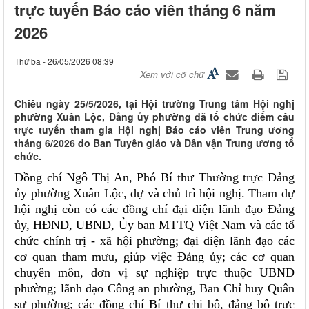
trực tuyến Báo cáo viên tháng 6 năm
2026
Thứ ba - 26/05/2026 08:39
Xem với cỡ chữ
Chiều ngày 25/5/2026, tại Hội trường Trung tâm Hội nghị
phường Xuân Lộc, Đảng ủy phường đã tổ chức điểm cầu
trực tuyến tham gia Hội nghị Báo cáo viên Trung ương
tháng 6/2026 do Ban Tuyên giáo và Dân vận Trung ương tổ
chức.
Đồng chí Ngô Thị An, Phó Bí thư Thường trực Đảng
ủy phường Xuân Lộc, dự và chủ trì hội nghị. Tham dự
hội nghị còn có các đồng chí đại diện lãnh đạo Đảng
ủy, HĐND, UBND, Ủy ban MTTQ Việt Nam và các tổ
chức chính trị - xã hội phường; đại diện lãnh đạo các
cơ quan tham mưu, giúp việc Đảng ủy; các cơ quan
chuyên môn, đơn vị sự nghiệp trực thuộc UBND
phường; lãnh đạo Công an phường, Ban Chỉ huy Quân
sự phường; các đồng chí Bí thư chi bộ, đảng bộ trực