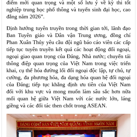
điểm mới quan trọng và một số lưu ý về kỳ thi tốt
nghiệp trung học phổ thông và tuyển sinh đại học, cao
đẳng năm 2026”.
Định hướng tuyên truyền trong thời gian tới, lãnh đạo
Ban Tuyên giáo và Dân vận Trung ương, đồng chí
Phan Xuân Thủy yêu cầu đội ngũ báo cáo viên các cấp
tiếp tục tuyên truyền kết quả các hoạt động đối ngoại,
ngoại giao quan trọng của Đảng, Nhà nước; chuyển tải
thông điệp quan trọng của Việt Nam trong việc triển
khai, cụ thể hóa đường lối đối ngoại độc lập, tự chủ, tự
cường, đa phương hóa, đa dạng hóa quan hệ đối ngoại
của Đảng; tiếp tục khẳng định ưu tiên của Việt Nam
đối với khu vực và mong muốn làm sâu sắc hơn nữa
mối quan hệ giữa Việt Nam với các nước lớn, láng
giềng và các đối tác then chốt trong ASEAN.