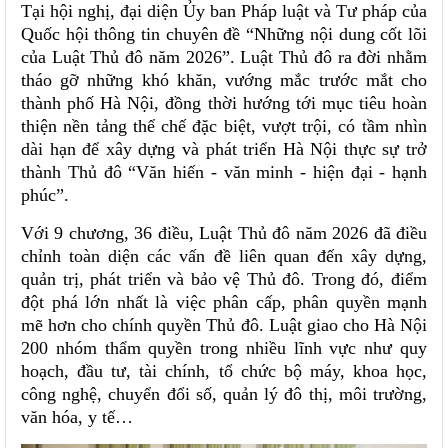
Tại hội nghị, đại diện Ủy ban Pháp luật và Tư pháp của
Quốc hội thông tin chuyên đề “Những nội dung cốt lõi
của Luật Thủ đô năm 2026”. Luật Thủ đô ra đời nhằm
tháo gỡ những khó khăn, vướng mắc trước mắt cho
thành phố Hà Nội, đồng thời hướng tới mục tiêu hoàn
thiện nền tảng thể chế đặc biệt, vượt trội, có tầm nhìn
dài hạn để xây dựng và phát triển Hà Nội thực sự trở
thành Thủ đô “Văn hiến - văn minh - hiện đại - hạnh
phúc”.
Với 9 chương, 36 điều, Luật Thủ đô năm 2026 đã điều
chỉnh toàn diện các vấn đề liên quan đến xây dựng,
quản trị, phát triển và bảo vệ Thủ đô. Trong đó, điểm
đột phá lớn nhất là việc phân cấp, phân quyền mạnh
mẽ hơn cho chính quyền Thủ đô. Luật giao cho Hà Nội
200 nhóm thẩm quyền trong nhiều lĩnh vực như quy
hoạch, đầu tư, tài chính, tổ chức bộ máy, khoa học,
công nghệ, chuyển đổi số, quản lý đô thị, môi trường,
văn hóa, y tế…