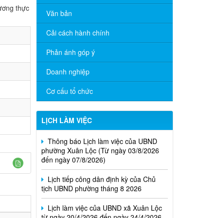
ương thực
Văn bản
Cải cách hành chính
Phản ánh góp ý
Doanh nghiệp
Cơ cấu tổ chức
LỊCH LÀM VIỆC
Thông báo Lịch làm việc của UBND
phường Xuân Lộc (Từ ngày 03/8/2026
đến ngày 07/8/2026)
Lịch tiếp công dân định kỳ của Chủ
tịch UBND phường tháng 8 2026
Lịch làm việc của UBND xã Xuân Lộc
từ ngày 20/4/2026 đến ngày 24/4/2026