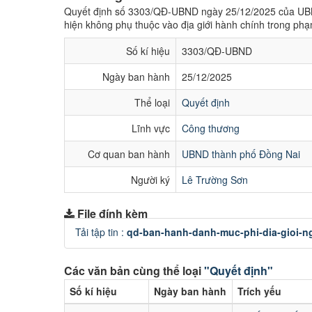
Quyết định số 3303/QĐ-UBND ngày 25/12/2025 của UBN
hiện không phụ thuộc vào địa giới hành chính trong phạ
Số kí hiệu
3303/QĐ-UBND
Ngày ban hành
25/12/2025
Thể loại
Quyết định
Lĩnh vực
Công thương
Cơ quan ban hành
UBND thành phố Đồng Nai
Người ký
Lê Trường Sơn
File đính kèm
Tải tập tin :
qd-ban-hanh-danh-muc-phi-dia-gioi-n
Các văn bản cùng thể loại
"Quyết định"
Số kí hiệu
Ngày ban hành
Trích yếu