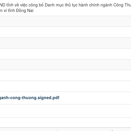
D tỉnh về việc công bố Danh mục thủ tục hành chính ngành Công Th
m vi tỉnh Đồng Nai
ganh-cong-thuong.signed.pdf