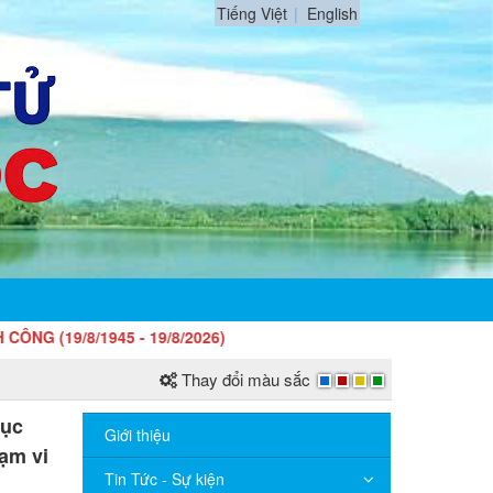
Tiếng Việt
English
8/1945 - 19/8/2026)
Thay đổi màu sắc
tục
Giới thiệu
ạm vi
Tin Tức - Sự kiện