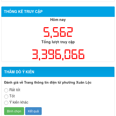
THỐNG KÊ TRUY CẬP
Hôm nay
5,562
Tổng lượt truy cập
3,396,066
THĂM DÒ Ý KIẾN
Đánh giá về Trang thông tin điện tử phường Xuân Lộc
Rất tốt
Tốt
Ý kiến khác