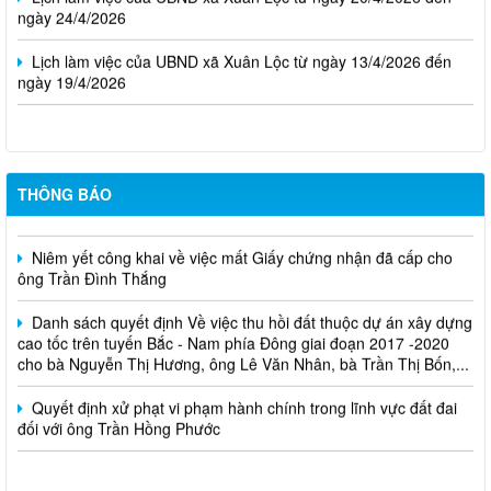
ngày 24/4/2026
Lịch làm việc của UBND xã Xuân Lộc từ ngày 13/4/2026 đến
ngày 19/4/2026
THÔNG BÁO
Cuộc thi trực tuyến tìm hiểu pháp luật năm 2026.
Niêm yết công khai về việc mất Giấy chứng nhận đã cấp cho
ông Trần Đình Thắng
Danh sách quyết định Về việc thu hồi đất thuộc dự án xây dựng
cao tốc trên tuyến Bắc - Nam phía Đông giai đoạn 2017 -2020
cho bà Nguyễn Thị Hương, ông Lê Văn Nhân, bà Trần Thị Bốn,...
Quyết định xử phạt vi phạm hành chính trong lĩnh vực đất đai
đối với ông Trần Hồng Phước