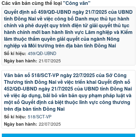
Các văn bản cùng thể loại
"Công văn"
Quyết định số 459/QĐ-UBND ngày 21/7/2025 của UBND
tỉnh Đồng Nai về việc công bố Danh mục thủ tục hành
chính và phê duyệt quy trình điện tử giải quyết thủ tục
hành chính mới ban hành lĩnh vực Lâm nghiệp và Kiểm
lâm thuộc thẩm quyền giải quyết của ngành Nông
nghiệp và Môi trường trên địa bàn tỉnh Đồng Nai
Số kí hiệu:
459/QĐ-UBND
Ngày ban hành:
21/07/2025
Văn bản số 518/SCT-VP ngày 22/7/2025 của Sở Công
Thương tỉnh Đồng Nai về việc triển khai Quyết định số
452/QĐ-UBND ngày 21/7/2025 của UBND tỉnh Đồng Nai
về việc áp dụng, bãi bỏ văn bản quy phạm pháp luật và
một số Quyết định cá biệt thuộc lĩnh vực công thương
trên địa bàn tỉnh Đồng Nai
Số kí hiệu:
518/SCT-VP
Ngày ban hành:
22/07/2025