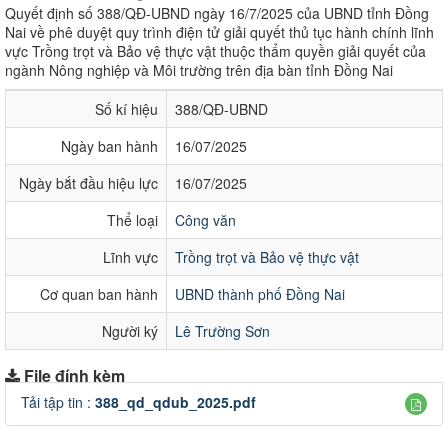
Quyết định số 388/QĐ-UBND ngày 16/7/2025 của UBND tỉnh Đồng
Nai về phê duyệt quy trình điện tử giải quyết thủ tục hành chính lĩnh
vực Trồng trọt và Bảo vệ thực vật thuộc thẩm quyền giải quyết của
ngành Nông nghiệp và Môi trường trên địa bàn tỉnh Đồng Nai
Số kí hiệu
388/QĐ-UBND
Ngày ban hành
16/07/2025
Ngày bắt đầu hiệu lực
16/07/2025
Thể loại
Công văn
Lĩnh vực
Trồng trọt và Bảo vệ thực vật
Cơ quan ban hành
UBND thành phố Đồng Nai
Người ký
Lê Trường Sơn
File đính kèm
Tải tập tin :
388_qd_qdub_2025.pdf