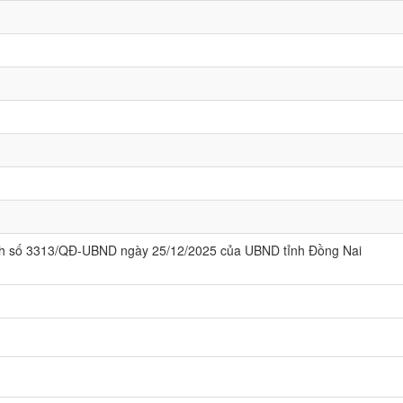
nh số 3313/QĐ-UBND ngày 25/12/2025 của UBND tỉnh Đồng Nai