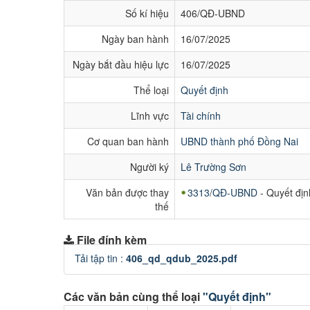
Số kí hiệu
406/QĐ-UBND
Ngày ban hành
16/07/2025
Ngày bắt đầu hiệu lực
16/07/2025
Thể loại
Quyết định
Lĩnh vực
Tài chính
Cơ quan ban hành
UBND thành phố Đồng Nai
Người ký
Lê Trường Sơn
Văn bản được thay
3313/QĐ-UBND
- Quyết đị
thế
File đính kèm
Tải tập tin :
406_qd_qdub_2025.pdf
Các văn bản cùng thể loại
"Quyết định"