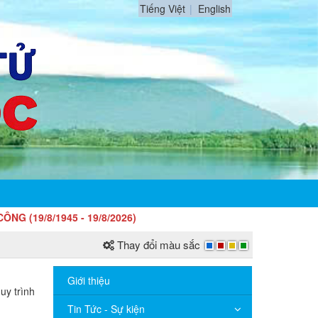
Tiếng Việt
English
/1945 - 19/8/2026)
Thay đổi màu sắc
Giới thiệu
uy trình
Tin Tức - Sự kiện