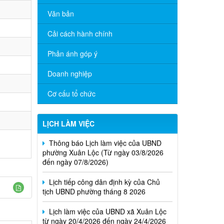
Văn bản
Cải cách hành chính
Phản ánh góp ý
Doanh nghiệp
Cơ cấu tổ chức
LỊCH LÀM VIỆC
Thông báo Lịch làm việc của UBND
phường Xuân Lộc (Từ ngày 03/8/2026
đến ngày 07/8/2026)
Lịch tiếp công dân định kỳ của Chủ
tịch UBND phường tháng 8 2026
Lịch làm việc của UBND xã Xuân Lộc
từ ngày 20/4/2026 đến ngày 24/4/2026