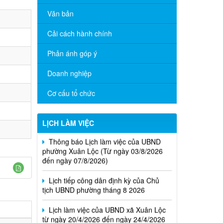
Văn bản
Cải cách hành chính
Phản ánh góp ý
Doanh nghiệp
Cơ cấu tổ chức
LỊCH LÀM VIỆC
Thông báo Lịch làm việc của UBND
phường Xuân Lộc (Từ ngày 03/8/2026
đến ngày 07/8/2026)
Lịch tiếp công dân định kỳ của Chủ
tịch UBND phường tháng 8 2026
Lịch làm việc của UBND xã Xuân Lộc
từ ngày 20/4/2026 đến ngày 24/4/2026