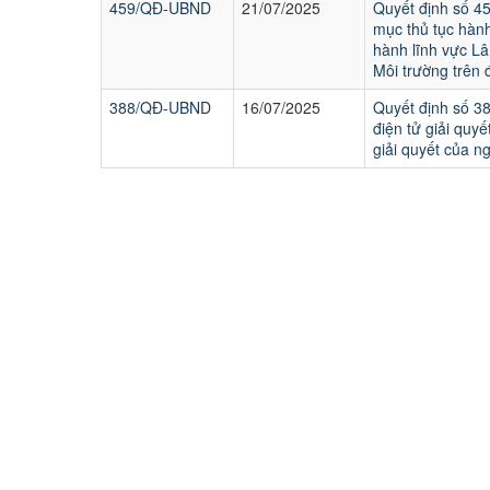
459/QĐ-UBND
21/07/2025
Quyết định số 4
mục thủ tục hành
hành lĩnh vực L
Môi trường trên 
388/QĐ-UBND
16/07/2025
Quyết định số 3
điện tử giải quy
giải quyết của n