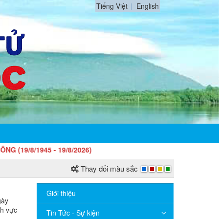
Tiếng Việt
English
1945 - 19/8/2026)
Thay đổi màu sắc
Giới thiệu
gày
nh vực
Tin Tức - Sự kiện