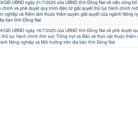
59/QĐ-UBND ngày 21/7/2025 của UBND tỉnh Đồng Nai về việc công bố
 chính và phê duyệt quy trình điện tử giải quyết thủ tục hành chính mớ
âm nghiệp và Kiểm lâm thuộc thẩm quyền giải quyết của ngành Nông n
địa bàn tỉnh Đồng Nai
88/QĐ-UBND ngày 16/7/2025 của UBND tỉnh Đồng Nai về phê duyệt quy
ết thủ tục hành chính lĩnh vực Trồng trọt và Bảo vệ thực vật thuộc thẩm
gành Nông nghiệp và Môi trường trên địa bàn tỉnh Đồng Nai