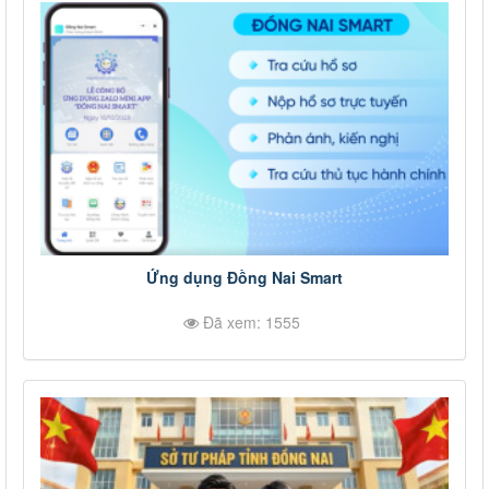
Ứng dụng Đồng Nai Smart
Đã xem: 1555