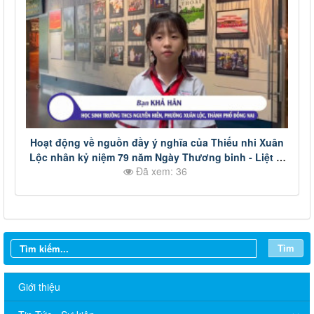
Hoạt động về nguồn đầy ý nghĩa của Thiếu nhi Xuân
Lộc nhân kỷ niệm 79 năm Ngày Thương binh - Liệt sĩ
Đã xem: 36
(27/7/1947 - 27/7/2026).
Tìm
Giới thiệu