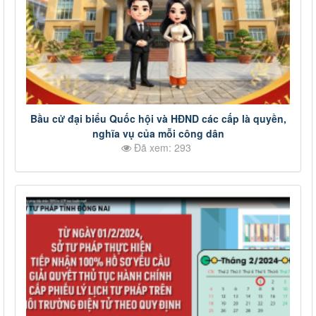
Bầu cử đại biểu Quốc hội và HĐND các cấp là quyền,
nghĩa vụ của mỗi công dân
Đã xem: 293