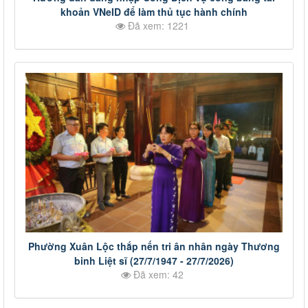
khoản VNeID để làm thủ tục hành chính
Đã xem: 1221
Phường Xuân Lộc thắp nến tri ân nhân ngày Thương
binh Liệt sĩ (27/7/1947 - 27/7/2026)
Đã xem: 42