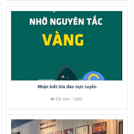
Nhận biết lừa đảo trực tuyến
Đã xem: 1483