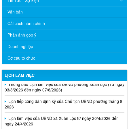
Tin Tức - Sự kiện
Văn bản
Cải cách hành chính
Phản ánh góp ý
Doanh nghiệp
Cơ cấu tổ chức
LỊCH LÀM VIỆC
Thông báo Lịch làm việc của UBND phường Xuân Lộc (Từ ngày
03/8/2026 đến ngày 07/8/2026)
Lịch tiếp công dân định kỳ của Chủ tịch UBND phường tháng 8
2026
Lịch làm việc của UBND xã Xuân Lộc từ ngày 20/4/2026 đến
ngày 24/4/2026