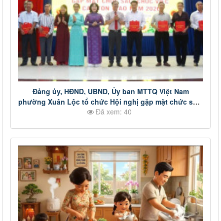
Đảng ủy, HĐND, UBND, Ủy ban MTTQ Việt Nam
phường Xuân Lộc tổ chức Hội nghị gặp mặt chức sắc,
Đã xem: 40
chức việc các tôn giáo năm 2026