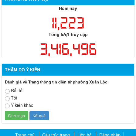
Hôm nay
11,223
Tổng lượt truy cập
3,416,496
THĂM DÒ Ý KIẾN
Đánh giá về Trang thông tin điện tử phường Xuân Lộc
Rất tốt
Tốt
Ý kiến khác
Trang chủ
Cấu trúc trang
Liên hệ
Đăng nhập