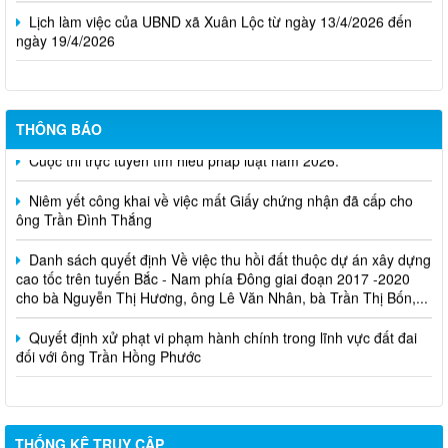
Lịch làm việc của UBND xã Xuân Lộc từ ngày 13/4/2026 đến
ngày 19/4/2026
THÔNG BÁO
Cuộc thi trực tuyến tìm hiểu pháp luật năm 2026.
Niêm yết công khai về việc mất Giấy chứng nhận đã cấp cho
ông Trần Đình Thắng
Danh sách quyết định Về việc thu hồi đất thuộc dự án xây dựng
cao tốc trên tuyến Bắc - Nam phía Đông giai đoạn 2017 -2020
cho bà Nguyễn Thị Hương, ông Lê Văn Nhân, bà Trần Thị Bốn,...
Quyết định xử phạt vi phạm hành chính trong lĩnh vực đất đai
đối với ông Trần Hồng Phước
THỐNG KÊ TRUY CẬP