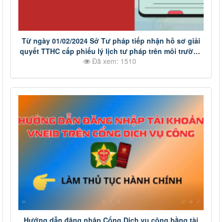
Từ ngày 01/02/2024 Sở Tư pháp tiếp nhận hồ sơ giải
quyết TTHC cấp phiếu lý lịch tư pháp trên môi trường
Đã xem: 1510
điện tử
Hướng dẫn đăng nhập Cổng Dịch vụ công bằng tài