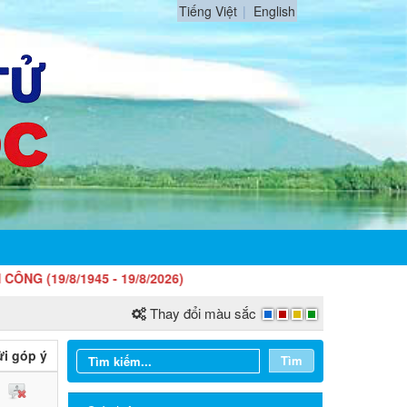
Tiếng Việt
English
8/1945 - 19/8/2026)
Thay đổi màu sắc
i góp ý
Tìm