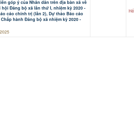
iến góp ý của Nhân dân trên địa bàn xã về
i hội Đảng bộ xã lần thứ I, nhiệm kỳ 2020 -
Hế
o cáo chính trị (lần 2), Dự thảo Báo cáo
n Chấp hành Đảng bộ xã nhiệm kỳ 2020 -
/2025