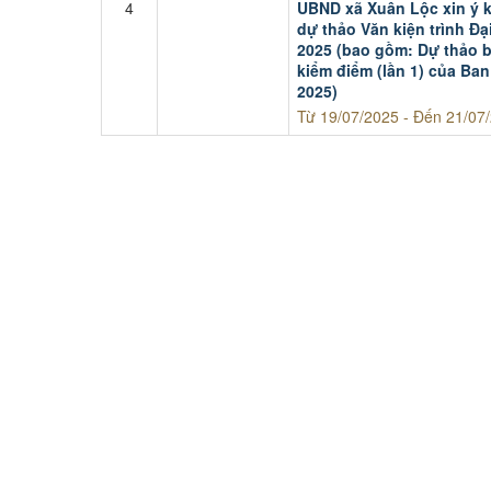
4
UBND xã Xuân Lộc xin ý k
dự thảo Văn kiện trình Đạ
2025 (bao gồm: Dự thảo bá
kiểm điểm (lần 1) của Ba
2025)
Từ 19/07/2025 - Đến 21/07