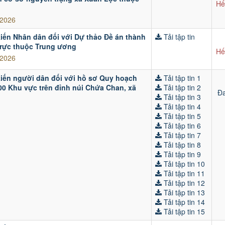
Hế
/2026
iến Nhân dân đối với Dự thảo Đề án thành
Tải tập tin
trực thuộc Trung ương
Hế
/2026
kiến người dân đối với hồ sơ Quy hoạch
Tải tập tin 1
/500 Khu vực trên đỉnh núi Chứa Chan, xã
Tải tập tin 2
Đa
Tải tập tin 3
Tải tập tin 4
Tải tập tin 5
Tải tập tin 6
Tải tập tin 7
Tải tập tin 8
Tải tập tin 9
Tải tập tin 10
Tải tập tin 11
Tải tập tin 12
Tải tập tin 13
Tải tập tin 14
Tải tập tin 15