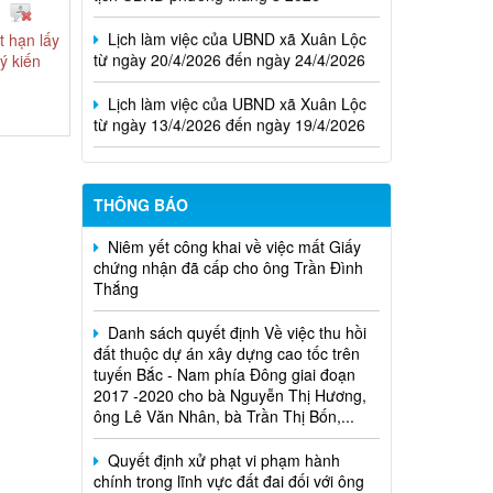
Lịch làm việc của UBND xã Xuân Lộc
từ ngày 20/4/2026 đến ngày 24/4/2026
t hạn lấy
ý kiến
Lịch làm việc của UBND xã Xuân Lộc
từ ngày 13/4/2026 đến ngày 19/4/2026
THÔNG BÁO
Niêm yết công khai về việc mất Giấy
chứng nhận đã cấp cho ông Trần Đình
Thắng
Danh sách quyết định Về việc thu hồi
đất thuộc dự án xây dựng cao tốc trên
tuyến Bắc - Nam phía Đông giai đoạn
2017 -2020 cho bà Nguyễn Thị Hương,
ông Lê Văn Nhân, bà Trần Thị Bốn,...
Quyết định xử phạt vi phạm hành
chính trong lĩnh vực đất đai đối với ông
Trần Hồng Phước