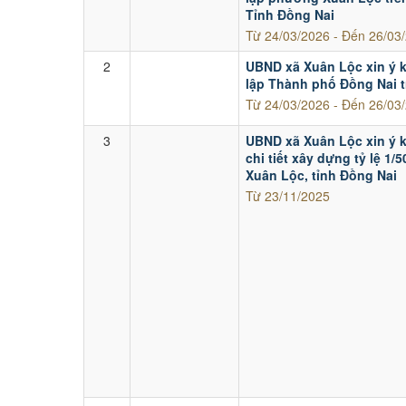
người
Tỉnh Đồng Nai
Từ 24/03/2026 - Đến 26/03
dân
2
UBND xã Xuân Lộc xin ý k
lập Thành phố Đồng Nai 
Từ 24/03/2026 - Đến 26/03
3
UBND xã Xuân Lộc xin ý 
chi tiết xây dựng tỷ lệ 1
Xuân Lộc, tỉnh Đồng Nai
Từ 23/11/2025