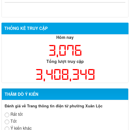
THỐNG KÊ TRUY CẬP
Hôm nay
3,076
Tổng lượt truy cập
3,408,349
THĂM DÒ Ý KIẾN
Đánh giá về Trang thông tin điện tử phường Xuân Lộc
Rất tốt
Tốt
Ý kiến khác