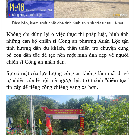
Đảm bảo, kiểm soát chặt chẽ tình hình an ninh trật tự tại Lễ hội
Không chỉ dừng lại ở việc thực thi pháp luật, hình ảnh
những cán bộ chiến sĩ Công an phường Xuân Lộc tận
tình hướng dẫn du khách, thân thiện trò chuyện cùng
bà con dân tộc đã tạo nên một hình ảnh đẹp về người
chiến sĩ Công an nhân dân.
Sự có mặt của lực lượng công an không làm mất đi vẻ
tự nhiên của lễ hội mà ngược lại, trở thành "điểm tựa"
tin cậy để tiếng cồng chiêng vang xa hơn.