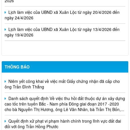
Lịch làm việc của UBND xã Xuân Lộc từ ngày 20/4/2026 đến
ngày 24/4/2026
Lịch làm việc của UBND xã Xuân Lộc từ ngày 13/4/2026 đến
ngày 19/4/2026
Cuộc thi trực tuyến tìm hiểu pháp luật năm 2026.
THÔNG BÁO
Niêm yết công khai về việc mất Giấy chứng nhận đã cấp cho
ông Trần Đình Thắng
Danh sách quyết định Về việc thu hồi đất thuộc dự án xây dựng
cao tốc trên tuyến Bắc - Nam phía Đông giai đoạn 2017 -2020
cho bà Nguyễn Thị Hương, ông Lê Văn Nhân, bà Trần Thị Bốn,...
Quyết định xử phạt vi phạm hành chính trong lĩnh vực đất đai
đối với ông Trần Hồng Phước