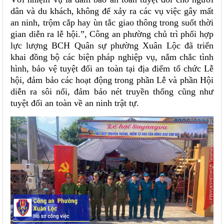
dân và du khách, không để xảy ra các vụ việc gây mất
an ninh, trộm cắp hay ùn tắc giao thông trong suốt thời
gian diễn ra lễ hội.”, Công an phường chủ trì phối hợp
lực lượng BCH Quân sự phường Xuân Lộc đã triển
khai đồng bộ các biện pháp nghiệp vụ, nắm chắc tình
hình, bảo vệ tuyệt đối an toàn tại địa điểm tổ chức Lễ
hội, đảm bảo các hoạt động trong phần Lễ và phần Hội
diễn ra sôi nổi, đảm bảo nét truyền thống cũng như
tuyệt đối an toàn về an ninh trật tự.