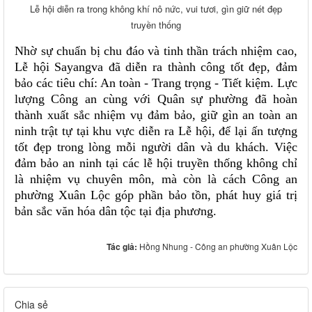
Lễ hội diễn ra trong không khí nô nức, vui tươi, gìn giữ nét đẹp
truyền thống
Nhờ sự chuẩn bị chu đáo và tinh thần trách nhiệm cao,
Lễ hội Sayangva đã diễn ra thành công tốt đẹp, đảm
bảo các tiêu chí: An toàn - Trang trọng - Tiết kiệm. Lực
lượng Công an cùng với Quân sự phường đã hoàn
thành xuất sắc nhiệm vụ đảm bảo, giữ gìn an toàn an
ninh trật tự tại khu vực diễn ra Lễ hội, để lại ấn tượng
tốt đẹp trong lòng mỗi người dân và du khách. Việc
đảm bảo an ninh tại các lễ hội truyền thống không chỉ
là nhiệm vụ chuyên môn, mà còn là cách Công an
phường Xuân Lộc góp phần bảo tồn, phát huy giá trị
bản sắc văn hóa dân tộc tại địa phương.
Tác giả:
Hồng Nhung - Công an phường Xuân Lộc
Chia sẻ