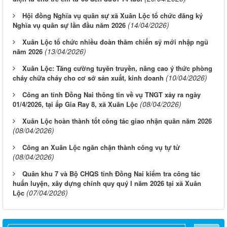
Hội đồng Nghĩa vụ quân sự xã Xuân Lộc tổ chức đăng ký
(14/04/2026)
Nghĩa vụ quân sự lần đầu năm 2026
Xuân Lộc tổ chức nhiều đoàn thăm chiến sỹ mới nhập ngũ
(13/04/2026)
năm 2026
Xuân Lộc: Tăng cường tuyên truyền, nâng cao ý thức phòng
(10/04/2026)
cháy chữa cháy cho cơ sở sản xuất, kinh doanh
Công an tỉnh Đồng Nai thông tin về vụ TNGT xảy ra ngày
(08/04/2026)
01/4/2026, tại ấp Gia Ray 8, xã Xuân Lộc
Xuân Lộc hoàn thành tốt công tác giao nhận quân năm 2026
(08/04/2026)
Công an Xuân Lộc ngăn chặn thành công vụ tự tử
(08/04/2026)
Quân khu 7 và Bộ CHQS tỉnh Đồng Nai kiểm tra công tác
huấn luyện, xây dựng chính quy quý I năm 2026 tại xã Xuân
(07/04/2026)
Lộc