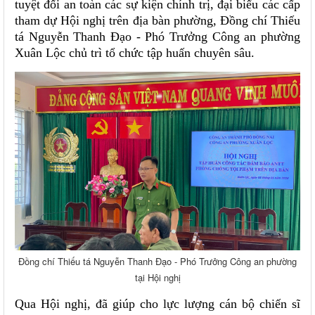
tuyệt đối an toàn các sự kiện chính trị, đại biểu các cấp
tham dự Hội nghị trên địa bàn phường, Đồng chí Thiếu
tá Nguyễn Thanh Đạo - Phó Trưởng Công an phường
Xuân Lộc chủ trì tổ chức tập huấn chuyên sâu.
Đồng chí Thiếu tá Nguyễn Thanh Đạo - Phó Trưởng Công an phường
tại Hội nghị
Qua Hội nghị, đã giúp cho lực lượng cán bộ chiến sĩ