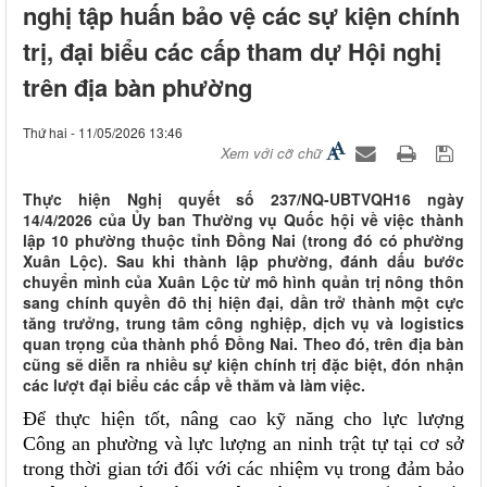
nghị tập huấn bảo vệ các sự kiện chính
trị, đại biểu các cấp tham dự Hội nghị
trên địa bàn phường
Thứ hai - 11/05/2026 13:46
Xem với cỡ chữ
Thực hiện Nghị quyết số 237/NQ-UBTVQH16 ngày
14/4/2026 của Ủy ban Thường vụ Quốc hội về việc thành
lập 10 phường thuộc tỉnh Đồng Nai (trong đó có phường
Xuân Lộc). Sau khi thành lập phường, đánh dấu bước
chuyển mình của Xuân Lộc từ mô hình quản trị nông thôn
sang chính quyền đô thị hiện đại, dần trở thành một cực
tăng trưởng, trung tâm công nghiệp, dịch vụ và logistics
quan trọng của thành phố Đồng Nai. Theo đó, trên địa bàn
cũng sẽ diễn ra nhiều sự kiện chính trị đặc biệt, đón nhận
các lượt đại biểu các cấp về thăm và làm việc.
Để thực hiện tốt, nâng cao kỹ năng cho lực lượng
Công an phường và lực lượng an ninh trật tự tại cơ sở
trong thời gian tới đối với các nhiệm vụ trong đảm bảo