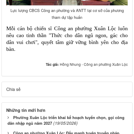
Lực lượng CBCS Công an phường và ANTT tại cơ sở của phương
tham dự tập huấn
Mỗi cán bộ chiến sĩ Công an phường Xuân Lộc luôn
nêu cao tinh thần "Thức cho dân ngủ ngon, gác cho
dân vui chơi", quyết tâm giữ vững bình yên cho địa
bàn.
Tác giả:
Hồng Nhung - Công an phường Xuân Lộc
Chia sẻ
Những tin mới hơn
Phường Xuân Lộc triển khai kế hoạch tuyển chọn, gọi công
(19/05/2026)
dân nhập ngũ năm 2027
Công an phường Xuân Lộc: Đẩy mạnh tuyên truyền pháp