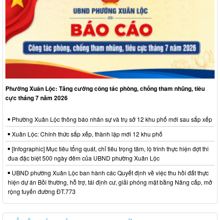
Phường Xuân Lộc: Tăng cường công tác phòng, chống tham nhũng, tiêu
cực tháng 7 năm 2026
Phường Xuân Lộc thông báo nhân sự và trụ sở 12 khu phố mới sau sắp xếp
Xuân Lộc: Chính thức sắp xếp, thành lập mới 12 khu phố
[Infographic] Mục tiêu tổng quát, chỉ tiêu trọng tâm, lộ trình thực hiện đợt thi
đua đặc biệt 500 ngày đêm của UBND phường Xuân Lộc
UBND phường Xuân Lộc ban hành các Quyết định về việc thu hồi đất thực
hiện dự án Bồi thường, hỗ trợ, tái định cư, giải phóng mặt bằng Nâng cấp, mở
rộng tuyến đường ĐT.773