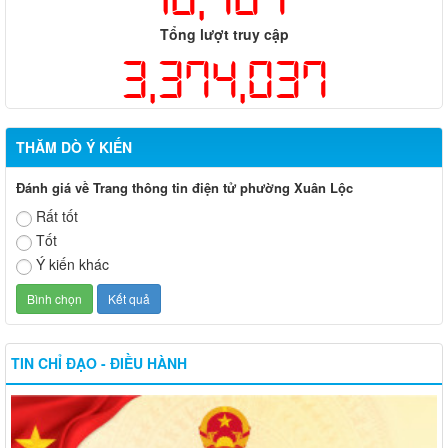
Tổng lượt truy cập
3,374,037
THĂM DÒ Ý KIẾN
Đánh giá về Trang thông tin điện tử phường Xuân Lộc
Rất tốt
Tốt
Ý kiến khác
TIN CHỈ ĐẠO - ĐIỀU HÀNH