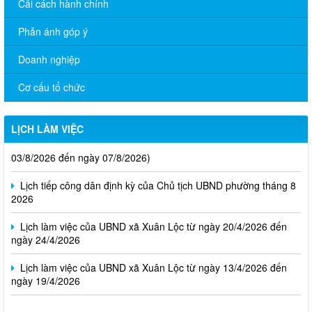
Cải cách hành chính
Phản ánh góp ý
Doanh nghiệp
Cơ cấu tổ chức
LỊCH LÀM VIỆC
Thông báo Lịch làm việc của UBND phường Xuân Lộc (Từ ngày
03/8/2026 đến ngày 07/8/2026)
Lịch tiếp công dân định kỳ của Chủ tịch UBND phường tháng 8
2026
Lịch làm việc của UBND xã Xuân Lộc từ ngày 20/4/2026 đến
ngày 24/4/2026
Lịch làm việc của UBND xã Xuân Lộc từ ngày 13/4/2026 đến
ngày 19/4/2026