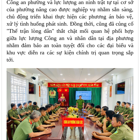
Công an phường và lực lượng an ninh trật tự tại cơ sở
của phường nâng cao được nghiệp vụ nhằm sẵn sàng,
chủ động triển khai thực hiện các phương án bảo vệ,
xử lý tình huống phát sinh. Đồng thời, cũng đã củng cố
"Thế trận lòng dân" thắt chặt mối quan hệ phối hợp
giữa lực lượng Công an và nhân dân tại địa phương
nhằm đảm bảo an toàn tuyệt đối cho các đại biểu và
khu vực diễn ra các sự kiện chính trị quan trọng sắp
tới.