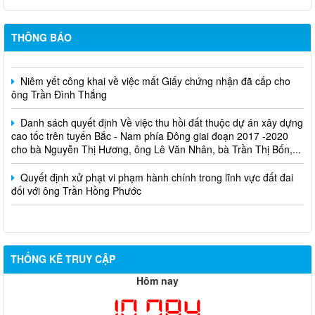
THÔNG BÁO
Cuộc thi trực tuyến tìm hiểu pháp luật năm 2026.
Niêm yết công khai về việc mất Giấy chứng nhận đã cấp cho
ông Trần Đình Thắng
Danh sách quyết định Về việc thu hồi đất thuộc dự án xây dựng
cao tốc trên tuyến Bắc - Nam phía Đông giai đoạn 2017 -2020
cho bà Nguyễn Thị Hương, ông Lê Văn Nhân, bà Trần Thị Bốn,...
Quyết định xử phạt vi phạm hành chính trong lĩnh vực đất đai
đối với ông Trần Hồng Phước
THỐNG KÊ TRUY CẬP
Hôm nay
10,784