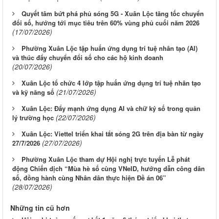
Quyết tâm bứt phá phủ sóng 5G - Xuân Lộc tăng tốc chuyển
đổi số, hướng tới mục tiêu trên 60% vùng phủ cuối năm 2026
(17/07/2026)
Phường Xuân Lộc tập huấn ứng dụng trí tuệ nhân tạo (AI)
và thúc đẩy chuyển đổi số cho các hộ kinh doanh
(20/07/2026)
Xuân Lộc tổ chức 4 lớp tập huấn ứng dụng trí tuệ nhân tạo
(21/07/2026)
và kỹ năng số
Xuân Lộc: Đẩy mạnh ứng dụng AI và chữ ký số trong quản
(22/07/2026)
lý trường học
Xuân Lộc: Viettel triển khai tắt sóng 2G trên địa bàn từ ngày
(27/07/2026)
27/7/2026
Phường Xuân Lộc tham dự Hội nghị trực tuyến Lễ phát
động Chiến dịch “Mùa hè số cùng VNeID, hướng dẫn công dân
số, đồng hành cùng Nhân dân thực hiện Đề án 06”
(28/07/2026)
Những tin cũ hơn