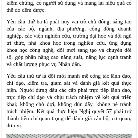
kiểm chứng, có người sử dụng và mang lại hiệu quả có
thể đo đếm được.
Yêu cầu thứ ba là phát huy vai trò chủ động, sáng tạo
của các bộ, ngành, địa phương, cộng đồng doanh
nghiệp, các viện nghiên cứu, trường đại học và đội ngũ
trí thức, nhà khoa học trong nghiên cứu, ứng dụng
khoa học công nghệ, đổi mới sáng tạo và chuyển đổi
số, góp phần nâng cao năng suất, năng lực cạnh tranh
và chất lượng phục vụ Nhân dân.
Yêu cầu thứ tư là đổi mới mạnh mẽ công tác lãnh đạo,
chỉ đạo, kiểm tra, giám sát và đánh giá kết quả thực
hiện. Người đứng đầu các cấp phải trực tiếp lãnh đạo,
trực tiếp chỉ đạo và chịu trách nhiệm về kết quả triển
khai; không chờ đợi, không đùn đẩy, không né tránh
trách nhiệm. Kết quả thực hiện Nghị quyết 57 phải trở
thành tiêu chí quan trọng để đánh giá cán bộ, cơ quan,
đơn vị.