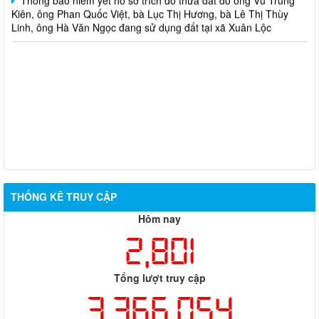
Kiên, ông Phan Quốc Việt, bà Lục Thị Hương, bà Lê Thị Thùy
Linh, ông Hà Văn Ngọc đang sử dụng đất tại xã Xuân Lộc
THỐNG KÊ TRUY CẬP
Hôm nay
2,801
Tổng lượt truy cập
3,366,054