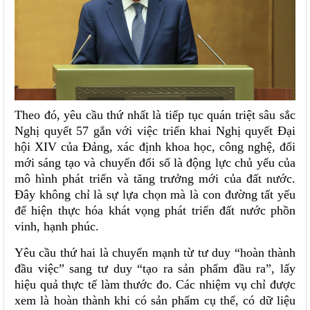
Theo đó, yêu cầu thứ nhất là tiếp tục quán triệt sâu sắc
Nghị quyết 57 gắn với việc triển khai Nghị quyết Đại
hội XIV của Đảng, xác định khoa học, công nghệ, đổi
mới sáng tạo và chuyển đổi số là động lực chủ yếu của
mô hình phát triển và tăng trưởng mới của đất nước.
Đây không chỉ là sự lựa chọn mà là con đường tất yếu
để hiện thực hóa khát vọng phát triển đất nước phồn
vinh, hạnh phúc.
Yêu cầu thứ hai là chuyển mạnh từ tư duy “hoàn thành
đầu việc” sang tư duy “tạo ra sản phẩm đầu ra”, lấy
hiệu quả thực tế làm thước đo. Các nhiệm vụ chỉ được
xem là hoàn thành khi có sản phẩm cụ thể, có dữ liệu