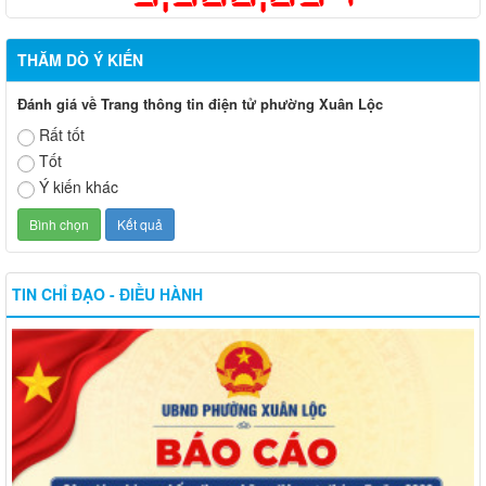
THĂM DÒ Ý KIẾN
Đánh giá về Trang thông tin điện tử phường Xuân Lộc
Rất tốt
Tốt
Ý kiến khác
TIN CHỈ ĐẠO - ĐIỀU HÀNH