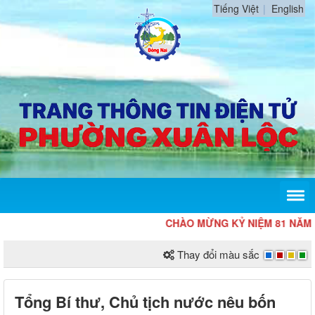
Tiếng Việt
English
CHÀO MỪNG KỶ NIỆM 81 NĂM CÁCH MẠ
Thay đổi màu sắc
Tổng Bí thư, Chủ tịch nước nêu bốn