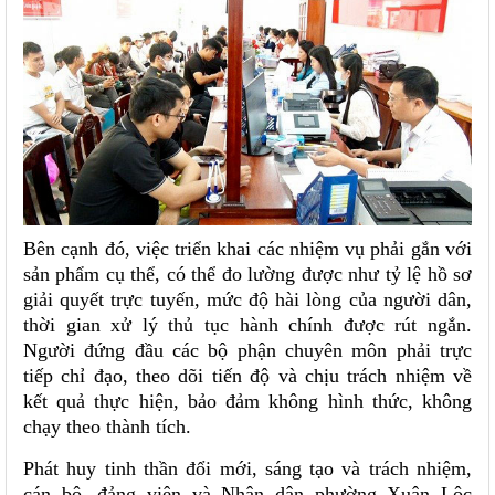
Bên cạnh đó, việc triển khai các nhiệm vụ phải gắn với
sản phẩm cụ thể, có thể đo lường được như tỷ lệ hồ sơ
giải quyết trực tuyến, mức độ hài lòng của người dân,
thời gian xử lý thủ tục hành chính được rút ngắn.
Người đứng đầu các bộ phận chuyên môn phải trực
tiếp chỉ đạo, theo dõi tiến độ và chịu trách nhiệm về
kết quả thực hiện, bảo đảm không hình thức, không
chạy theo thành tích.
Phát huy tinh thần đổi mới, sáng tạo và trách nhiệm,
cán bộ, đảng viên và Nhân dân phường Xuân Lộc