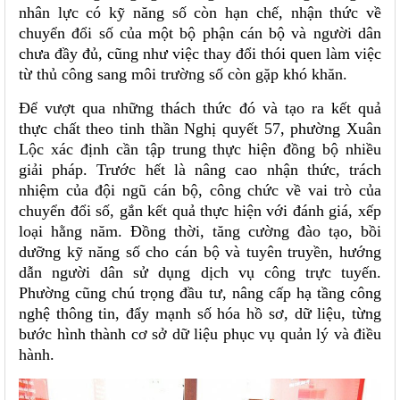
nhân lực có kỹ năng số còn hạn chế, nhận thức về
chuyển đổi số của một bộ phận cán bộ và người dân
chưa đầy đủ, cũng như việc thay đổi thói quen làm việc
từ thủ công sang môi trường số còn gặp khó khăn.
Để vượt qua những thách thức đó và tạo ra kết quả
thực chất theo tinh thần Nghị quyết 57, phường Xuân
Lộc xác định cần tập trung thực hiện đồng bộ nhiều
giải pháp. Trước hết là nâng cao nhận thức, trách
nhiệm của đội ngũ cán bộ, công chức về vai trò của
chuyển đổi số, gắn kết quả thực hiện với đánh giá, xếp
loại hằng năm. Đồng thời, tăng cường đào tạo, bồi
dưỡng kỹ năng số cho cán bộ và tuyên truyền, hướng
dẫn người dân sử dụng dịch vụ công trực tuyến.
Phường cũng chú trọng đầu tư, nâng cấp hạ tầng công
nghệ thông tin, đẩy mạnh số hóa hồ sơ, dữ liệu, từng
bước hình thành cơ sở dữ liệu phục vụ quản lý và điều
hành.