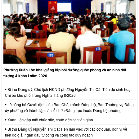
Phường Xuân Lộc khai giảng lớp bồi dưỡng quốc phòng và an ninh đối
tượng 4 khóa I năm 2026
Bí thư Đảng uỷ, Chủ tịch HĐND phường Nguyễn Thị Cát Tiên dự sinh hoạt
Chi bộ khu phố Trung Nghĩa tháng 8/2026
Lễ công bố Quyết định của Ban Chấp hành Đảng bộ, Ban Thường vụ Đảng
ủy phường về thành lập các tổ chức Đảng trực thuộc Đảng bộ phường
Xuân Lộc gặp mặt chức sắc, chức việc các tôn giáo
Bí thư Đảng uỷ Nguyễn Thị Cát Tiên làm việc với các cơ quan, đơn vị về
tiến độ giải ngân đầu tư công và công tác quy hoạch