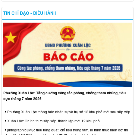
TIN CHỈ ĐẠO - ĐIỀU HÀNH
Phường Xuân Lộc: Tăng cường công tác phòng, chống tham nhũng, tiêu
cực tháng 7 năm 2026
Phường Xuân Lộc thông báo nhân sự và trụ sở 12 khu phố mới sau sắp xếp
Xuân Lộc: Chính thức sắp xếp, thành lập mới 12 khu phố
[Infographic] Mục tiêu tổng quát, chỉ tiêu trọng tâm, lộ trình thực hiện đợt thi