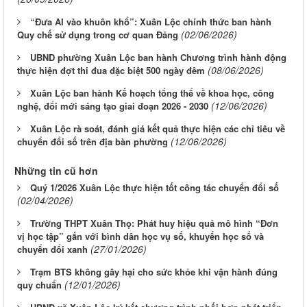
“Đưa AI vào khuôn khổ”: Xuân Lộc chính thức ban hành
(02/06/2026)
Quy chế sử dụng trong cơ quan Đảng
UBND phường Xuân Lộc ban hành Chương trình hành động
(08/06/2026)
thực hiện đợt thi đua đặc biệt 500 ngày đêm
Xuân Lộc ban hành Kế hoạch tổng thể về khoa học, công
(12/06/2026)
nghệ, đổi mới sáng tạo giai đoạn 2026 - 2030
Xuân Lộc rà soát, đánh giá kết quả thực hiện các chỉ tiêu về
(12/06/2026)
chuyển đổi số trên địa bàn phường
Những tin cũ hơn
Quý 1/2026 Xuân Lộc thực hiện tốt công tác chuyển đổi số
(02/04/2026)
Trường THPT Xuân Thọ: Phát huy hiệu quả mô hình “Đơn
vị học tập” gắn với bình dân học vụ số, khuyến học số và
(27/01/2026)
chuyển đổi xanh
Trạm BTS không gây hại cho sức khỏe khi vận hành đúng
(12/01/2026)
quy chuẩn