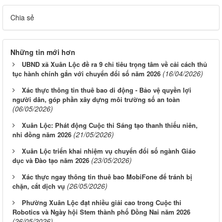
Chia sẻ
Những tin mới hơn
UBND xã Xuân Lộc đề ra 9 chỉ tiêu trọng tâm về cải cách thủ
(16/04/2026)
tục hành chính gắn với chuyển đổi số năm 2026
Xác thực thông tin thuê bao di động - Bảo vệ quyền lợi
người dân, góp phần xây dựng môi trường số an toàn
(06/05/2026)
Xuân Lộc: Phát động Cuộc thi Sáng tạo thanh thiếu niên,
(21/05/2026)
nhi đồng năm 2026
Xuân Lộc triển khai nhiệm vụ chuyển đổi số ngành Giáo
(23/05/2026)
dục và Đào tạo năm 2026
Xác thực ngay thông tin thuê bao MobiFone để tránh bị
(26/05/2026)
chặn, cắt dịch vụ
Phường Xuân Lộc đạt nhiều giải cao trong Cuộc thi
Robotics và Ngày hội Stem thành phố Đồng Nai năm 2026
(26/05/2026)