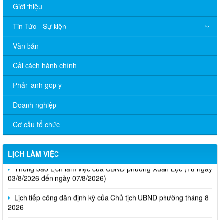
Giới thiệu
Tin Tức - Sự kiện
Văn bản
Cải cách hành chính
Phản ánh góp ý
Doanh nghiệp
Cơ cấu tổ chức
LỊCH LÀM VIỆC
Thông báo Lịch làm việc của UBND phường Xuân Lộc (Từ ngày
03/8/2026 đến ngày 07/8/2026)
Lịch tiếp công dân định kỳ của Chủ tịch UBND phường tháng 8
2026