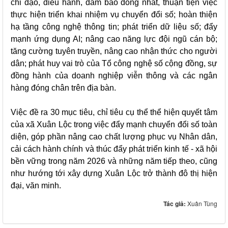
chỉ đạo, điều hành, đảm bảo đồng nhất, thuận tiện việc
thực hiện triển khai nhiệm vụ chuyển đổi số; hoàn thiện
hạ tầng công nghệ thông tin; phát triển dữ liệu số; đẩy
mạnh ứng dụng AI; nâng cao năng lực đội ngũ cán bộ;
tăng cường tuyên truyền, nâng cao nhận thức cho người
dân; phát huy vai trò của Tổ công nghệ số cộng đồng, sự
đồng hành của doanh nghiệp viễn thông và các ngân
hàng đóng chân trên địa bàn.
Việc đề ra 30 mục tiêu, chỉ tiêu cụ thể thể hiện quyết tâm
của xã Xuân Lộc trong việc đẩy mạnh chuyển đổi số toàn
diện, góp phần nâng cao chất lượng phục vụ Nhân dân,
cải cách hành chính và thúc đẩy phát triển kinh tế - xã hội
bền vững trong năm 2026 và những năm tiếp theo, cũng
như hướng tới xây dựng Xuân Lộc trở thành đô thị hiện
đại, văn minh.
Tác giả:
Xuân Tùng