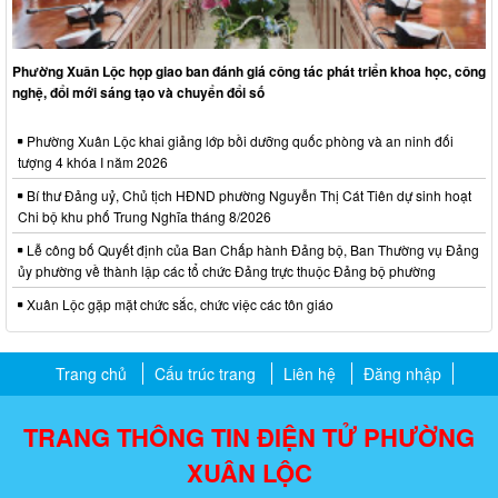
Phường Xuân Lộc họp giao ban đánh giá công tác phát triển khoa học, công
nghệ, đổi mới sáng tạo và chuyển đổi số
Phường Xuân Lộc khai giảng lớp bồi dưỡng quốc phòng và an ninh đối
tượng 4 khóa I năm 2026
Bí thư Đảng uỷ, Chủ tịch HĐND phường Nguyễn Thị Cát Tiên dự sinh hoạt
Chi bộ khu phố Trung Nghĩa tháng 8/2026
Lễ công bố Quyết định của Ban Chấp hành Đảng bộ, Ban Thường vụ Đảng
ủy phường về thành lập các tổ chức Đảng trực thuộc Đảng bộ phường
Xuân Lộc gặp mặt chức sắc, chức việc các tôn giáo
Trang chủ
Cấu trúc trang
Liên hệ
Đăng nhập
TRANG THÔNG TIN ĐIỆN TỬ PHƯỜNG
XUÂN LỘC