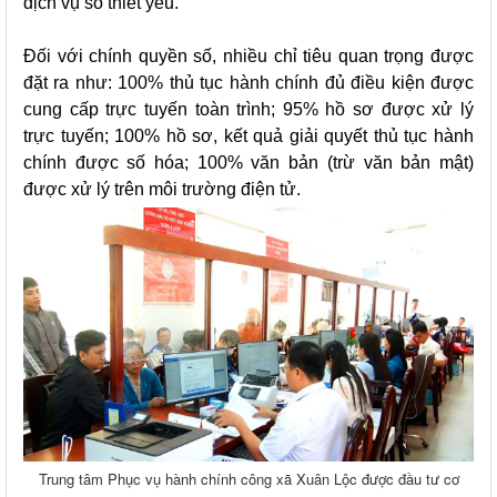
dịch vụ số thiết yếu.
Đối với chính quyền số, nhiều chỉ tiêu quan trọng được
đặt ra như: 100% thủ tục hành chính đủ điều kiện được
cung cấp trực tuyến toàn trình; 95% hồ sơ được xử lý
trực tuyến; 100% hồ sơ, kết quả giải quyết thủ tục hành
chính được số hóa; 100% văn bản (trừ văn bản mật)
được xử lý trên môi trường điện tử.
Trung tâm Phục vụ hành chính công xã Xuân Lộc được đầu tư cơ