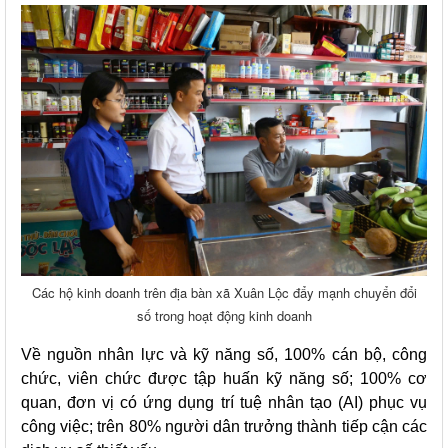
Các hộ kinh doanh trên địa bàn xã Xuân Lộc đẩy mạnh chuyển đổi
số trong hoạt động kinh doanh
Về nguồn nhân lực và kỹ năng số, 100% cán bộ, công
chức, viên chức được tập huấn kỹ năng số; 100% cơ
quan, đơn vị có ứng dụng trí tuệ nhân tạo (AI) phục vụ
công việc; trên 80% người dân trưởng thành tiếp cận các