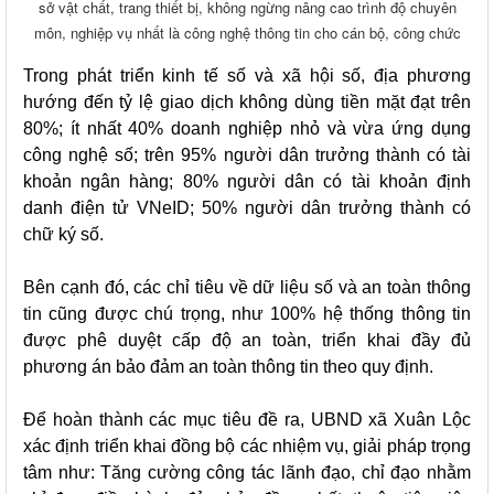
sở vật chất, trang thiết bị, không ngừng nâng cao trình độ chuyên
môn, nghiệp vụ nhất là công nghệ thông tin cho cán bộ, công chức
Trong phát triển kinh tế số và xã hội số, địa phương
hướng đến tỷ lệ giao dịch không dùng tiền mặt đạt trên
80%; ít nhất 40% doanh nghiệp nhỏ và vừa ứng dụng
công nghệ số; trên 95% người dân trưởng thành có tài
khoản ngân hàng; 80% người dân có tài khoản định
danh điện tử VNeID; 50% người dân trưởng thành có
chữ ký số.
Bên cạnh đó, các chỉ tiêu về dữ liệu số và an toàn thông
tin cũng được chú trọng, như 100% hệ thống thông tin
được phê duyệt cấp độ an toàn, triển khai đầy đủ
phương án bảo đảm an toàn thông tin theo quy định.
Để hoàn thành các mục tiêu đề ra, UBND xã Xuân Lộc
xác định triển khai đồng bộ các nhiệm vụ, giải pháp trọng
tâm như: Tăng cường công tác lãnh đạo, chỉ đạo nhằm