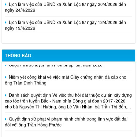
Lịch làm việc của UBND xã Xuân Lộc từ ngày 20/4/2026 đến
ngày 24/4/2026
Lịch làm việc của UBND xã Xuân Lộc từ ngày 13/4/2026 đến
ngày 19/4/2026
THÔNG BÁO
Cuộc thi trực tuyến tìm hiểu pháp luật năm 2026.
Niêm yết công khai về việc mất Giấy chứng nhận đã cấp cho
ông Trần Đình Thắng
Danh sách quyết định Về việc thu hồi đất thuộc dự án xây dựng
cao tốc trên tuyến Bắc - Nam phía Đông giai đoạn 2017 -2020
cho bà Nguyễn Thị Hương, ông Lê Văn Nhân, bà Trần Thị Bốn,...
Quyết định xử phạt vi phạm hành chính trong lĩnh vực đất đai
đối với ông Trần Hồng Phước