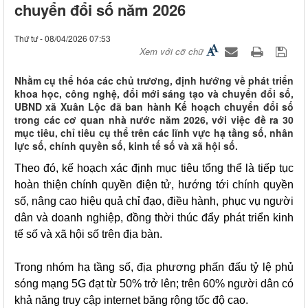
chuyển đổi số năm 2026
Thứ tư - 08/04/2026 07:53
Xem với cỡ chữ
Nhằm cụ thể hóa các chủ trương, định hướng về phát triển
khoa học, công nghệ, đổi mới sáng tạo và chuyển đổi số,
UBND xã Xuân Lộc đã ban hành Kế hoạch chuyển đổi số
trong các cơ quan nhà nước năm 2026, với việc đề ra 30
mục tiêu, chỉ tiêu cụ thể trên các lĩnh vực hạ tầng số, nhân
lực số, chính quyền số, kinh tế số và xã hội số.
Theo đó, kế hoạch xác định mục tiêu tổng thể là tiếp tục
hoàn thiện chính quyền điện tử, hướng tới chính quyền
số, nâng cao hiệu quả chỉ đạo, điều hành, phục vụ người
dân và doanh nghiệp, đồng thời thúc đẩy phát triển kinh
tế số và xã hội số trên địa bàn.
Trong nhóm hạ tầng số, địa phương phấn đấu tỷ lệ phủ
sóng mạng 5G đạt từ 50% trở lên; trên 60% người dân có
khả năng truy cập internet băng rộng tốc độ cao.