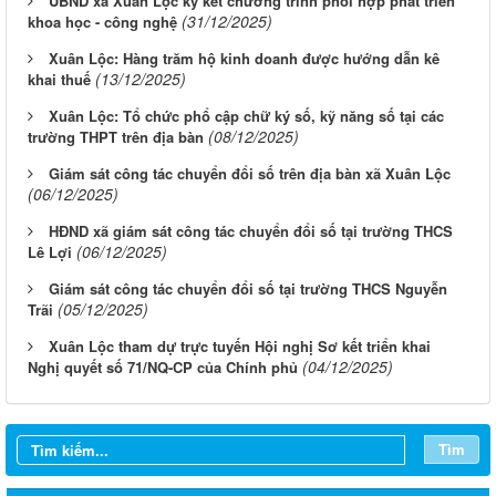
UBND xã Xuân Lộc ký kết chương trình phối hợp phát triển
(31/12/2025)
khoa học - công nghệ
Xuân Lộc: Hàng trăm hộ kinh doanh được hướng dẫn kê
(13/12/2025)
khai thuế
Xuân Lộc: Tổ chức phổ cập chữ ký số, kỹ năng số tại các
(08/12/2025)
trường THPT trên địa bàn
Giám sát công tác chuyển đổi số trên địa bàn xã Xuân Lộc
(06/12/2025)
HĐND xã giám sát công tác chuyển đổi số tại trường THCS
(06/12/2025)
Lê Lợi
Giám sát công tác chuyển đổi số tại trường THCS Nguyễn
(05/12/2025)
Trãi
Xuân Lộc tham dự trực tuyến Hội nghị Sơ kết triển khai
(04/12/2025)
Nghị quyết số 71/NQ-CP của Chính phủ
Tìm