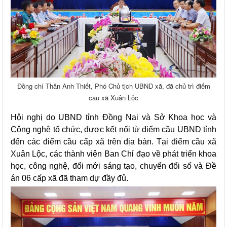
Đồng chí Thân Anh Thiết, Phó Chủ tịch UBND xã, đã chủ trì điểm
cầu xã Xuân Lộc
Hội nghị do UBND tỉnh Đồng Nai và Sở Khoa học và
Công nghệ tổ chức, được kết nối từ điểm cầu UBND tỉnh
đến các điểm cầu cấp xã trên địa bàn. Tại điểm cầu xã
Xuân Lộc, các thành viên Ban Chỉ đạo về phát triển khoa
học, công nghệ, đổi mới sáng tạo, chuyển đổi số và Đề
án 06 cấp xã đã tham dự đầy đủ.