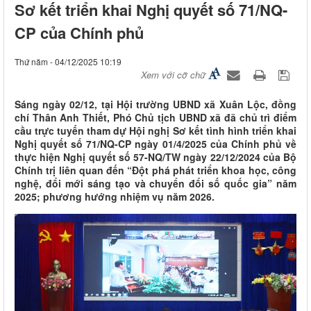
Sơ kết triển khai Nghị quyết số 71/NQ-
CP của Chính phủ
Thứ năm - 04/12/2025 10:19
Xem với cỡ chữ
Sáng ngày 02/12, tại Hội trường UBND xã Xuân Lộc, đồng
chí Thân Anh Thiết, Phó Chủ tịch UBND xã đã chủ trì điểm
cầu trực tuyến tham dự Hội nghị Sơ kết tình hình triển khai
Nghị quyết số 71/NQ-CP ngày 01/4/2025 của Chính phủ về
thực hiện Nghị quyết số 57-NQ/TW ngày 22/12/2024 của Bộ
Chính trị liên quan đến “Đột phá phát triển khoa học, công
nghệ, đổi mới sáng tạo và chuyển đổi số quốc gia” năm
2025; phương hướng nhiệm vụ năm 2026.