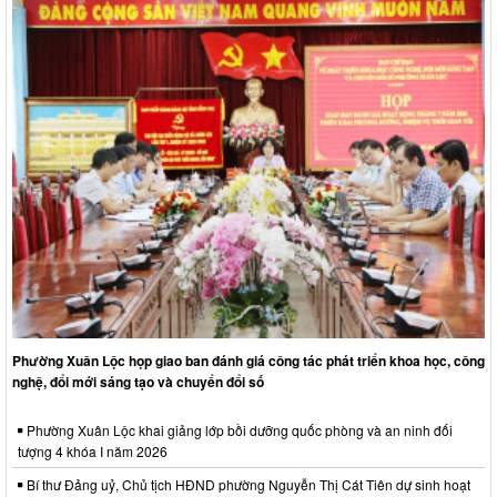
Phường Xuân Lộc họp giao ban đánh giá công tác phát triển khoa học, công
nghệ, đổi mới sáng tạo và chuyển đổi số
Phường Xuân Lộc khai giảng lớp bồi dưỡng quốc phòng và an ninh đối
tượng 4 khóa I năm 2026
Bí thư Đảng uỷ, Chủ tịch HĐND phường Nguyễn Thị Cát Tiên dự sinh hoạt