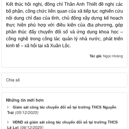
Kết thúc hội nghị, đồng chí Thân Anh Thiết đề nghị các
bộ phận, công chức liên quan của xã tiếp tục nghiên cứu
nội dung chỉ đạo của tỉnh, chủ động xây dựng kế hoạch
thực hiện phù hợp với điều kiện của địa phương, góp
phần thúc đẩy chuyển đổi số và ứng dụng khoa học –
công nghệ trong công tác quản lý nhà nước, phát triển
kinh tế – xã hội tại xã Xuân Lộc.
Tác giả:
Ngọc Hoàng
Chia sẻ
Những tin mới hơn
Giám sát công tác chuyển đổi số tại trường THCS Nguyễn
(05/12/2025)
Trãi
HĐND xã giám sát công tác chuyển đổi số tại trường THCS
(06/12/2025)
Lê Lợi