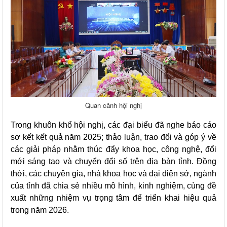
Quan cảnh hội nghị
Trong khuôn khổ hội nghị, các đại biểu đã nghe báo cáo
sơ kết kết quả năm 2025; thảo luận, trao đổi và góp ý về
các giải pháp nhằm thúc đẩy khoa học, công nghệ, đổi
mới sáng tạo và chuyển đổi số trên địa bàn tỉnh. Đồng
thời, các chuyên gia, nhà khoa học và đại diện sở, ngành
của tỉnh đã chia sẻ nhiều mô hình, kinh nghiệm, cùng đề
xuất những nhiệm vụ trọng tâm để triển khai hiệu quả
trong năm 2026.