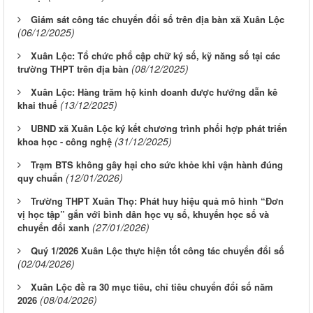
Giám sát công tác chuyển đổi số trên địa bàn xã Xuân Lộc
(06/12/2025)
Xuân Lộc: Tổ chức phổ cập chữ ký số, kỹ năng số tại các
(08/12/2025)
trường THPT trên địa bàn
Xuân Lộc: Hàng trăm hộ kinh doanh được hướng dẫn kê
(13/12/2025)
khai thuế
UBND xã Xuân Lộc ký kết chương trình phối hợp phát triển
(31/12/2025)
khoa học - công nghệ
Trạm BTS không gây hại cho sức khỏe khi vận hành đúng
(12/01/2026)
quy chuẩn
Trường THPT Xuân Thọ: Phát huy hiệu quả mô hình “Đơn
vị học tập” gắn với bình dân học vụ số, khuyến học số và
(27/01/2026)
chuyển đổi xanh
Quý 1/2026 Xuân Lộc thực hiện tốt công tác chuyển đổi số
(02/04/2026)
Xuân Lộc đề ra 30 mục tiêu, chỉ tiêu chuyển đổi số năm
(08/04/2026)
2026