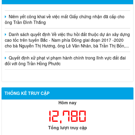
Cuộc thi trực tuyến tìm hiểu pháp luật năm 2026.
Niêm yết công khai về việc mất Giấy chứng nhận đã cấp cho
ông Trần Đình Thắng
Danh sách quyết định Về việc thu hồi đất thuộc dự án xây dựng
cao tốc trên tuyến Bắc - Nam phía Đông giai đoạn 2017 -2020
cho bà Nguyễn Thị Hương, ông Lê Văn Nhân, bà Trần Thị Bốn,...
Quyết định xử phạt vi phạm hành chính trong lĩnh vực đất đai
đối với ông Trần Hồng Phước
THỐNG KÊ TRUY CẬP
Hôm nay
12,780
Tổng lượt truy cập