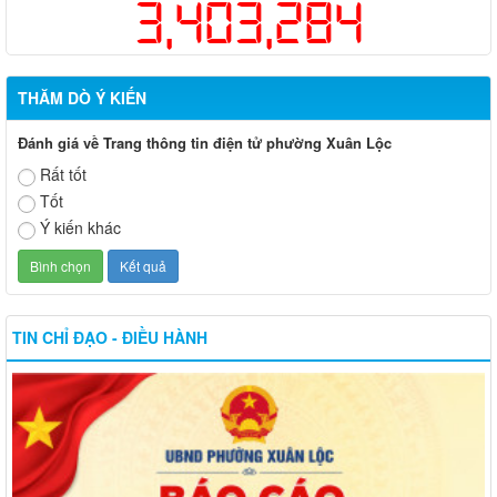
3,403,284
THĂM DÒ Ý KIẾN
Đánh giá về Trang thông tin điện tử phường Xuân Lộc
Rất tốt
Tốt
Ý kiến khác
TIN CHỈ ĐẠO - ĐIỀU HÀNH