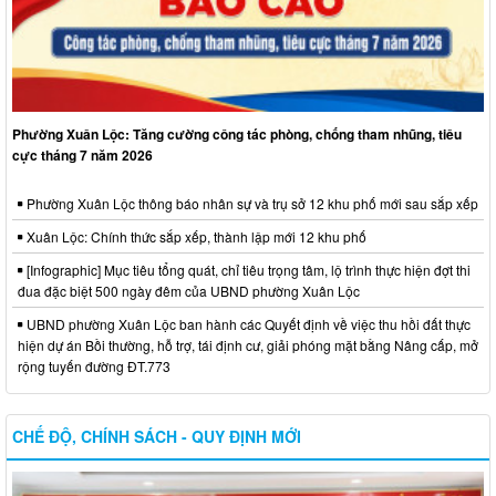
Phường Xuân Lộc: Tăng cường công tác phòng, chống tham nhũng, tiêu
cực tháng 7 năm 2026
Phường Xuân Lộc thông báo nhân sự và trụ sở 12 khu phố mới sau sắp xếp
Xuân Lộc: Chính thức sắp xếp, thành lập mới 12 khu phố
[Infographic] Mục tiêu tổng quát, chỉ tiêu trọng tâm, lộ trình thực hiện đợt thi
đua đặc biệt 500 ngày đêm của UBND phường Xuân Lộc
UBND phường Xuân Lộc ban hành các Quyết định về việc thu hồi đất thực
hiện dự án Bồi thường, hỗ trợ, tái định cư, giải phóng mặt bằng Nâng cấp, mở
rộng tuyến đường ĐT.773
CHẾ ĐỘ, CHÍNH SÁCH - QUY ĐỊNH MỚI