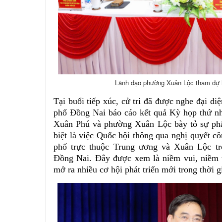
Lãnh đạo phường Xuân Lộc tham dự hộ
Tại buổi tiếp xúc, cử tri đã được nghe đại di
phố Đồng Nai báo cáo kết quả Kỳ họp thứ nh
Xuân Phú và phường Xuân Lộc bày tỏ sự phấ
biệt là việc Quốc hội thông qua nghị quyết c
phố trực thuộc Trung ương và Xuân Lộc tr
Đồng Nai. Đây được xem là niềm vui, niềm 
mở ra nhiều cơ hội phát triển mới trong thời gi