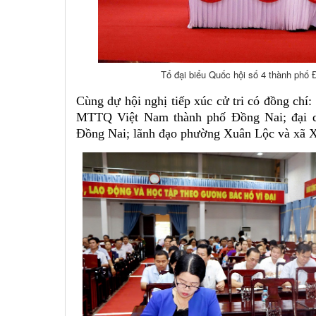
Tổ đại biểu Quốc hội số 4 thành phố Đ
Cùng dự hội nghị tiếp xúc cử tri có đồng chí
MTTQ Việt Nam thành phố Đồng Nai; đại di
Đồng Nai; lãnh đạo phường Xuân Lộc và xã 