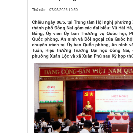
Thứ năm - 07/05/2026 10:50
Chiều ngày 06/5, tại Trung tâm Hội nghị phường 
thành phố Đồng Nai gồm các đại biểu: Vũ Hải H
Đảng, Ủy viên Ủy ban Thường vụ Quốc hội, 
Quốc phòng, An ninh và Đối ngoại của Quốc hội
chuyên trách tại Ủy ban Quốc phòng, An ninh v
Tuấn, Hiệu trưởng Trường Đại học Đồng Nai, đ
phường Xuân Lộc và xã Xuân Phú sau Kỳ họp thứ