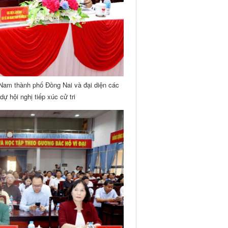
Nam thành phố Đồng Nai và đại diện các
ự hội nghị tiếp xúc cử tri