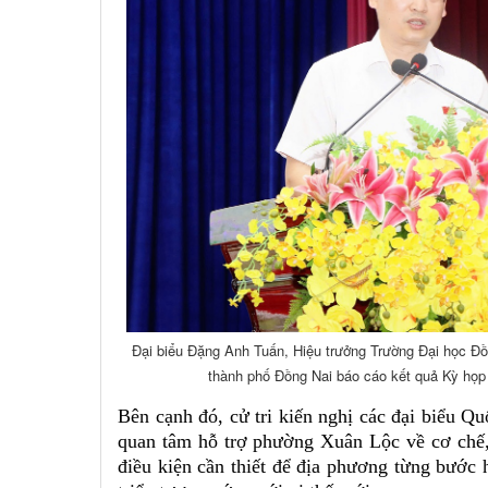
Đại biểu Đặng Anh Tuấn, Hiệu trưởng Trường Đại học Đồn
thành phố Đồng Nai báo cáo kết quả Kỳ họp
Bên cạnh đó, cử tri kiến nghị các đại biểu Qu
quan tâm hỗ trợ phường Xuân Lộc về cơ chế, 
điều kiện cần thiết để địa phương từng bước h