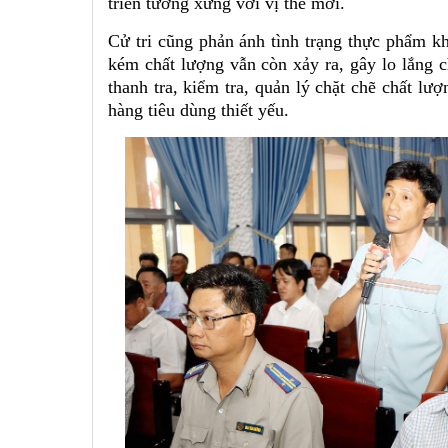
triển tương xứng với vị thế mới.
Cử tri cũng phản ánh tình trạng thực phẩm k
kém chất lượng vẫn còn xảy ra, gây lo lắng 
thanh tra, kiểm tra, quản lý chặt chẽ chất lư
hàng tiêu dùng thiết yếu.