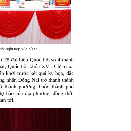
i nghị tiếp xúc cử tri
ện Tổ đại biểu Quốc hội số 4 thành
ất, Quốc hội khóa XVI. Cử tri xã
n khởi trước kết quả kỳ họp, đặc
ông nhận Đồng Nai trở thành thành
ở thành phường thuộc thành phố
tự hào của địa phương, đồng thời
an tới.