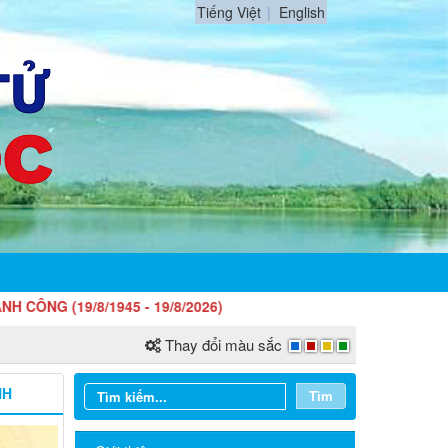
Tiếng Việt
English
5 - 19/8/2026)
Thay đổi màu sắc
NH
Tìm