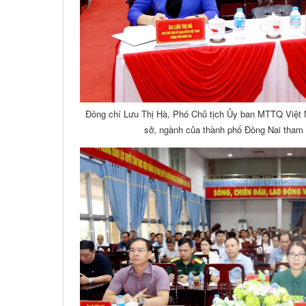
Đồng chí Lưu Thị Hà, Phó Chủ tịch Ủy ban MTTQ Việt 
sở, ngành của thành phố Đồng Nai tham d