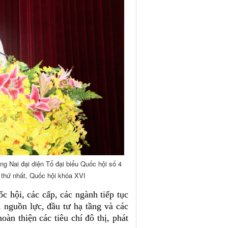
g Nai đại diện Tổ đại biểu Quốc hội số 4
 thứ nhất, Quốc hội khóa XVI
ốc hội, các cấp, các ngành tiếp tục
nguồn lực, đầu tư hạ tầng và các
oàn thiện các tiêu chí đô thị, phát