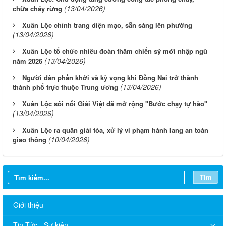
(13/04/2026)
chữa cháy rừng
Xuân Lộc chỉnh trang diện mạo, sẵn sàng lên phường
(13/04/2026)
Xuân Lộc tổ chức nhiều đoàn thăm chiến sỹ mới nhập ngũ
(13/04/2026)
năm 2026
Người dân phấn khởi và kỳ vọng khi Đồng Nai trở thành
(13/04/2026)
thành phố trực thuộc Trung ương
Xuân Lộc sôi nổi Giải Việt dã mở rộng "Bước chạy tự hào"
(13/04/2026)
Xuân Lộc ra quân giải tỏa, xử lý vi phạm hành lang an toàn
(10/04/2026)
giao thông
Tìm
Giới thiệu
Tin Tức - Sự kiện