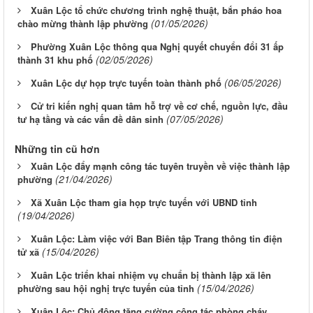
Xuân Lộc tổ chức chương trình nghệ thuật, bắn pháo hoa
(01/05/2026)
chào mừng thành lập phường
Phường Xuân Lộc thông qua Nghị quyết chuyển đổi 31 ấp
(02/05/2026)
thành 31 khu phố
(06/05/2026)
Xuân Lộc dự họp trực tuyến toàn thành phố
Cử tri kiến nghị quan tâm hỗ trợ về cơ chế, nguồn lực, đầu
(07/05/2026)
tư hạ tầng và các vấn đề dân sinh
Những tin cũ hơn
Xuân Lộc đẩy mạnh công tác tuyên truyền về việc thành lập
(21/04/2026)
phường
Xã Xuân Lộc tham gia họp trực tuyến với UBND tỉnh
(19/04/2026)
Xuân Lộc: Làm việc với Ban Biên tập Trang thông tin điện
(15/04/2026)
tử xã
Xuân Lộc triển khai nhiệm vụ chuẩn bị thành lập xã lên
(15/04/2026)
phường sau hội nghị trực tuyến của tỉnh
Xuân Lộc: Chủ động tăng cường công tác phòng cháy,