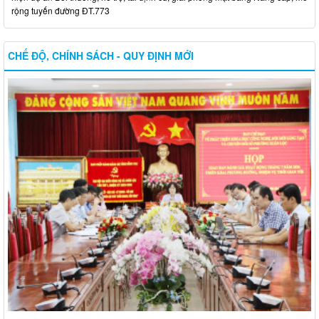
rộng tuyến đường ĐT.773
CHẾ ĐỘ, CHÍNH SÁCH - QUY ĐỊNH MỚI