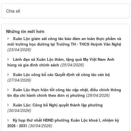
Chia sẻ
Những tin mới hơn
Xuân Lộc giám sát công tác bảo đảm an toàn thực phẩm và
môi trường học đường tại Trường TH - THCS Huỳnh Văn Nghệ
(23/04/2026)
Lãnh đạo xã Xuân Lộc thăm, tặng quà Mẹ Việt Nam Anh
(25/04/2026)
hùng và gia đình chính sách
Xuân Lộc công bố các Quyết định về công tác cán bộ
(27/04/2026)
Xuân Lộc thực hiện tốt công tác cập nhật, điều chỉnh thông
(28/04/2026)
tin địa chỉ hành chính theo đơn vị phường
Xuân Lộc: Công bố Nghị quyết thành lập phường
(30/04/2026)
Kỳ họp thứ nhất HĐND phường Xuân Lộc khoá I, nhiệm kỳ
(30/04/2026)
2026 - 2031