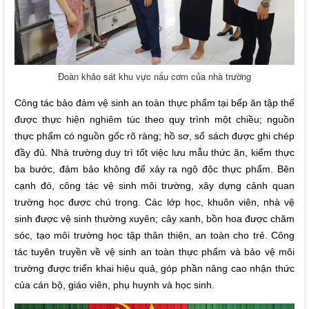
Đoàn khảo sát khu vực nấu cơm của nhà trường
Công tác bảo đảm vệ sinh an toàn thực phẩm tại bếp ăn tập thể
được thực hiện nghiêm túc theo quy trình một chiều; nguồn
thực phẩm có nguồn gốc rõ ràng; hồ sơ, sổ sách được ghi chép
đầy đủ. Nhà trường duy trì tốt việc lưu mẫu thức ăn, kiểm thực
ba bước, đảm bảo không để xảy ra ngộ độc thực phẩm. Bên
cạnh đó, công tác vệ sinh môi trường, xây dựng cảnh quan
trường học được chú trọng. Các lớp học, khuôn viên, nhà vệ
sinh được vệ sinh thường xuyên; cây xanh, bồn hoa được chăm
sóc, tạo môi trường học tập thân thiện, an toàn cho trẻ. Công
tác tuyên truyền về vệ sinh an toàn thực phẩm và bảo vệ môi
trường được triển khai hiệu quả, góp phần nâng cao nhận thức
của cán bộ, giáo viên, phụ huynh và học sinh.