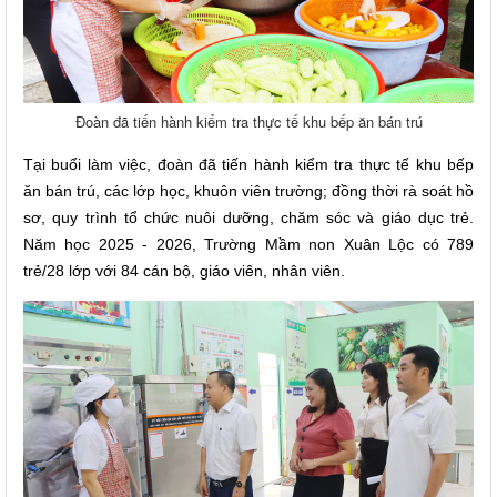
Đoàn đã tiến hành kiểm tra thực tế khu bếp ăn bán trú
Tại buổi làm việc, đoàn đã tiến hành kiểm tra thực tế khu bếp
ăn bán trú, các lớp học, khuôn viên trường; đồng thời rà soát hồ
sơ, quy trình tổ chức nuôi dưỡng, chăm sóc và giáo dục trẻ.
Năm học 2025 - 2026, Trường Mầm non Xuân Lộc có 789
trẻ/28 lớp với 84 cán bộ, giáo viên, nhân viên.