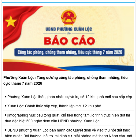
Phường Xuân Lộc: Tăng cường công tác phòng, chống tham nhũng, tiêu
cực tháng 7 năm 2026
Phường Xuân Lộc thông báo nhân sự và trụ sở 12 khu phố mới sau sắp xếp
Xuân Lộc: Chính thức sắp xếp, thành lập mới 12 khu phố
[Infographic] Mục tiêu tổng quát, chỉ tiêu trọng tâm, lộ trình thực hiện đợt thi
đua đặc biệt 500 ngày đêm của UBND phường Xuân Lộc
UBND phường Xuân Lộc ban hành các Quyết định về việc thu hồi đất thực
hiện dự án Bồi thường, hỗ trợ, tái định cư, giải phóng mặt bằng Nâng cấp, mở