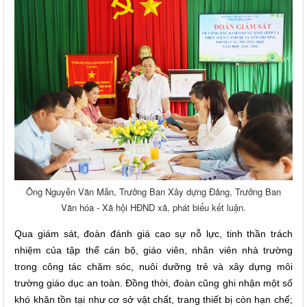
Ông Nguyễn Văn Mẫn, Trưởng Ban Xây dựng Đảng, Trưởng Ban
Văn hóa - Xã hội HĐND xã, phát biểu kết luận.
Qua giám sát, đoàn đánh giá cao sự nỗ lực, tinh thần trách
nhiệm của tập thể cán bộ, giáo viên, nhân viên nhà trường
trong công tác chăm sóc, nuôi dưỡng trẻ và xây dựng môi
trường giáo dục an toàn. Đồng thời, đoàn cũng ghi nhận một số
khó khăn tồn tại như cơ sở vật chất, trang thiết bị còn hạn chế;