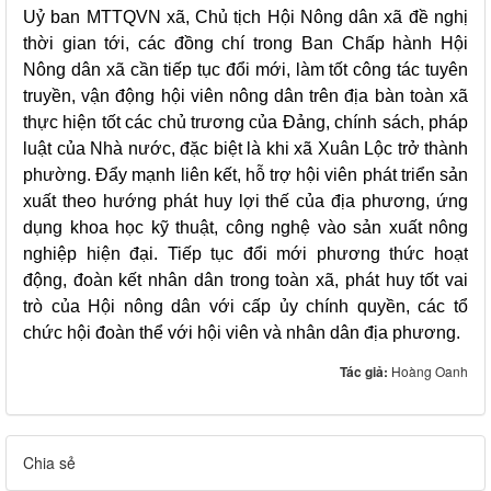
Uỷ ban MTTQVN xã, Chủ tịch Hội Nông dân xã đề nghị
thời gian tới, các đồng chí trong Ban Chấp hành Hội
Nông dân xã cần tiếp tục đổi mới, làm tốt công tác tuyên
truyền, vận động hội viên nông dân trên địa bàn toàn xã
thực hiện tốt các chủ trương của Đảng, chính sách, pháp
luật của Nhà nước, đặc biệt là khi xã Xuân Lộc trở thành
phường. Đẩy mạnh liên kết, hỗ trợ hội viên phát triển sản
xuất theo hướng phát huy lợi thế của địa phương, ứng
dụng khoa học kỹ thuật, công nghệ vào sản xuất nông
nghiệp hiện đại. Tiếp tục đổi mới phương thức hoạt
động, đoàn kết nhân dân trong toàn xã, phát huy tốt vai
trò của Hội nông dân với cấp ủy chính quyền, các tổ
chức hội đoàn thể với hội viên và nhân dân địa phương.
Tác giả:
Hoàng Oanh
Chia sẻ