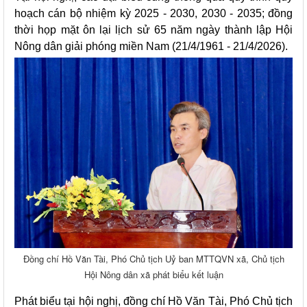
hoạch cán bộ nhiệm kỳ 2025 - 2030, 2030 - 2035; đồng
thời họp mặt ôn lại lịch sử 65 năm ngày thành lập Hội
Nông dân giải phóng miền Nam (21/4/1961 - 21/4/2026).
Đồng chí Hồ Văn Tài, Phó Chủ tịch Uỷ ban MTTQVN xã, Chủ tịch
Hội Nông dân xã phát biểu kết luận
Phát biểu tại hội nghị, đồng chí Hồ Văn Tài, Phó Chủ tịch