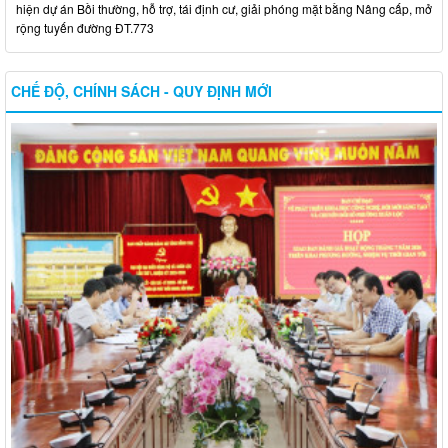
hiện dự án Bồi thường, hỗ trợ, tái định cư, giải phóng mặt bằng Nâng cấp, mở
rộng tuyến đường ĐT.773
CHẾ ĐỘ, CHÍNH SÁCH - QUY ĐỊNH MỚI