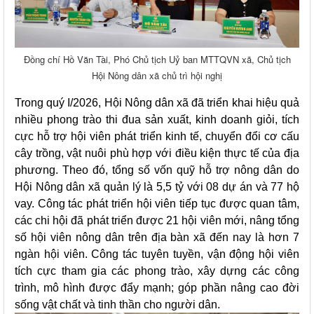
Đồng chí Hồ Văn Tài, Phó Chủ tịch Uỷ ban MTTQVN xã, Chủ tịch
Hội Nông dân xã chủ trì hội nghị
Trong quý I/2026, Hội Nông dân xã đã triển khai hiệu quả
nhiều phong trào thi đua sản xuất, kinh doanh giỏi, tích
cực hỗ trợ hội viên phát triển kinh tế, chuyển đổi cơ cấu
cây trồng, vật nuôi phù hợp với điều kiện thực tế của địa
phương. Theo đó, tổng số vốn quỹ hỗ trợ nông dân do
Hội Nông dân xã quản lý là 5,5 tỷ với 08 dự án và 77 hộ
vay. Công tác phát triển hội viên tiếp tục được quan tâm,
các chi hội đã phát triển được 21 hội viên mới, nâng tổng
số hội viên nông dân trên địa bàn xã đến nay là hơn 7
ngàn hội viên. Công tác tuyên tuyền, vận động hội viên
tích cực tham gia các phong trào, xây dựng các công
trình, mô hình được đẩy mạnh; góp phần nâng cao đời
sống vật chất và tinh thần cho người dân.