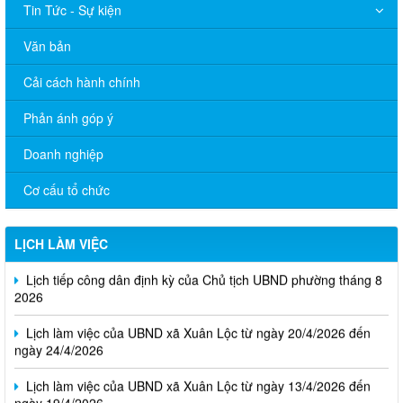
Tin Tức - Sự kiện
Văn bản
Cải cách hành chính
Phản ánh góp ý
Doanh nghiệp
Cơ cấu tổ chức
Thông báo Lịch làm việc của UBND phường Xuân Lộc (Từ ngày
03/8/2026 đến ngày 07/8/2026)
LỊCH LÀM VIỆC
Lịch tiếp công dân định kỳ của Chủ tịch UBND phường tháng 8
2026
Lịch làm việc của UBND xã Xuân Lộc từ ngày 20/4/2026 đến
ngày 24/4/2026
Lịch làm việc của UBND xã Xuân Lộc từ ngày 13/4/2026 đến
ngày 19/4/2026