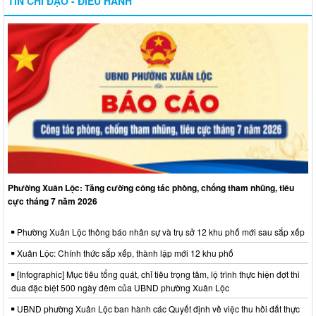
TIN CHỈ ĐẠO - ĐIỀU HÀNH
Phường Xuân Lộc: Tăng cường công tác phòng, chống tham nhũng, tiêu
cực tháng 7 năm 2026
Phường Xuân Lộc thông báo nhân sự và trụ sở 12 khu phố mới sau sắp xếp
Xuân Lộc: Chính thức sắp xếp, thành lập mới 12 khu phố
[Infographic] Mục tiêu tổng quát, chỉ tiêu trọng tâm, lộ trình thực hiện đợt thi
đua đặc biệt 500 ngày đêm của UBND phường Xuân Lộc
UBND phường Xuân Lộc ban hành các Quyết định về việc thu hồi đất thực