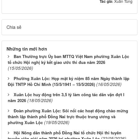
Tác giả:
Xuân Tùng
Chia sẻ
Những tin mới hơn
Ban Thường trực Ủy ban MTTQ Việt Nam phường Xuân Lộc
tổ chức Hội nghị ký kết giao ước thi đua năm 2026
(15/05/2026)
Phường Xuân Lộc: Họp mặt kỷ niệm 85 năm Ngày thành lập
(16/05/2026)
Đội TNTP Hồ Chí Minh (15/5/1941 – 15/5/2026)
Xuân Lộc huy động trên 3,5 tỷ làm công tác dân vận đợt I
(18/05/2026)
năm 2026
Đoàn phường Xuân Lộc: Sôi nổi các hoạt động chào mừng
thành lập thành phố Đồng Nai trực thuộc trung ương và
(19/05/2026)
phường Xuân Lộc
Hội Nông dân thành phố Đồng Nai tổ chức Hội thi tuyên
(22/05/2026)
truyền viên giỏi năm 2026 tại phường Xuân Lộc