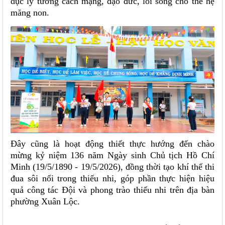
dục lý tưởng cách mạng, đạo đức, lối sống cho thế hệ
măng non.
Đây cũng là hoạt động thiết thực hướng đến chào
mừng kỷ niệm 136 năm Ngày sinh Chủ tịch Hồ Chí
Minh (19/5/1890 - 19/5/2026), đồng thời tạo khí thế thi
đua sôi nổi trong thiếu nhi, góp phần thực hiện hiệu
quả công tác Đội và phong trào thiếu nhi trên địa bàn
phường Xuân Lộc.