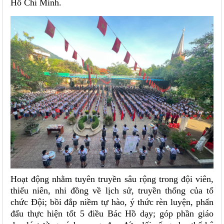
Hồ Chí Minh.
Hoạt động nhằm tuyên truyền sâu rộng trong đội viên,
thiếu niên, nhi đồng về lịch sử, truyền thống của tổ
chức Đội; bồi đắp niềm tự hào, ý thức rèn luyện, phấn
đấu thực hiện tốt 5 điều Bác Hồ dạy; góp phần giáo