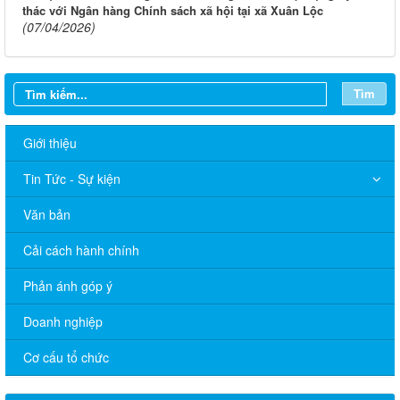
thác với Ngân hàng Chính sách xã hội tại xã Xuân Lộc
(07/04/2026)
Tìm
Giới thiệu
Tin Tức - Sự kiện
Văn bản
Cải cách hành chính
Phản ánh góp ý
Doanh nghiệp
Cơ cấu tổ chức
Thông báo Lịch làm việc của UBND phường Xuân Lộc (Từ ngày