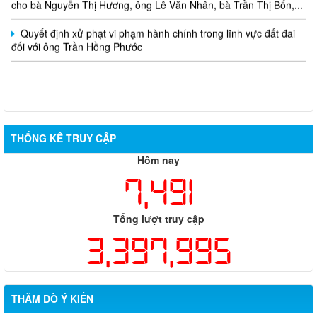
Quyết định xử phạt vi phạm hành chính trong lĩnh vực đất đai
đối với ông Trần Hồng Phước
THỐNG KÊ TRUY CẬP
Hôm nay
7,491
Tổng lượt truy cập
3,397,995
THĂM DÒ Ý KIẾN