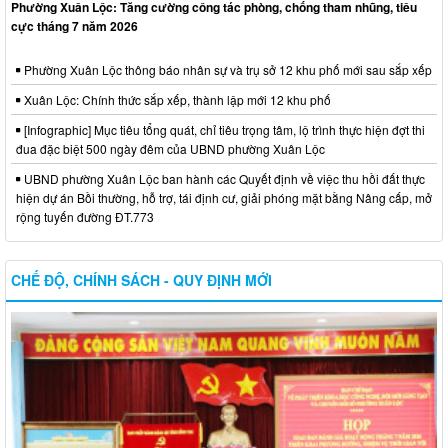
Phường Xuân Lộc: Tăng cường công tác phòng, chống tham nhũng, tiêu
cực tháng 7 năm 2026
Phường Xuân Lộc thông báo nhân sự và trụ sở 12 khu phố mới sau sắp xếp
Xuân Lộc: Chính thức sắp xếp, thành lập mới 12 khu phố
[Infographic] Mục tiêu tổng quát, chỉ tiêu trọng tâm, lộ trình thực hiện đợt thi
đua đặc biệt 500 ngày đêm của UBND phường Xuân Lộc
UBND phường Xuân Lộc ban hành các Quyết định về việc thu hồi đất thực
hiện dự án Bồi thường, hỗ trợ, tái định cư, giải phóng mặt bằng Nâng cấp, mở
rộng tuyến đường ĐT.773
CHẾ ĐỘ, CHÍNH SÁCH - QUY ĐỊNH MỚI