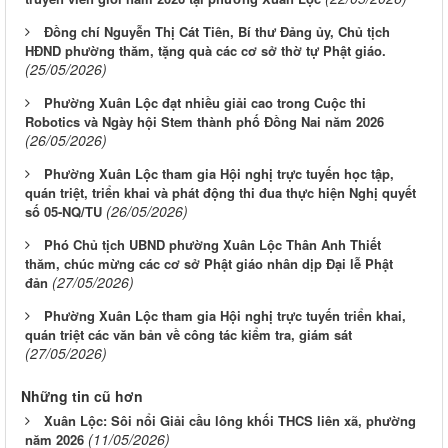
Đồng chí Nguyễn Thị Cát Tiên, Bí thư Đảng ủy, Chủ tịch
HĐND phường thăm, tặng quà các cơ sở thờ tự Phật giáo.
(25/05/2026)
Phường Xuân Lộc đạt nhiều giải cao trong Cuộc thi
Robotics và Ngày hội Stem thành phố Đồng Nai năm 2026
(26/05/2026)
Phường Xuân Lộc tham gia Hội nghị trực tuyến học tập,
quán triệt, triển khai và phát động thi đua thực hiện Nghị quyết
(26/05/2026)
số 05-NQ/TU
Phó Chủ tịch UBND phường Xuân Lộc Thân Anh Thiết
thăm, chúc mừng các cơ sở Phật giáo nhân dịp Đại lễ Phật
(27/05/2026)
đản
Phường Xuân Lộc tham gia Hội nghị trực tuyến triển khai,
quán triệt các văn bản về công tác kiểm tra, giám sát
(27/05/2026)
Những tin cũ hơn
Xuân Lộc: Sôi nổi Giải cầu lông khối THCS liên xã, phường
(11/05/2026)
năm 2026