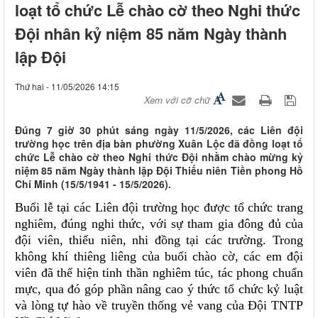
loạt tổ chức Lễ chào cờ theo Nghi thức
Đội nhân kỷ niệm 85 năm Ngày thành
lập Đội
Thứ hai - 11/05/2026 14:15
Xem với cỡ chữ
Đúng 7 giờ 30 phút sáng ngày 11/5/2026, các Liên đội
trường học trên địa bàn phường Xuân Lộc đã đồng loạt tổ
chức Lễ chào cờ theo Nghi thức Đội nhằm chào mừng kỷ
niệm 85 năm Ngày thành lập Đội Thiếu niên Tiền phong Hồ
Chí Minh (15/5/1941 - 15/5/2026).
Buổi lễ tại
các Liên đội trường học được tổ chức trang
nghiêm, đúng nghi thức, với sự tham gia đông đủ của
đội viên, thiếu niên, nhi đồng tại các trường. Trong
không khí thiêng liêng của buổi chào cờ, các em đội
viên đã thể hiện tinh thần nghiêm túc, tác phong chuẩn
mực, qua đó góp phần nâng cao ý thức tổ chức kỷ luật
và lòng tự hào về truyền thống vẻ vang của Đội TNTP