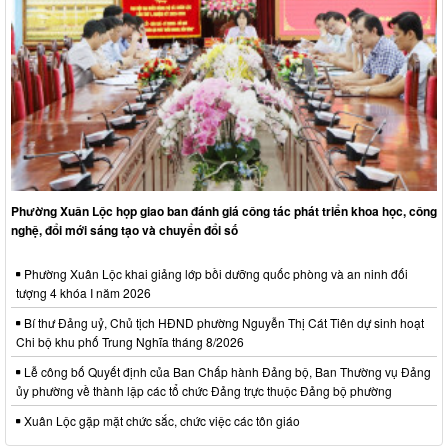
Phường Xuân Lộc họp giao ban đánh giá công tác phát triển khoa học, công
nghệ, đổi mới sáng tạo và chuyển đổi số
Phường Xuân Lộc khai giảng lớp bồi dưỡng quốc phòng và an ninh đối
tượng 4 khóa I năm 2026
Bí thư Đảng uỷ, Chủ tịch HĐND phường Nguyễn Thị Cát Tiên dự sinh hoạt
Chi bộ khu phố Trung Nghĩa tháng 8/2026
Lễ công bố Quyết định của Ban Chấp hành Đảng bộ, Ban Thường vụ Đảng
ủy phường về thành lập các tổ chức Đảng trực thuộc Đảng bộ phường
Xuân Lộc gặp mặt chức sắc, chức việc các tôn giáo