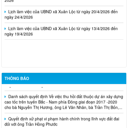
Lịch làm việc của UBND xã Xuân Lộc từ ngày 20/4/2026 đến
ngày 24/4/2026
Lịch làm việc của UBND xã Xuân Lộc từ ngày 13/4/2026 đến
ngày 19/4/2026
Cuộc thi trực tuyến tìm hiểu pháp luật năm 2026.
Niêm yết công khai về việc mất Giấy chứng nhận đã cấp cho
THÔNG BÁO
ông Trần Đình Thắng
Danh sách quyết định Về việc thu hồi đất thuộc dự án xây dựng
cao tốc trên tuyến Bắc - Nam phía Đông giai đoạn 2017 -2020
cho bà Nguyễn Thị Hương, ông Lê Văn Nhân, bà Trần Thị Bốn,...
Quyết định xử phạt vi phạm hành chính trong lĩnh vực đất đai
đối với ông Trần Hồng Phước