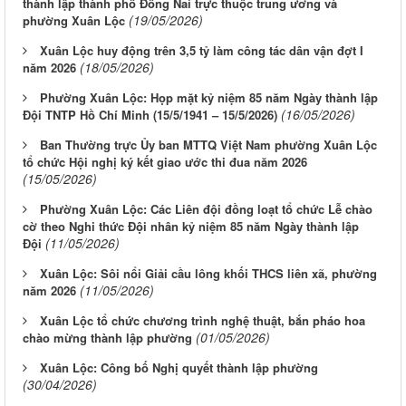
thành lập thành phố Đồng Nai trực thuộc trung ương và
(19/05/2026)
phường Xuân Lộc
Xuân Lộc huy động trên 3,5 tỷ làm công tác dân vận đợt I
(18/05/2026)
năm 2026
Phường Xuân Lộc: Họp mặt kỷ niệm 85 năm Ngày thành lập
(16/05/2026)
Đội TNTP Hồ Chí Minh (15/5/1941 – 15/5/2026)
Ban Thường trực Ủy ban MTTQ Việt Nam phường Xuân Lộc
tổ chức Hội nghị ký kết giao ước thi đua năm 2026
(15/05/2026)
Phường Xuân Lộc: Các Liên đội đồng loạt tổ chức Lễ chào
cờ theo Nghi thức Đội nhân kỷ niệm 85 năm Ngày thành lập
(11/05/2026)
Đội
Xuân Lộc: Sôi nổi Giải cầu lông khối THCS liên xã, phường
(11/05/2026)
năm 2026
Xuân Lộc tổ chức chương trình nghệ thuật, bắn pháo hoa
(01/05/2026)
chào mừng thành lập phường
Xuân Lộc: Công bố Nghị quyết thành lập phường
(30/04/2026)