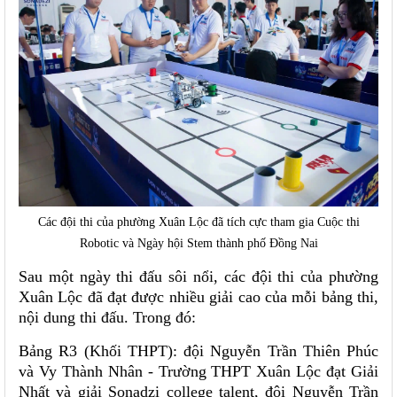
Các đội thi của phường Xuân Lộc đã tích cực tham gia Cuộc thi
Robotic và Ngày hội Stem thành phố Đồng Nai
Sau một ngày thi đấu sôi nổi, các đội thi của phường
Xuân Lộc đã đạt được nhiều giải cao của mỗi bảng thi,
nội dung thi đấu. Trong đó:
Bảng R3 (Khối THPT): đội Nguyễn Trần Thiên Phúc
và Vy Thành Nhân - Trường THPT Xuân Lộc đạt Giải
Nhất và giải Sonadzi college talent, đội Nguyễn Trần