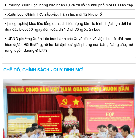
Phường Xuân Lộc thông báo nhân sự và trụ sở 12 khu phố mới sau sắp xếp
Xuân Lộc: Chính thức sắp xếp, thành lập mới 12 khu phố
[Infographic] Mục tiêu tổng quát, chỉ tiêu trọng tâm, lộ trình thực hiện đợt thi
đua đặc biệt 500 ngày đêm của UBND phường Xuân Lộc
UBND phường Xuân Lộc ban hành các Quyết định về việc thu hồi đất thực
hiện dự án Bồi thường, hỗ trợ, tái định cư, giải phóng mặt bằng Nâng cấp, mở
rộng tuyến đường ĐT.773
CHẾ ĐỘ, CHÍNH SÁCH - QUY ĐỊNH MỚI