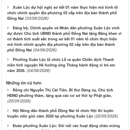
Xuân Lộc dự hội nghị sơ kết 01 năm thực hiện mô hình tổ
chức chính quyền địa phương 02 cấp trên địa bàn thành phố
(03/06/2026)
Đồng Nai
Đảng bộ, Chính quyền và Nhân dân phường Xuân Lộc vinh
dự được Chủ tịch UBND thành phố Đồng Nai tặng Bằng khen vì
có thành tích xuất sắc trong sơ kết 01 năm tổ chức thực hiện
mô hình chính quyền địa phương 02 cấp trên địa bàn thành
(04/06/2026)
phố Đồng Nai
Phường Xuân Lộc tổ chức Lễ ra quân Chiến dịch Thanh
niên tình nguyện Hè hưởng ứng Tháng hành động vì trẻ em
(04/06/2026)
năm 2026.
Những tin cũ hơn
Đồng chí Nguyễn Thị Cát Tiên, Bí thư Đảng ủy, Chủ tịch
HĐND phường thăm, tặng quà các cơ sở thờ tự Phật giáo.
(25/05/2026)
Hội Nông dân thành phố Đồng Nai tổ chức Hội thi tuyên
(22/05/2026)
truyền viên giỏi năm 2026 tại phường Xuân Lộc
Đoàn phường Xuân Lộc: Sôi nổi các hoạt động chào mừng