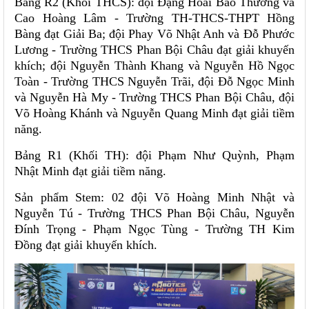
Bảng R2 (Khối THCS): đội Đặng Hoài Bảo Thương và
Cao Hoàng Lâm - Trường TH-THCS-THPT Hồng
Bàng đạt Giải Ba; đội Phay Võ Nhật Anh và Đỗ Phước
Lương - Trường THCS Phan Bội Châu đạt giải khuyến
khích; đội Nguyễn Thành Khang và Nguyễn Hồ Ngọc
Toàn - Trường THCS Nguyễn Trãi, đội Đỗ Ngọc Minh
và Nguyễn Hà My - Trường THCS Phan Bội Châu, đội
Võ Hoàng Khánh và Nguyễn Quang Minh đạt giải tiềm
năng.
Bảng R1 (Khối TH): đội Phạm Như Quỳnh, Phạm
Nhật Minh đạt giải tiềm năng.
Sản phẩm Stem: 02 đội Võ Hoàng Minh Nhật và
Nguyễn Tú - Trường THCS Phan Bội Châu, Nguyễn
Đính Trọng - Phạm Ngọc Tùng - Trường TH Kim
Đồng đạt giải khuyến khích.