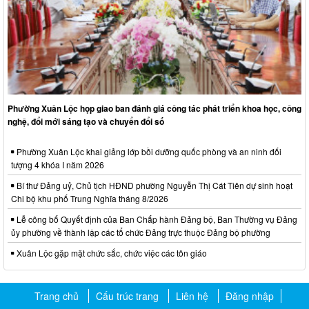
Phường Xuân Lộc họp giao ban đánh giá công tác phát triển khoa học, công
nghệ, đổi mới sáng tạo và chuyển đổi số
Phường Xuân Lộc khai giảng lớp bồi dưỡng quốc phòng và an ninh đối
tượng 4 khóa I năm 2026
Bí thư Đảng uỷ, Chủ tịch HĐND phường Nguyễn Thị Cát Tiên dự sinh hoạt
Chi bộ khu phố Trung Nghĩa tháng 8/2026
Lễ công bố Quyết định của Ban Chấp hành Đảng bộ, Ban Thường vụ Đảng
ủy phường về thành lập các tổ chức Đảng trực thuộc Đảng bộ phường
Xuân Lộc gặp mặt chức sắc, chức việc các tôn giáo
Trang chủ
Cấu trúc trang
Liên hệ
Đăng nhập