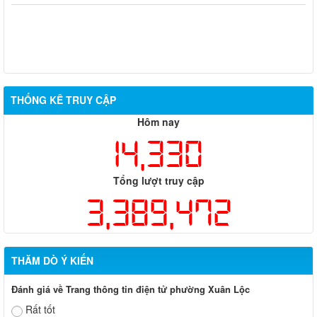
THỐNG KÊ TRUY CẬP
Hôm nay
14,330
Tổng lượt truy cập
3,389,472
THĂM DÒ Ý KIẾN
Đánh giá về Trang thông tin điện tử phường Xuân Lộc
Rất tốt