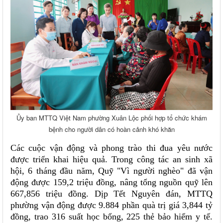
Ủy ban MTTQ Việt Nam phường Xuân Lộc phối hợp tổ chức khám
bệnh cho người dân có hoàn cảnh khó khăn
Các cuộc vận động và phong trào thi đua yêu nước
được triển khai hiệu quả. Trong công tác an sinh xã
hội, 6 tháng đầu năm, Quỹ "Vì người nghèo" đã vận
động được 159,2 triệu đồng, nâng tổng nguồn quỹ lên
667,856 triệu đồng. Dịp Tết Nguyên đán, MTTQ
phường vận động được 9.884 phần quà trị giá 3,844 tỷ
đồng, trao 316 suất học bổng, 225 thẻ bảo hiểm y tế.