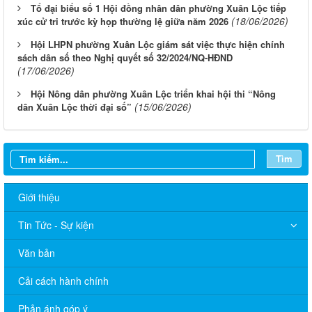
Tổ đại biểu số 1 Hội đồng nhân dân phường Xuân Lộc tiếp
(18/06/2026)
xúc cử tri trước kỳ họp thường lệ giữa năm 2026
Hội LHPN phường Xuân Lộc giám sát việc thực hiện chính
sách dân số theo Nghị quyết số 32/2024/NQ-HĐND
(17/06/2026)
Hội Nông dân phường Xuân Lộc triển khai hội thi “Nông
(15/06/2026)
dân Xuân Lộc thời đại số”
Tìm
Giới thiệu
Tin Tức - Sự kiện
Văn bản
Cải cách hành chính
Phản ánh góp ý