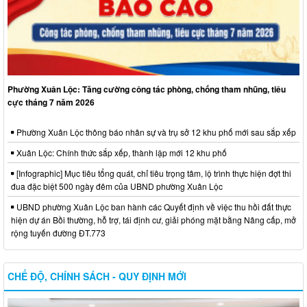
Phường Xuân Lộc: Tăng cường công tác phòng, chống tham nhũng, tiêu
cực tháng 7 năm 2026
Phường Xuân Lộc thông báo nhân sự và trụ sở 12 khu phố mới sau sắp xếp
Xuân Lộc: Chính thức sắp xếp, thành lập mới 12 khu phố
[Infographic] Mục tiêu tổng quát, chỉ tiêu trọng tâm, lộ trình thực hiện đợt thi
đua đặc biệt 500 ngày đêm của UBND phường Xuân Lộc
UBND phường Xuân Lộc ban hành các Quyết định về việc thu hồi đất thực
hiện dự án Bồi thường, hỗ trợ, tái định cư, giải phóng mặt bằng Nâng cấp, mở
rộng tuyến đường ĐT.773
CHẾ ĐỘ, CHÍNH SÁCH - QUY ĐỊNH MỚI