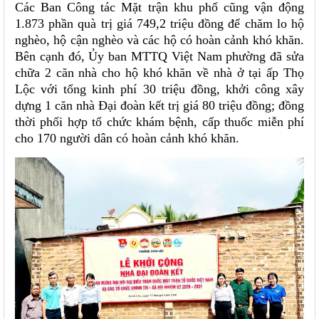
Các Ban Công tác Mặt trận khu phố cũng vận động
1.873 phần quà trị giá 749,2 triệu đồng để chăm lo hộ
nghèo, hộ cận nghèo và các hộ có hoàn cảnh khó khăn.
Bên cạnh đó, Ủy ban MTTQ Việt Nam phường đã sửa
chữa 2 căn nhà cho hộ khó khăn về nhà ở tại ấp Thọ
Lộc với tổng kinh phí 30 triệu đồng, khởi công xây
dựng 1 căn nhà Đại đoàn kết trị giá 80 triệu đồng; đồng
thời phối hợp tổ chức khám bệnh, cấp thuốc miễn phí
cho 170 người dân có hoàn cảnh khó khăn.