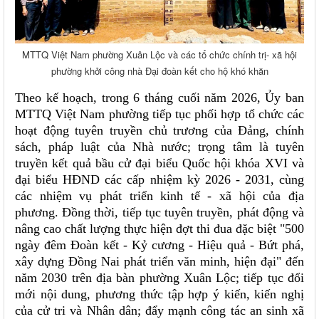
MTTQ Việt Nam phường Xuân Lộc và các tổ chức chính trị- xã hội
phường khởi công nhà Đại đoàn kết cho hộ khó khăn
Theo kế hoạch, trong 6 tháng cuối năm 2026, Ủy ban
MTTQ Việt Nam phường tiếp tục phối hợp tổ chức các
hoạt động tuyên truyền chủ trương của Đảng, chính
sách, pháp luật của Nhà nước; trọng tâm là tuyên
truyền kết quả bầu cử đại biểu Quốc hội khóa XVI và
đại biểu HĐND các cấp nhiệm kỳ 2026 - 2031, cùng
các nhiệm vụ phát triển kinh tế - xã hội của địa
phương. Đồng thời, tiếp tục tuyên truyền, phát động và
nâng cao chất lượng thực hiện đợt thi đua đặc biệt "500
ngày đêm Đoàn kết - Kỷ cương - Hiệu quả - Bứt phá,
xây dựng Đồng Nai phát triển văn minh, hiện đại" đến
năm 2030 trên địa bàn phường Xuân Lộc; tiếp tục đổi
mới nội dung, phương thức tập hợp ý kiến, kiến nghị
của cử tri và Nhân dân; đẩy mạnh công tác an sinh xã