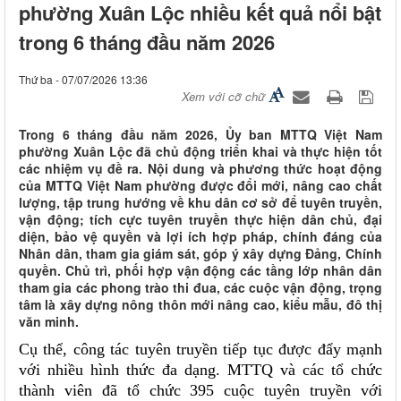
phường Xuân Lộc nhiều kết quả nổi bật
trong 6 tháng đầu năm 2026
Thứ ba - 07/07/2026 13:36
Xem với cỡ chữ
Trong 6 tháng đầu năm 2026, Ủy ban MTTQ Việt Nam
phường Xuân Lộc đã chủ động triển khai và thực hiện tốt
các nhiệm vụ đề ra. Nội dung và phương thức hoạt động
của MTTQ Việt Nam phường được đổi mới, nâng cao chất
lượng, tập trung hướng về khu dân cơ sở để tuyên truyền,
vận động; tích cực tuyên truyền thực hiện dân chủ, đại
diện, bảo vệ quyền và lợi ích hợp pháp, chính đáng của
Nhân dân, tham gia giám sát, góp ý xây dựng Đảng, Chính
quyền. Chủ trì, phối hợp vận động các tầng lớp nhân dân
tham gia các phong trào thi đua, các cuộc vận động, trọng
tâm là xây dựng nông thôn mới nâng cao, kiểu mẫu, đô thị
văn minh.
Cụ thể, công tác tuyên truyền tiếp tục được đẩy mạnh
với nhiều hình thức đa dạng. MTTQ và các tổ chức
thành viên đã tổ chức 395 cuộc tuyên truyền với