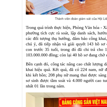
Thành viên đoàn giám sát của Hội 
Trong quá trình thực hiện, Phòng Văn hóa -
phường tích cực rà soát, lập danh sách, hướ
các đối tượng thụ hưởng, đảm bảo công khai
chú ý, đã tiếp nhận và giải quyết 143 hồ sơ
con trước 35 tuổi, trong đó đã chi trả cho 
103.000.000 đồng; còn lại 40 hồ sơ đang chờ q
Bên cạnh đó, công tác nâng cao chất lượng dâ
khai hiệu quả. Kết quả, đã có 224 nam, nữ 
khi kết hôn; 208 phụ nữ mang thai được sàng 
sơ sinh được tầm soát và 4.000 người cao t
nhất 01 lần trong năm.