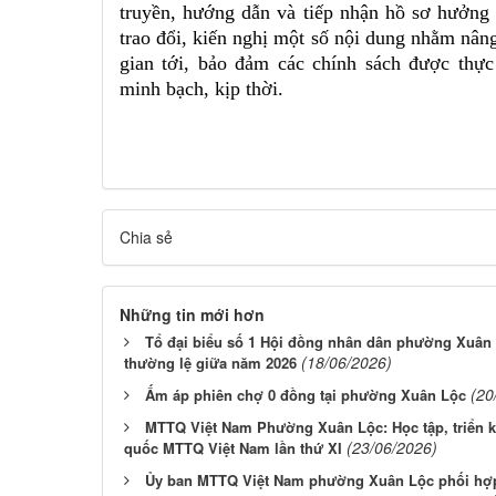
truyền, hướng dẫn và tiếp nhận hồ sơ hưởng 
trao đổi, kiến nghị một số nội dung nhằm nâng
gian tới, bảo đảm các chính sách được thực
minh bạch, kịp thời.
Chia sẻ
Những tin mới hơn
Tổ đại biểu số 1 Hội đồng nhân dân phường Xuân L
(18/06/2026)
thường lệ giữa năm 2026
(20
Ấm áp phiên chợ 0 đồng tại phường Xuân Lộc
MTTQ Việt Nam Phường Xuân Lộc: Học tập, triển kh
(23/06/2026)
quốc MTTQ Việt Nam lần thứ XI
Ủy ban MTTQ Việt Nam phường Xuân Lộc phối hợp