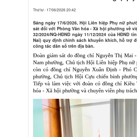
Thứ tư - 17/06/2026 20:42
Sáng ngày 17/6/2026, Hội Liên hiệp Phụ nữ ph
sát đối với Phòng Văn hóa - Xã hội phường về việ
32/2024/NQ-HĐND ngày 11/12/2024 của HĐND tỉnh 
Nai) quy định chính sách khuyến khích, hỗ trợ đố
công tác dân số trên địa bàn.
Đoàn giám sát do đồng chí Nguyễn Thị Mai 
Nam phường, Chủ tịch Hội Liên hiệp Phụ nữ
còn có đồng chí Nguyễn Xuân Định - Phó 
phường, Chủ tịch Hội Cựu chiến binh phường
Tiếp và làm việc với đoàn có đồng chí Kiề
hóa - Xã hội phường và chuyên viên phụ trách