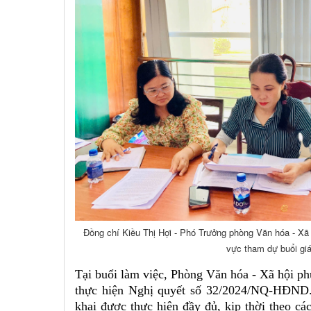
Đồng chí Kiều Thị Hợi - Phó Trưởng phòng Văn hóa - Xã 
vực tham dự buổi gia
Tại buổi làm việc, Phòng Văn hóa - Xã hội ph
thực hiện Nghị quyết số 32/2024/NQ-HĐND. 
khai được thực hiện đầy đủ, kịp thời theo cá