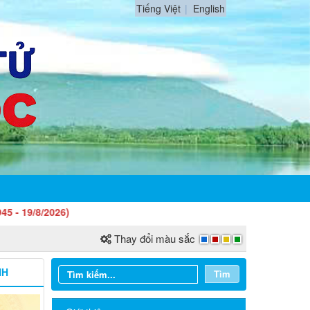
Tiếng Việt
English
)
Thay đổi màu sắc
NH
Tìm