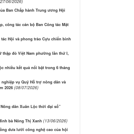
(27/06/2026)
ủa Ban Chấp hành Trung ương Hội
p, công tác cán bộ Ban Công tác Mặt
tác Hội và phong trào Cựu chiến binh
 thập đỏ Việt Nam phường lần thứ I,
 nhiều kết quả nổi bật trong 6 tháng
 nghiệp vụ Quỹ Hỗ trợ nông dân và
(08/07/2026)
ăm 2026
“Nông dân Xuân Lộc thời đại số”
(13/06/2026)
 đình bà Nông Thị Xanh
rồng dưa lưới công nghệ cao của hội