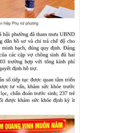
Liên hiệp Phụ nữ phường
 Xã hội phường đã tham mưu UBND
ng dẫn hồ sơ và chi trả chế độ cho
, minh bạch, đúng quy định. Đáng
 của các cặp vợ chồng sinh đủ hai
103 trường hợp với tổng kinh phí
uyết định hỗ trợ.
n số tiếp tục được quan tâm triển
được tư vấn, khám sức khỏe trước
lọc, chẩn đoán trước sinh; 237 trẻ
uổi được khám sức khỏe định kỳ ít