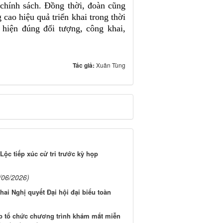
chính sách. Đồng thời, đoàn cũng
 cao hiệu quả triển khai trong thời
 hiện đúng đối tượng, công khai,
Tác giả:
Xuân Tùng
ộc tiếp xúc cử tri trước kỳ họp
/06/2026)
ai Nghị quyết Đại hội đại biểu toàn
 tổ chức chương trình khám mắt miễn