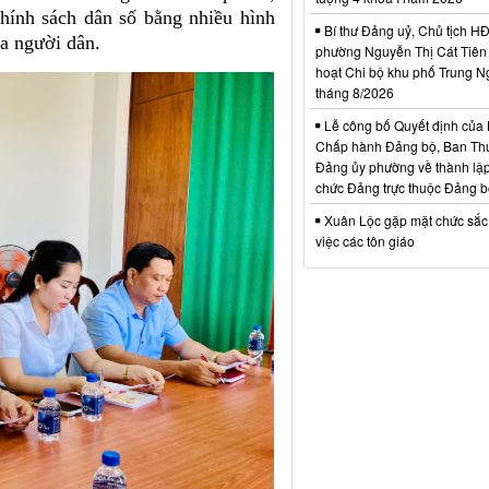
hính sách dân số bằng nhiều hình
Bí thư Đảng uỷ, Chủ tịch 
a người dân.
phường Nguyễn Thị Cát Tiên 
hoạt Chi bộ khu phố Trung N
tháng 8/2026
Lễ công bố Quyết định của
Chấp hành Đảng bộ, Ban Th
Đảng ủy phường về thành lập
chức Đảng trực thuộc Đảng 
Xuân Lộc gặp mặt chức sắc
việc các tôn giáo