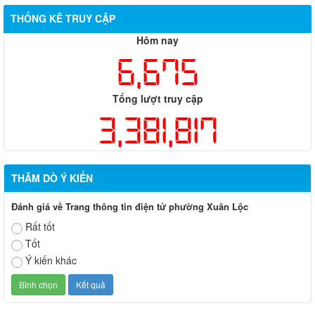
THỐNG KÊ TRUY CẬP
Hôm nay
6,675
Tổng lượt truy cập
3,381,817
THĂM DÒ Ý KIẾN
Đánh giá về Trang thông tin điện tử phường Xuân Lộc
Rất tốt
Tốt
Ý kiến khác