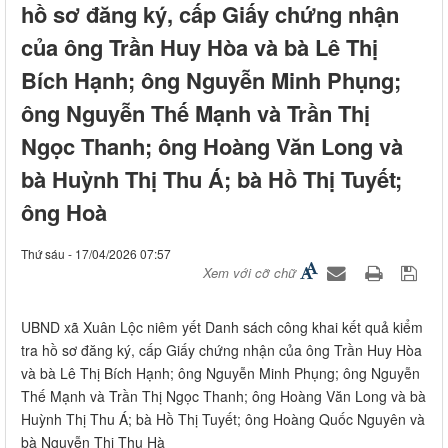
hồ sơ đăng ký, cấp Giấy chứng nhận
của ông Trần Huy Hòa và bà Lê Thị
Bích Hạnh; ông Nguyễn Minh Phụng;
ông Nguyễn Thế Mạnh và Trần Thị
Ngọc Thanh; ông Hoàng Văn Long và
bà Huỳnh Thị Thu Á; bà Hồ Thị Tuyết;
ông Hoà
Thứ sáu - 17/04/2026 07:57
Xem với cỡ chữ
UBND xã Xuân Lộc niêm yết Danh sách công khai kết quả kiểm
tra hồ sơ đăng ký, cấp Giấy chứng nhận của ông Trần Huy Hòa
và bà Lê Thị Bích Hạnh; ông Nguyễn Minh Phụng; ông Nguyễn
Thế Mạnh và Trần Thị Ngọc Thanh; ông Hoàng Văn Long và bà
Huỳnh Thị Thu Á; bà Hồ Thị Tuyết; ông Hoàng Quốc Nguyên và
bà Nguyễn Thị Thu Hà