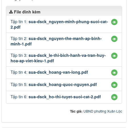
File đính kèm
Tập tin 1:
sua-dsck_nguyen-minh-phung-suoi-cat-
2.pdf
Tập tin 2:
sua-dsck_nguyen-the-manh-ap-binh-
minh-1.pdf
Tập tin 3:
sua-dsck_le-thi-bich-hanh-va-tran-huy-
hoa-ap-viet-kieu-1.pdf
Tập tin 4:
sua-dsck_hoang-van-long.pdf
Tập tin 5:
sua-dsck_hoang-quoc-nguyen.pdf
Tập tin 6:
sua-dsck_ho-thi-tuyet-suoi-cat-2.pdf
Tác giả:
UBND phường Xuân Lộc