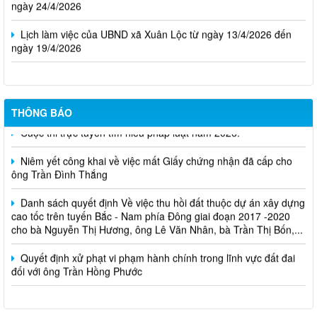
Lịch làm việc của UBND xã Xuân Lộc từ ngày 13/4/2026 đến
ngày 19/4/2026
THÔNG BÁO
Cuộc thi trực tuyến tìm hiểu pháp luật năm 2026.
Niêm yết công khai về việc mất Giấy chứng nhận đã cấp cho
ông Trần Đình Thắng
Danh sách quyết định Về việc thu hồi đất thuộc dự án xây dựng
cao tốc trên tuyến Bắc - Nam phía Đông giai đoạn 2017 -2020
cho bà Nguyễn Thị Hương, ông Lê Văn Nhân, bà Trần Thị Bốn,...
Quyết định xử phạt vi phạm hành chính trong lĩnh vực đất đai
đối với ông Trần Hồng Phước