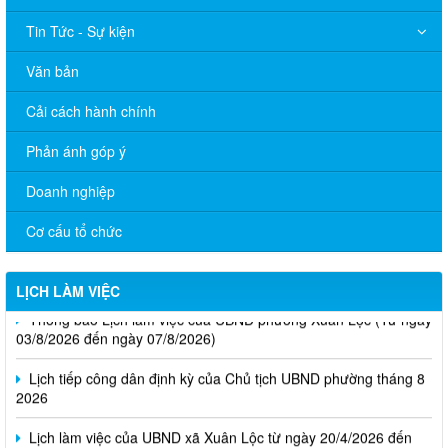
Tin Tức - Sự kiện
Văn bản
Cải cách hành chính
Phản ánh góp ý
Doanh nghiệp
Cơ cấu tổ chức
LỊCH LÀM VIỆC
Thông báo Lịch làm việc của UBND phường Xuân Lộc (Từ ngày
03/8/2026 đến ngày 07/8/2026)
Lịch tiếp công dân định kỳ của Chủ tịch UBND phường tháng 8
2026
Lịch làm việc của UBND xã Xuân Lộc từ ngày 20/4/2026 đến
ngày 24/4/2026