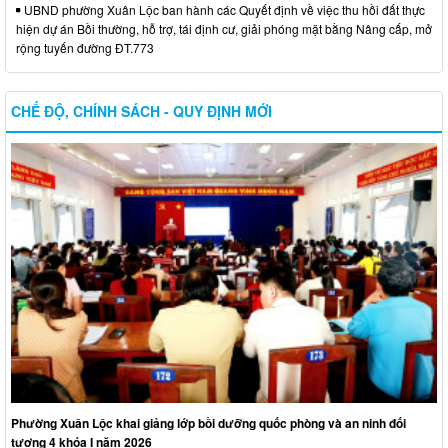
UBND phường Xuân Lộc ban hành các Quyết định về việc thu hồi đất thực
hiện dự án Bồi thường, hỗ trợ, tái định cư, giải phóng mặt bằng Nâng cấp, mở
rộng tuyến đường ĐT.773
CHẾ ĐỘ, CHÍNH SÁCH - QUY ĐỊNH MỚI
Phường Xuân Lộc khai giảng lớp bồi dưỡng quốc phòng và an ninh đối
tượng 4 khóa I năm 2026