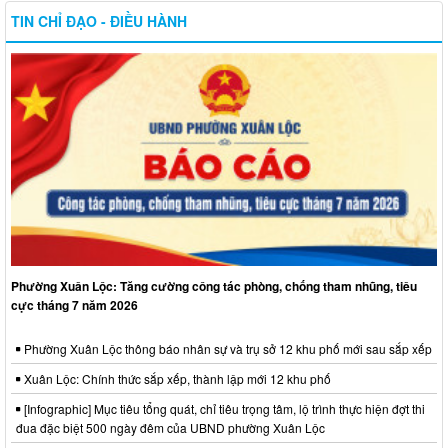
TIN CHỈ ĐẠO - ĐIỀU HÀNH
Phường Xuân Lộc: Tăng cường công tác phòng, chống tham nhũng, tiêu
cực tháng 7 năm 2026
Phường Xuân Lộc thông báo nhân sự và trụ sở 12 khu phố mới sau sắp xếp
Xuân Lộc: Chính thức sắp xếp, thành lập mới 12 khu phố
[Infographic] Mục tiêu tổng quát, chỉ tiêu trọng tâm, lộ trình thực hiện đợt thi
đua đặc biệt 500 ngày đêm của UBND phường Xuân Lộc