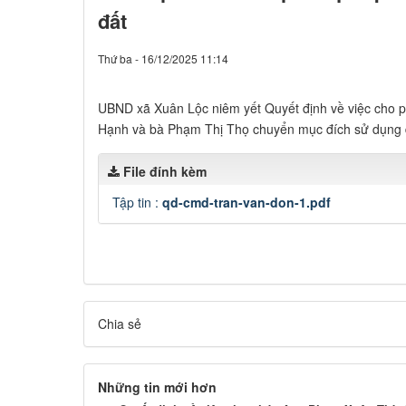
đất
Thứ ba - 16/12/2025 11:14
UBND xã Xuân Lộc niêm yết Quyết định về việc cho 
Hạnh và bà Phạm Thị Thọ chuyển mục đích sử dụng 
File đính kèm
Tập tin :
qd-cmd-tran-van-don-1.pdf
Chia sẻ
Những tin mới hơn