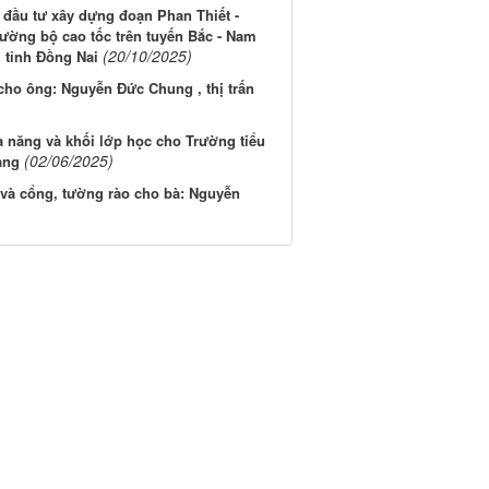
 đầu tư xây dựng đoạn Phan Thiết -
ường bộ cao tốc trên tuyến Bắc - Nam
(20/10/2025)
 tỉnh Đồng Nai
 cho ông: Nguyễn Đức Chung , thị trấn
 năng và khối lớp học cho Trường tiểu
(02/06/2025)
àng
 và cổng, tường rào cho bà: Nguyễn