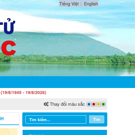
Tiếng Việt
English
- 19/8/2026)
Thay đổi màu sắc
NH
Tìm