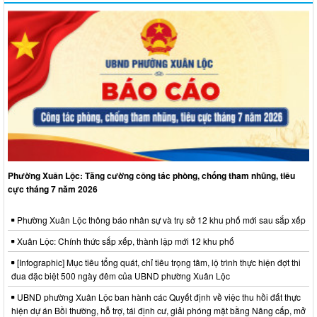
Phường Xuân Lộc: Tăng cường công tác phòng, chống tham nhũng, tiêu
cực tháng 7 năm 2026
Phường Xuân Lộc thông báo nhân sự và trụ sở 12 khu phố mới sau sắp xếp
Xuân Lộc: Chính thức sắp xếp, thành lập mới 12 khu phố
[Infographic] Mục tiêu tổng quát, chỉ tiêu trọng tâm, lộ trình thực hiện đợt thi
đua đặc biệt 500 ngày đêm của UBND phường Xuân Lộc
UBND phường Xuân Lộc ban hành các Quyết định về việc thu hồi đất thực
hiện dự án Bồi thường, hỗ trợ, tái định cư, giải phóng mặt bằng Nâng cấp, mở