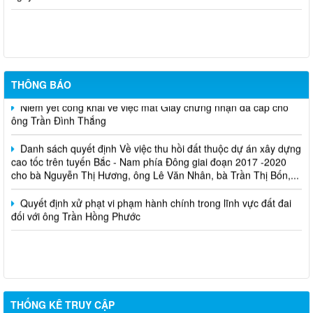
Cuộc thi trực tuyến tìm hiểu pháp luật năm 2026.
THÔNG BÁO
Niêm yết công khai về việc mất Giấy chứng nhận đã cấp cho
ông Trần Đình Thắng
Danh sách quyết định Về việc thu hồi đất thuộc dự án xây dựng
cao tốc trên tuyến Bắc - Nam phía Đông giai đoạn 2017 -2020
cho bà Nguyễn Thị Hương, ông Lê Văn Nhân, bà Trần Thị Bốn,...
Quyết định xử phạt vi phạm hành chính trong lĩnh vực đất đai
đối với ông Trần Hồng Phước
THỐNG KÊ TRUY CẬP