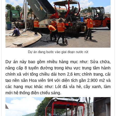
Dự án đang bước vào giai đoạn nước rút
Dự án này bao gồm nhiều hàng mục như: Sửa chữa,
nâng cấp 8 tuyến đường trong khu vực trung tâm hành
chính xã với tổng chiều dài hơn 2,6 km; chỉnh trang, cải
tạo nền sân Hoa viên 9/4 với diện tích gần 2.900 m2 và
các hạng mục khác như: Lót đá vỉa hè, cây xanh, làm
mới hệ thống điện chiếu sáng.