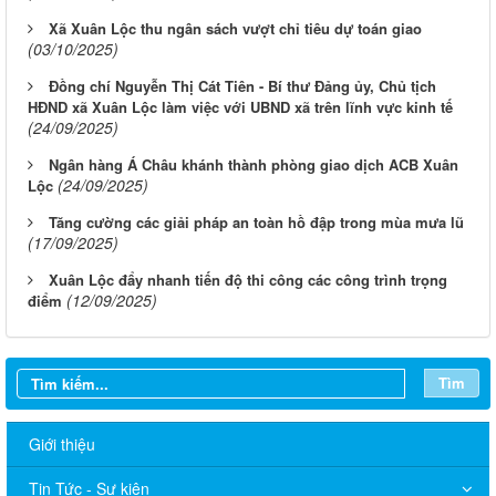
Xã Xuân Lộc thu ngân sách vượt chỉ tiêu dự toán giao
(03/10/2025)
Đồng chí Nguyễn Thị Cát Tiên - Bí thư Đảng ủy, Chủ tịch
HĐND xã Xuân Lộc làm việc với UBND xã trên lĩnh vực kinh tế
(24/09/2025)
Ngân hàng Á Châu khánh thành phòng giao dịch ACB Xuân
(24/09/2025)
Lộc
Tăng cường các giải pháp an toàn hồ đập trong mùa mưa lũ
(17/09/2025)
Xuân Lộc đẩy nhanh tiến độ thi công các công trình trọng
(12/09/2025)
điểm
Tìm
Giới thiệu
Tin Tức - Sự kiện