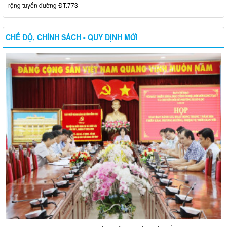
rộng tuyến đường ĐT.773
CHẾ ĐỘ, CHÍNH SÁCH - QUY ĐỊNH MỚI