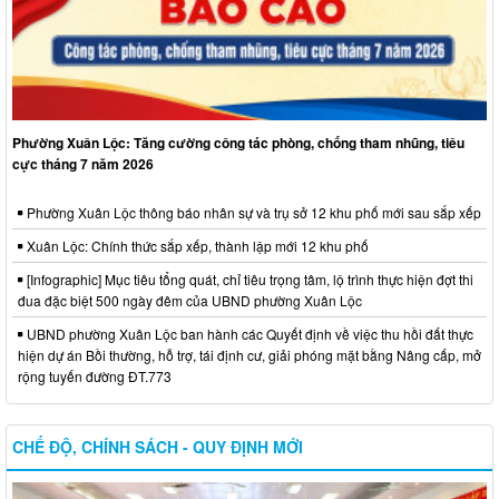
Phường Xuân Lộc: Tăng cường công tác phòng, chống tham nhũng, tiêu
cực tháng 7 năm 2026
Phường Xuân Lộc thông báo nhân sự và trụ sở 12 khu phố mới sau sắp xếp
Xuân Lộc: Chính thức sắp xếp, thành lập mới 12 khu phố
[Infographic] Mục tiêu tổng quát, chỉ tiêu trọng tâm, lộ trình thực hiện đợt thi
đua đặc biệt 500 ngày đêm của UBND phường Xuân Lộc
UBND phường Xuân Lộc ban hành các Quyết định về việc thu hồi đất thực
hiện dự án Bồi thường, hỗ trợ, tái định cư, giải phóng mặt bằng Nâng cấp, mở
rộng tuyến đường ĐT.773
CHẾ ĐỘ, CHÍNH SÁCH - QUY ĐỊNH MỚI