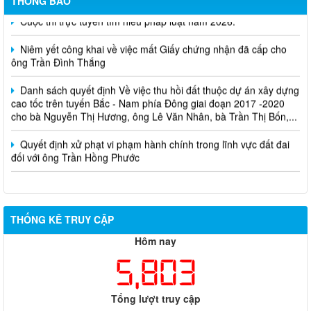
THÔNG BÁO
Cuộc thi trực tuyến tìm hiểu pháp luật năm 2026.
Niêm yết công khai về việc mất Giấy chứng nhận đã cấp cho
ông Trần Đình Thắng
Danh sách quyết định Về việc thu hồi đất thuộc dự án xây dựng
cao tốc trên tuyến Bắc - Nam phía Đông giai đoạn 2017 -2020
cho bà Nguyễn Thị Hương, ông Lê Văn Nhân, bà Trần Thị Bốn,...
Quyết định xử phạt vi phạm hành chính trong lĩnh vực đất đai
đối với ông Trần Hồng Phước
THỐNG KÊ TRUY CẬP
Hôm nay
5,803
Tổng lượt truy cập