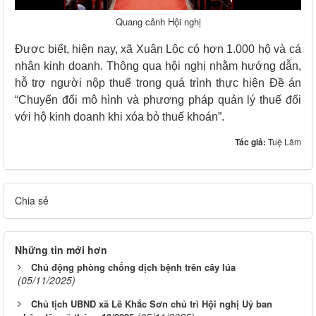
Quang cảnh Hội nghị
Được biết, hiện nay, xã Xuân Lộc có hơn 1.000 hộ và cá
nhân kinh doanh. Thông qua hội nghị nhằm hướng dẫn,
hỗ trợ người nộp thuế trong quá trình thực hiện Đề án
“Chuyển đổi mô hình và phương pháp quản lý thuế đối
với hộ kinh doanh khi xóa bỏ thuế khoán”.
Tác giả:
Tuệ Lâm
Chia sẻ
Những tin mới hơn
Chủ động phòng chống dịch bệnh trên cây lúa
(05/11/2025)
Chủ tịch UBND xã Lê Khắc Sơn chủ trì Hội nghị Uỷ ban