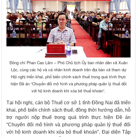
Đồng chí Phan Cao Lâm – Phó Chủ tịch Ủy ban nhân dân xã Xuân
Lộc, cùng các hộ và cá nhân kinh doanh trên địa bàn xã tham dự
Hội nghị triển khai, phổ biến chính sách thuế trong quá trình thực
hiện Đề án “Chuyển đổi mô hình và phương pháp quản lý thuế đối
với hộ kinh doanh khi xóa bỏ thuế khoán”.
Tại hội nghị, cán bộ Thuế cơ sở 1 tỉnh Đồng Nai đã triển
khai, phổ biến chính sách thuế, đồng thời hướng dẫn, hỗ
trợ người nộp thuế trong quá trình thực hiện Đề án
“Chuyển đổi mô hình và phương pháp quản lý thuế đối
với hộ kinh doanh khi xóa bỏ thuế khoán”. Đại diện Tập