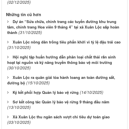
(02/12/2025)
Những tin cũ hơn
Dự án “Sửa chữa, chỉnh trang các tuyến đường khu trung
tâm, chỉnh trang Hoa viên 9 tháng 4” tại xã Xuân Lộc sắp hoàn
(31/10/2025)
thành
Xuân Lộc nông dân trồng tiêu phấn khởi vì tỷ lệ đậu trái cao
(31/10/2025)
Hội nghị tập huấn hướng dẫn phân loại chất thải rắn sinh
hoạt tại nguồn và kỹ năng truyền thông bảo vệ môi trường
(30/10/2025)
Xuân Lộc ra quân giải tỏa hành loang an toàn đường sắt,
(15/10/2025)
đường bộ
(14/10/2025)
Ký kết phối hợp Quản lý bảo vệ rừng
Sơ kết công tác Quản lý bảo vệ rừng 9 tháng đầu năm
(13/10/2025)
Xã Xuân Lộc thu ngân sách vượt chỉ tiêu dự toán giao
(03/10/2025)