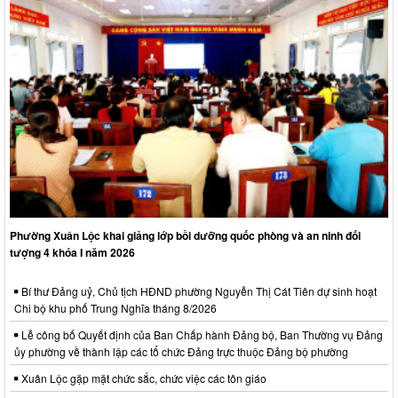
Phường Xuân Lộc khai giảng lớp bồi dưỡng quốc phòng và an ninh đối
tượng 4 khóa I năm 2026
Bí thư Đảng uỷ, Chủ tịch HĐND phường Nguyễn Thị Cát Tiên dự sinh hoạt
Chi bộ khu phố Trung Nghĩa tháng 8/2026
Lễ công bố Quyết định của Ban Chấp hành Đảng bộ, Ban Thường vụ Đảng
ủy phường về thành lập các tổ chức Đảng trực thuộc Đảng bộ phường
Xuân Lộc gặp mặt chức sắc, chức việc các tôn giáo