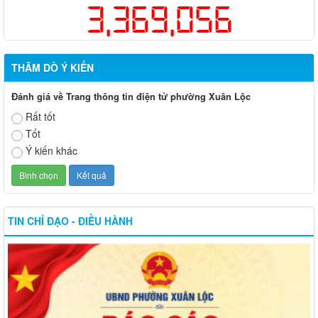
3,369,056
THĂM DÒ Ý KIẾN
Đánh giá về Trang thông tin điện tử phường Xuân Lộc
Rất tốt
Tốt
Ý kiến khác
TIN CHỈ ĐẠO - ĐIỀU HÀNH