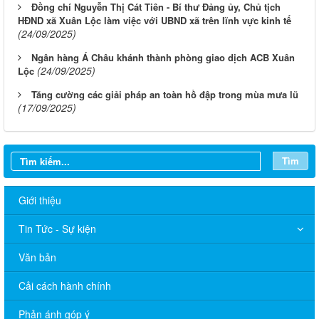
Đồng chí Nguyễn Thị Cát Tiên - Bí thư Đảng ủy, Chủ tịch
HĐND xã Xuân Lộc làm việc với UBND xã trên lĩnh vực kinh tế
(24/09/2025)
Ngân hàng Á Châu khánh thành phòng giao dịch ACB Xuân
(24/09/2025)
Lộc
Tăng cường các giải pháp an toàn hồ đập trong mùa mưa lũ
(17/09/2025)
Tìm
Giới thiệu
Tin Tức - Sự kiện
Văn bản
Cải cách hành chính
Phản ánh góp ý