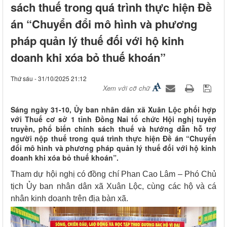
sách thuế trong quá trình thực hiện Đề
án “Chuyển đổi mô hình và phương
pháp quản lý thuế đối với hộ kinh
doanh khi xóa bỏ thuế khoán”
Thứ sáu - 31/10/2025 21:12
Xem với cỡ chữ
Sáng ngày 31-10, Ủy ban nhân dân xã Xuân Lộc phối hợp
với Thuế cơ sở 1 tỉnh Đồng Nai tổ chức Hội nghị tuyên
truyền, phổ biến chính sách thuế và hướng dẫn hỗ trợ
người nộp thuế trong quá trình thực hiện Đề án “Chuyển
đổi mô hình và phương pháp quản lý thuế đối với hộ kinh
doanh khi xóa bỏ thuế khoán”.
Tham dự hội nghị có đồng chí Phan Cao Lâm – Phó Chủ
tịch Ủy ban nhân dân xã Xuân Lộc, cùng các hộ và cá
nhân kinh doanh trên địa bàn xã.