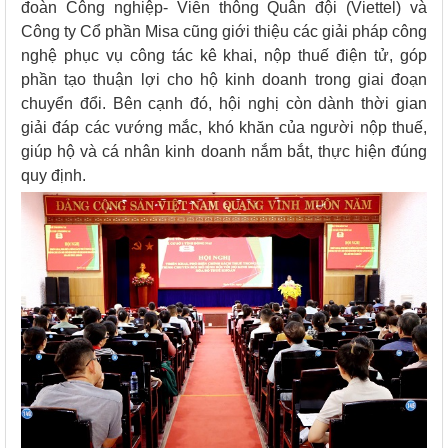
đoàn Công nghiệp- Viễn thông Quân đội (Viettel) và
Công ty Cổ phần Misa cũng giới thiệu các giải pháp công
nghệ phục vụ công tác kê khai, nộp thuế điện tử, góp
phần tạo thuận lợi cho hộ kinh doanh trong giai đoạn
chuyển đổi. Bên cạnh đó, hội nghị còn dành thời gian
giải đáp các vướng mắc, khó khăn của người nộp thuế,
giúp hộ và cá nhân kinh doanh nắm bắt, thực hiện đúng
quy định.