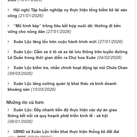
Hội nghị Tập huấn nghiệp vụ thực hiện tổng kiểm kê tài sản
(21/01/2026)
công
“Mô hình kép” trồng tiêu kết hợp nuôi dê: Hướng đi bền
(27/01/2026)
vững cho nông dân
(27/01/2026)
Xuân Lộc tăng tốc trên cuộc hành trình mới
Xuân Lộc: Cấm xe ô tô và xe tải lưu thông trên tuyến đường
(04/02/2026)
Lê Duẩn trong thời gian diễn ra Chợ hoa Xuân
Xuân Lộc kiểm tra, chấn chỉnh hoạt động tại núi Chứa Chan
(09/03/2026)
Xuân Lộc tăng cường quản lý khai thác và kinh doanh
(10/03/2026)
khoáng sản
Những tin cũ hơn
Xuân Lộc: Đẩy nhanh tiến độ thực hiện các dự án giao
thông kết nối và quy hoạch phát triển kinh tế - xã hội
(06/01/2026)
UBND xã Xuân Lộc triển khai thực hiện thống kê đất đai