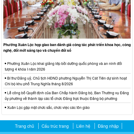
Phường Xuân Lộc họp giao ban đánh giá công tác phát triển khoa học, công
nghệ, đổi mới sáng tạo và chuyển đổi số
Phường Xuân Lộc khai giảng lớp bồi dưỡng quốc phòng và an ninh đối
tượng 4 khóa I năm 2026
Bí thư Đảng uỷ, Chủ tịch HĐND phường Nguyễn Thị Cát Tiên dự sinh hoạt
Chi bộ khu phố Trung Nghĩa tháng 8/2026
Lễ công bố Quyết định của Ban Chấp hành Đảng bộ, Ban Thường vụ Đảng
ủy phường về thành lập các tổ chức Đảng trực thuộc Đảng bộ phường
Xuân Lộc gặp mặt chức sắc, chức việc các tôn giáo
Trang chủ
Cấu trúc trang
Liên hệ
Đăng nhập