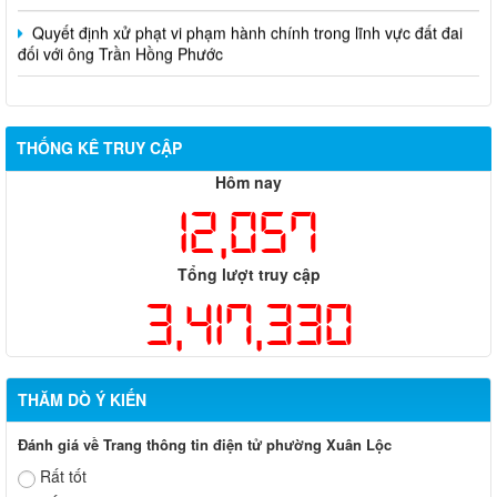
Quyết định xử phạt vi phạm hành chính trong lĩnh vực đất đai
đối với ông Trần Hồng Phước
THỐNG KÊ TRUY CẬP
Hôm nay
12,057
Tổng lượt truy cập
3,417,330
THĂM DÒ Ý KIẾN
Đánh giá về Trang thông tin điện tử phường Xuân Lộc
Rất tốt