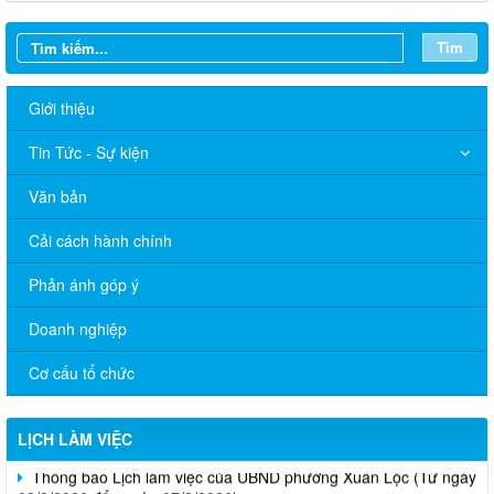
Tìm
Giới thiệu
Tin Tức - Sự kiện
Văn bản
Cải cách hành chính
Phản ánh góp ý
Doanh nghiệp
Cơ cấu tổ chức
LỊCH LÀM VIỆC
Thông báo Lịch làm việc của UBND phường Xuân Lộc (Từ ngày
03/8/2026 đến ngày 07/8/2026)