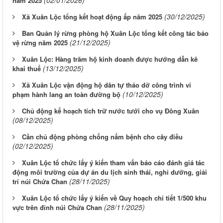
(02/01/2026)
năm 2025
(30/12/2025)
Xã Xuân Lộc tổng kết hoạt động ấp năm 2025
Ban Quản lý rừng phòng hộ Xuân Lộc tổng kết công tác bảo
(21/12/2025)
vệ rừng năm 2025
Xuân Lộc: Hàng trăm hộ kinh doanh được hướng dẫn kê
(13/12/2025)
khai thuế
Xã Xuân Lộc vận động hộ dân tự tháo dỡ công trình vi
(10/12/2025)
phạm hành lang an toàn đường bộ
Chủ động kế hoạch tích trữ nước tưới cho vụ Đông Xuân
(08/12/2025)
Cần chủ động phòng chống nấm bệnh cho cây điều
(02/12/2025)
Xuân Lộc tổ chức lấy ý kiến tham vấn báo cáo đánh giá tác
động môi trường của dự án du lịch sinh thái, nghỉ dưỡng, giải
(28/11/2025)
trí núi Chứa Chan
Xuân Lộc tổ chức lấy ý kiến về Quy hoạch chi tiết 1/500 khu
(28/11/2025)
vực trên đỉnh núi Chứa Chan