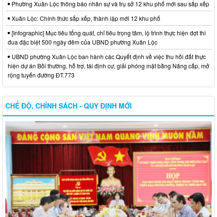
Phường Xuân Lộc thông báo nhân sự và trụ sở 12 khu phố mới sau sắp xếp
Xuân Lộc: Chính thức sắp xếp, thành lập mới 12 khu phố
[Infographic] Mục tiêu tổng quát, chỉ tiêu trọng tâm, lộ trình thực hiện đợt thi
đua đặc biệt 500 ngày đêm của UBND phường Xuân Lộc
UBND phường Xuân Lộc ban hành các Quyết định về việc thu hồi đất thực
hiện dự án Bồi thường, hỗ trợ, tái định cư, giải phóng mặt bằng Nâng cấp, mở
rộng tuyến đường ĐT.773
CHẾ ĐỘ, CHÍNH SÁCH - QUY ĐỊNH MỚI