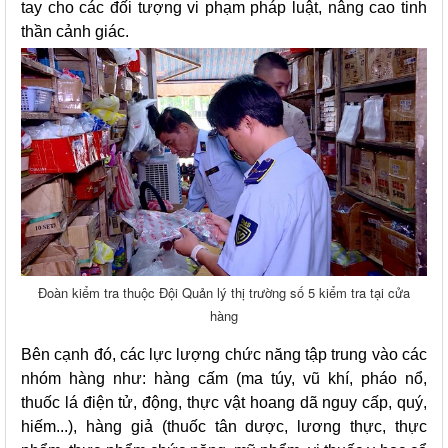
tay cho các đối tượng vi phạm pháp luật, nâng cao tinh
thần cảnh giác.
Đoàn kiểm tra thuộc Đội Quản lý thị trường số 5 kiểm tra tại cửa
hàng
Bên cạnh đó, các lực lượng chức năng tập trung vào các
nhóm hàng như: hàng cấm (ma túy, vũ khí, pháo nổ,
thuốc lá điện tử, động, thực vật hoang dã nguy cấp, quý,
hiếm...), hàng giả (thuốc tân dược, lương thực, thực