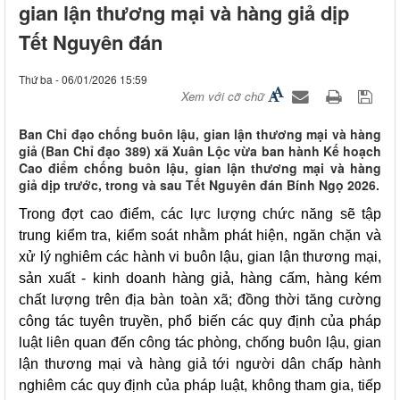
gian lận thương mại và hàng giả dịp
Tết Nguyên đán
Thứ ba - 06/01/2026 15:59
Xem với cỡ chữ
Ban Chỉ đạo chống buôn lậu, gian lận thương mại và hàng
giả (Ban Chỉ đạo 389) xã Xuân Lộc vừa ban hành Kế hoạch
Cao điểm chống buôn lậu, gian lận thương mại và hàng
giả dịp trước, trong và sau Tết Nguyên đán Bính Ngọ 2026.
Trong đợt cao điểm, các lực lượng chức năng sẽ tập
trung kiểm tra, kiểm soát nhằm phát hiện, ngăn chặn và
xử lý nghiêm các hành vi buôn lậu, gian lận thương mại,
sản xuất - kinh doanh hàng giả, hàng cấm, hàng kém
chất lượng trên địa bàn toàn xã; đồng thời tăng cường
công tác tuyên truyền, phổ biến các quy định của pháp
luật liên quan đến công tác phòng, chống buôn lậu, gian
lận thương mại và hàng giả tới người dân chấp hành
nghiêm các quy định của pháp luật, không tham gia, tiếp