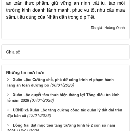
an toàn thực phẩm, giữ vững an ninh trật tự, tạo môi
trường kinh doanh lành mạnh, phục vụ tốt nhu cầu mua
sắm, tiêu dùng của Nhân dân trong dịp Tết.
Tác giả:
Hoàng Oanh
Chia sẻ
Những tin mới hơn
Xuân Lộc: Cưỡng chế, phá dỡ công trình vi phạm hành
(06/01/2026)
lang an toàn đường bộ
Xuân Lộc quyết tâm thực hiện thắng lợi Tổng điều tra kinh
(07/01/2026)
tế năm 2026
UBND xã Xuân Lộc tăng cường công tác quản lý đất đai trên
(12/01/2026)
địa bàn xã
Đồng Nai đặt mục tiêu tăng trưởng kinh tế 2 con số năm
(13/01/2026)
2026