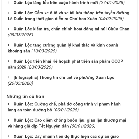
(27/01/2026)
Xuân Lộc tăng tốc trên cuộc hành trình mới
Xuân Lộc: Cấm xe ô tô và xe tải lưu thông trên tuyến đường
(04/02/2026)
Lê Duẩn trong thời gian diễn ra Chợ hoa Xuân
Xuân Lộc kiểm tra, chấn chỉnh hoạt động tại núi Chứa Chan
(09/03/2026)
Xuân Lộc tăng cường quản lý khai thác và kinh doanh
(10/03/2026)
khoáng sản
Xuân Lộc triển khai Kế hoạch phát triển sản phẩm OCOP
(20/03/2026)
năm 2026
[Infographic] Thông tin chi tiết về phường Xuân Lộc
(29/03/2026)
Những tin cũ hơn
Xuân Lộc: Cưỡng chế, phá dỡ công trình vi phạm hành
(06/01/2026)
lang an toàn đường bộ
Xuân Lộc: Cao điểm chống buôn lậu, gian lận thương mại
(06/01/2026)
và hàng giả dịp Tết Nguyên đán
Xuân Lộc: Đẩy nhanh tiến độ thực hiện các dự án giao