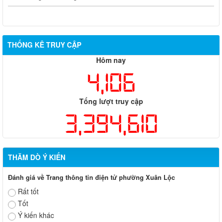
THỐNG KÊ TRUY CẬP
Hôm nay
4,106
Tổng lượt truy cập
3,394,610
THĂM DÒ Ý KIẾN
Đánh giá về Trang thông tin điện tử phường Xuân Lộc
Rất tốt
Tốt
Ý kiến khác