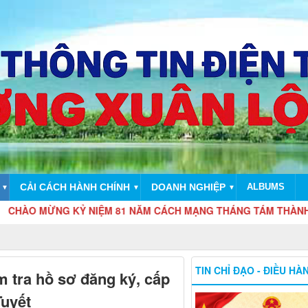
CẢI CÁCH HÀNH CHÍNH
DOANH NGHIỆP
ALBUMS
▼
▼
▼
MỪNG KỶ NIỆM 81 NĂM CÁCH MẠNG THÁNG TÁM THÀNH CÔNG (19/8
TIN CHỈ ĐẠO - ĐIỀU HÀ
m tra hồ sơ đăng ký, cấp
Tuyết