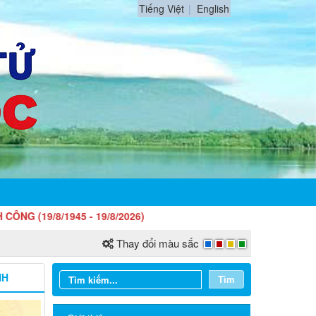
Tiếng Việt
English
/1945 - 19/8/2026)
Thay đổi màu sắc
NH
Tìm