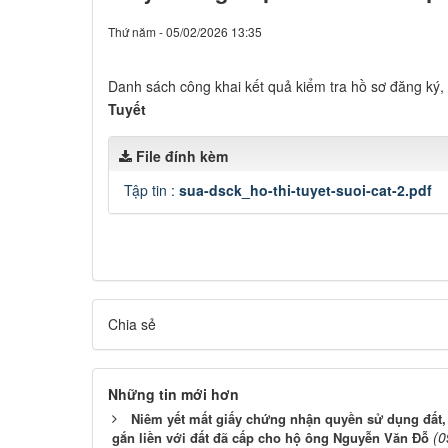
Thứ năm - 05/02/2026 13:35
Danh sách công khai kết quả kiểm tra hồ sơ đăng ký
Tuyết
File đính kèm
Tập tin :
sua-dsck_ho-thi-tuyet-suoi-cat-2.pdf
Chia sẻ
Những tin mới hơn
Niêm yết mất giấy chứng nhận quyền sử dụng đất,
(0
gắn liền với đất đã cấp cho hộ ông Nguyễn Văn Đỗ