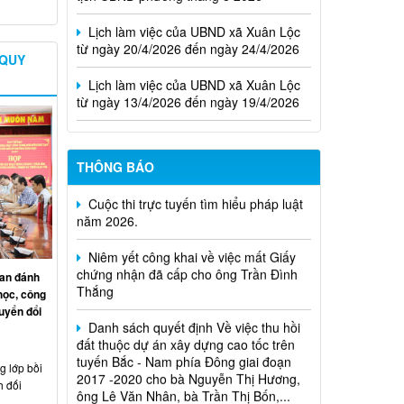
Lịch làm việc của UBND xã Xuân Lộc
từ ngày 20/4/2026 đến ngày 24/4/2026
 QUY
Lịch làm việc của UBND xã Xuân Lộc
từ ngày 13/4/2026 đến ngày 19/4/2026
THÔNG BÁO
Cuộc thi trực tuyến tìm hiểu pháp luật
năm 2026.
Niêm yết công khai về việc mất Giấy
chứng nhận đã cấp cho ông Trần Đình
Thắng
an đánh
học, công
Danh sách quyết định Về việc thu hồi
uyển đổi
đất thuộc dự án xây dựng cao tốc trên
tuyến Bắc - Nam phía Đông giai đoạn
2017 -2020 cho bà Nguyễn Thị Hương,
 lớp bồi
ông Lê Văn Nhân, bà Trần Thị Bốn,...
h đối