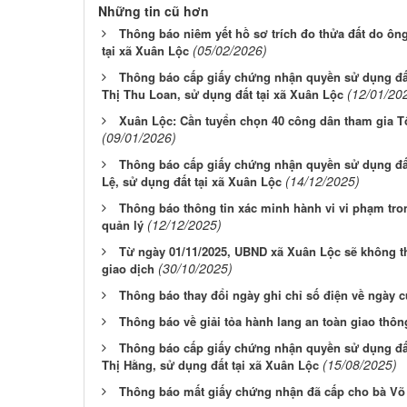
Những tin cũ hơn
Thông báo niêm yết hồ sơ trích đo thửa đất do ô
(05/02/2026)
tại xã Xuân Lộc
Thông báo cấp giấy chứng nhận quyền sử dụng đấ
(12/01/20
Thị Thu Loan, sử dụng đất tại xã Xuân Lộc
Xuân Lộc: Cần tuyển chọn 40 công dân tham gia Tổ 
(09/01/2026)
Thông báo cấp giấy chứng nhận quyền sử dụng đấ
(14/12/2025)
Lệ, sử dụng đất tại xã Xuân Lộc
Thông báo thông tin xác minh hành vi vi phạm tro
(12/12/2025)
quản lý
Từ ngày 01/11/2025, UBND xã Xuân Lộc sẽ không t
(30/10/2025)
giao dịch
Thông báo thay đổi ngày ghi chỉ số điện về ngày c
Thông báo về giải tỏa hành lang an toàn giao thôn
Thông báo cấp giấy chứng nhận quyền sử dụng đấ
(15/08/2025)
Thị Hằng, sử dụng đất tại xã Xuân Lộc
Thông báo mất giấy chứng nhận đã cấp cho bà Võ