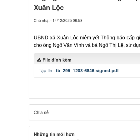
Xuân Lộc
Chủ nhật - 14/12/2025 06:58
UBND xã Xuân Lộc niêm yết Thông báo cấp g
cho ông Ngô Văn Vinh và bà Ngô Thị Lệ, sử dụn
File đính kèm
Tập tin :
tb_295_1203-6846.signed.pdf
Chia sẻ
Những tin mới hơn