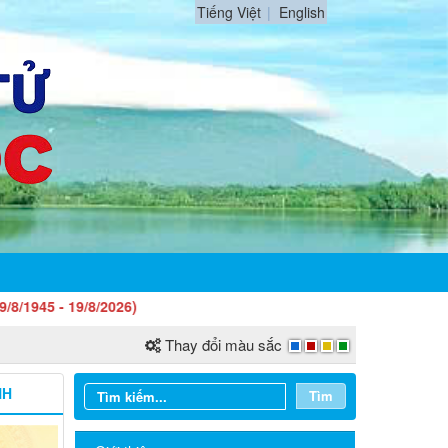
Tiếng Việt
English
19/8/2026)
Thay đổi màu sắc
NH
Tìm