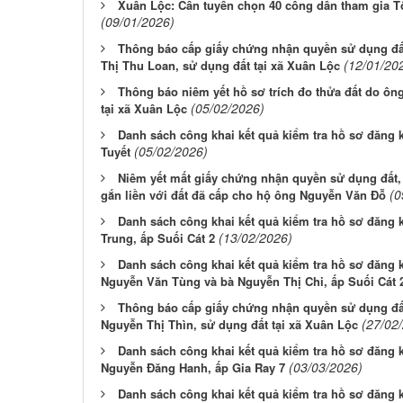
Xuân Lộc: Cần tuyển chọn 40 công dân tham gia Tổ 
(09/01/2026)
Thông báo cấp giấy chứng nhận quyền sử dụng đấ
(12/01/20
Thị Thu Loan, sử dụng đất tại xã Xuân Lộc
Thông báo niêm yết hồ sơ trích đo thửa đất do ô
(05/02/2026)
tại xã Xuân Lộc
Danh sách công khai kết quả kiểm tra hồ sơ đăng 
(05/02/2026)
Tuyết
Niêm yết mất giấy chứng nhận quyền sử dụng đất,
(0
gắn liền với đất đã cấp cho hộ ông Nguyễn Văn Đỗ
Danh sách công khai kết quả kiểm tra hồ sơ đăng 
(13/02/2026)
Trung, ấp Suối Cát 2
Danh sách công khai kết quả kiểm tra hồ sơ đăng 
Nguyễn Văn Tùng và bà Nguyễn Thị Chi, ấp Suối Cát 
Thông báo cấp giấy chứng nhận quyền sử dụng đ
(27/02
Nguyễn Thị Thìn, sử dụng đất tại xã Xuân Lộc
Danh sách công khai kết quả kiểm tra hồ sơ đăng 
(03/03/2026)
Nguyễn Đăng Hanh, ấp Gia Ray 7
Danh sách công khai kết quả kiểm tra hồ sơ đăng