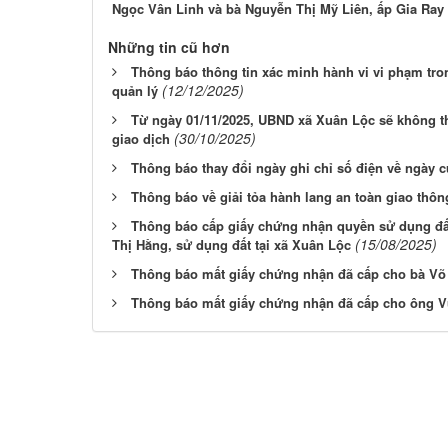
Ngọc Vân Linh và bà Nguyễn Thị Mỹ Liên, ấp Gia Ray
Những tin cũ hơn
Thông báo thông tin xác minh hành vi vi phạm tro
(12/12/2025)
quản lý
Từ ngày 01/11/2025, UBND xã Xuân Lộc sẽ không t
(30/10/2025)
giao dịch
Thông báo thay đổi ngày ghi chỉ số điện về ngày c
Thông báo về giải tỏa hành lang an toàn giao thôn
Thông báo cấp giấy chứng nhận quyền sử dụng đấ
(15/08/2025)
Thị Hằng, sử dụng đất tại xã Xuân Lộc
Thông báo mất giấy chứng nhận đã cấp cho bà Võ
Thông báo mất giấy chứng nhận đã cấp cho ông 