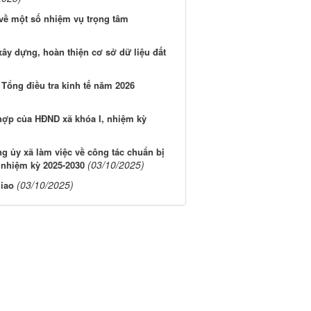
 về một số nhiệm vụ trọng tâm
ây dựng, hoàn thiện cơ sở dữ liệu đất
Tổng điều tra kinh tế năm 2026
hợp của HĐND xã khóa I, nhiệm kỳ
g ủy xã làm việc về công tác chuẩn bị
(03/10/2025)
c nhiệm kỳ 2025-2030
(03/10/2025)
giao