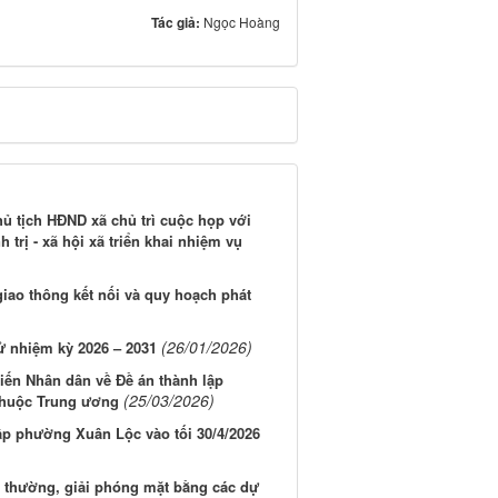
Tác giả:
Ngọc Hoàng
hủ tịch HĐND xã chủ trì cuộc họp với
 trị - xã hội xã triển khai nhiệm vụ
iao thông kết nối và quy hoạch phát
(26/01/2026)
ử nhiệm kỳ 2026 – 2031
kiến Nhân dân về Đề án thành lập
(25/03/2026)
thuộc Trung ương
ập phường Xuân Lộc vào tối 30/4/2026
 thường, giải phóng mặt bằng các dự