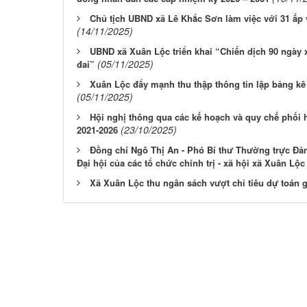
Chủ tịch UBND xã Lê Khắc Sơn làm việc với 31 ấp
(14/11/2025)
UBND xã Xuân Lộc triển khai “Chiến dịch 90 ngày x
(05/11/2025)
đai”
Xuân Lộc đẩy mạnh thu thập thông tin lập bảng kê 
(05/11/2025)
Hội nghị thông qua các kế hoạch và quy chế phối 
(23/10/2025)
2021-2026
Đồng chí Ngô Thị An - Phó Bí thư Thường trực Đản
Đại hội của các tổ chức chính trị - xã hội xã Xuân Lộ
Xã Xuân Lộc thu ngân sách vượt chỉ tiêu dự toán 