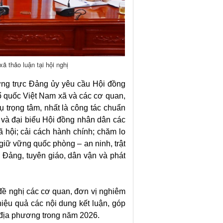
 thảo luận tại hội nghị
ng trực Đảng ủy yêu cầu Hội đồng
ổ quốc Việt Nam xã và các cơ quan,
ụ trọng tâm, nhất là công tác chuẩn
 và đại biểu Hội đồng nhân dân các
ã hội; cải cách hành chính; chăm lo
iữ vững quốc phòng – an ninh, trật
 Đảng, tuyên giáo, dân vận và phát
 đề nghị các cơ quan, đơn vị nghiêm
 hiệu quả các nội dung kết luận, góp
a địa phương trong năm 2026.