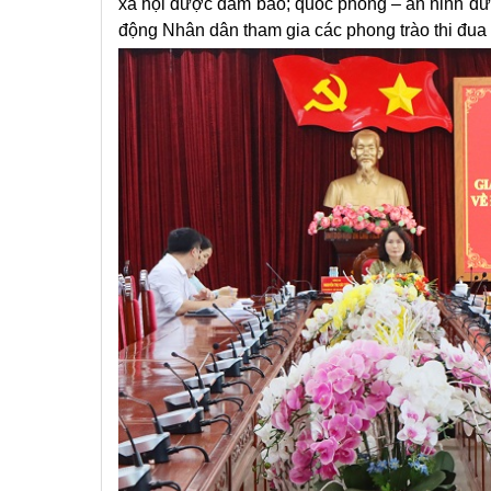
xã hội được đảm bảo; quốc phòng – an ninh đư
động Nhân dân tham gia các phong trào thi đua 