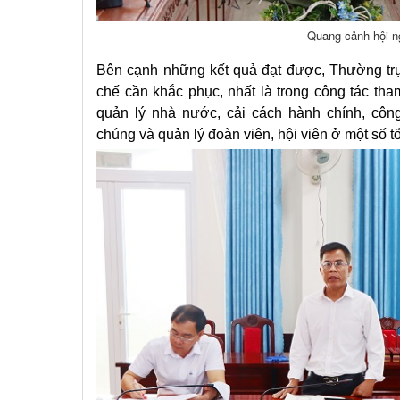
Quang cảnh hội n
Bên cạnh những kết quả đạt được, Thường trự
chế cần khắc phục, nhất là trong công tác th
quản lý nhà nước, cải cách hành chính, công
chúng và quản lý đoàn viên, hội viên ở một số t