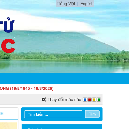
Tiếng Việt
English
45 - 19/8/2026)
Thay đổi màu sắc
NH
Tìm