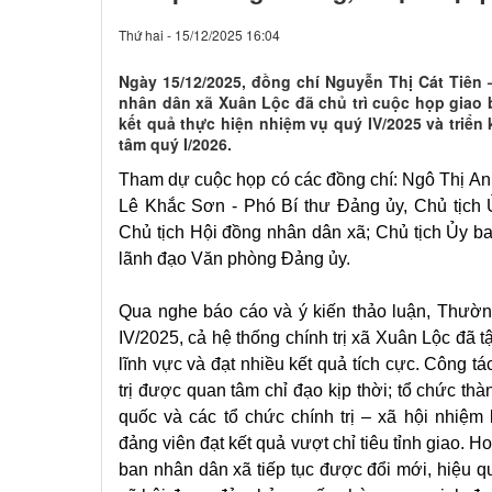
Thứ hai - 15/12/2025 16:04
Ngày 15/12/2025, đồng chí Nguyễn Thị Cát Tiên 
nhân dân xã Xuân Lộc đã chủ trì cuộc họp giao 
kết quả thực hiện nhiệm vụ quý IV/2025 và triể
tâm quý I/2026.
Tham dự cuộc họp có các đồng chí: Ngô Thị An
Lê Khắc Sơn - Phó Bí thư Đảng ủy, Chủ tịch 
Chủ tịch Hội đồng nhân dân xã; Chủ tịch Ủy b
lãnh đạo Văn phòng Đảng ủy.
Qua nghe báo cáo và ý kiến thảo luận, Thườn
IV/2025, cả hệ thống chính trị xã Xuân Lộc đã tậ
lĩnh vực và đạt nhiều kết quả tích cực. Công 
trị được quan tâm chỉ đạo kịp thời; tổ chức th
quốc và các tổ chức chính trị – xã hội nhiệm
đảng viên đạt kết quả vượt chỉ tiêu tỉnh giao. 
ban nhân dân xã tiếp tục được đổi mới, hiệu quả