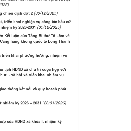
2025)
(03/12/2025)
g chiến dịch đợt 2
t, triển khai nghiệp vụ công tác bầu cử
(05/12/2025)
 nhiệm kỳ 2026-2031
iện Kết luận của Tổng Bí thư Tô Lâm về
g Cảng hàng không quốc tế Long Thành
à triển khai phương hướng, nhiệm vụ
hủ tịch HĐND xã chủ trì cuộc họp với
 trị - xã hội xã triển khai nhiệm vụ
iao thông kết nối và quy hoạch phát
(26/01/2026)
ử nhiệm kỳ 2026 – 2031
hợp của HĐND xã khóa I, nhiệm kỳ