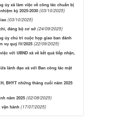
g ủy xã làm việc về công tác chuẩn bị
(03/10/2025)
c nhiệm kỳ 2025-2030
(03/10/2025)
giao
(24/09/2025)
chi, đảng bộ cơ sở
g ủy chủ trì cuộc họp giao ban đánh
(22/09/2025)
ệm vụ quý IV/2025
việc với UBND xã về kết quả tiếp nhận,
giữa lãnh đạo xã với Ban công tác mặt
HXH, BHYT những tháng cuối năm 2025
(02/08/2025)
ính năm 2025
(17/07/2025)
n vận hành