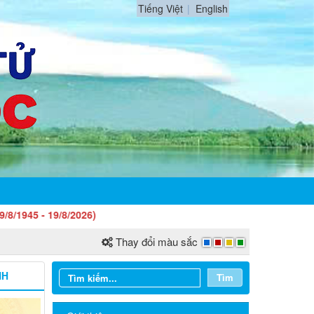
Tiếng Việt
English
9/8/2026)
Thay đổi màu sắc
NH
Tìm