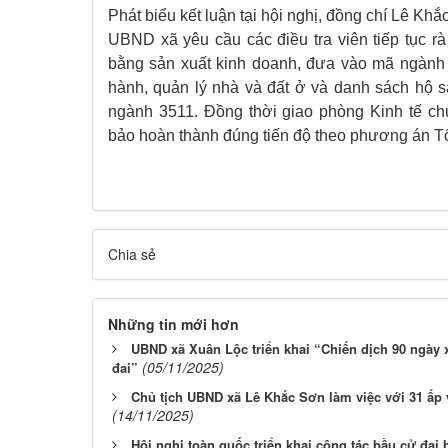
Phát biểu kết luận tại hội nghị, đồng chí Lê Kh
UBND xã yêu cầu các điều tra viên tiếp tục r
bằng sản xuất kinh doanh, đưa vào mã ngành 
hành, quản lý nhà và đất ở và danh sách hộ 
ngành 3511. Đồng thời giao phòng Kinh tế ch
bảo hoàn thành đúng tiến độ theo phương án Tổ
Chia sẻ
Những tin mới hơn
UBND xã Xuân Lộc triển khai “Chiến dịch 90 ngày x
(05/11/2025)
đai”
Chủ tịch UBND xã Lê Khắc Sơn làm việc với 31 ấp
(14/11/2025)
Hội nghị toàn quốc triển khai công tác bầu cử đại 