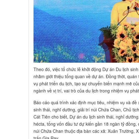
Theo đó, việc tổ chức lễ khởi động Dự án Du lịch sinh
nhằm giới thiệu tổng quan về dự án. Đồng thời, quán 
vụ phát triển du lịch, tạo sự chuyển biến mạnh mẽ của
ngành về vị trí, vai trò của du lịch trong nhiệm vụ phát
Báo cáo quá trình xác định mục tiêu, nhiệm vụ và đề 
sinh thái, nghĩ dưỡng, giải trí núi Chứa Chan, Chủ 
Cát Tiên cho biết, Dự án du lịch sinh thái, nghỉ dưỡn
hécta, tổng vốn đầu tư dự kiến gần 18 ngàn tỷ đồng, 
núi Chứa Chan thuộc địa bàn các xã: Xuân Trường, Xu
trấn Gia Ray.