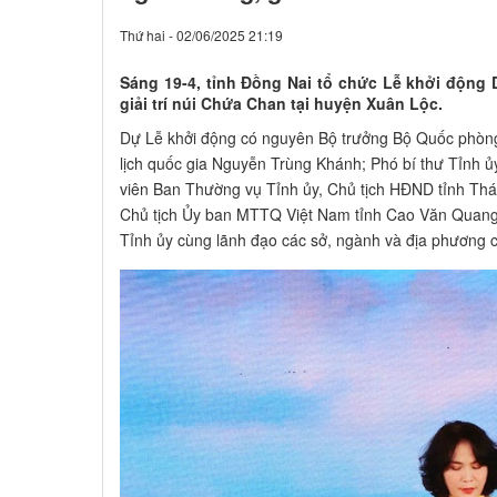
Thứ hai - 02/06/2025 21:19
Sáng 19-4, tỉnh Đồng Nai tổ chức Lễ khởi động D
giải trí núi Chứa Chan tại huyện Xuân Lộc.
Dự Lễ khởi động có nguyên Bộ trưởng Bộ Quốc phòn
lịch quốc gia Nguyễn Trùng Khánh; Phó bí thư Tỉnh ủ
viên Ban Thường vụ Tỉnh ủy, Chủ tịch HĐND tỉnh Thá
Chủ tịch Ủy ban MTTQ Việt Nam tỉnh Cao Văn Quang
Tỉnh ủy cùng lãnh đạo các sở, ngành và địa phương 