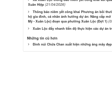
(21/04/2026)
Xuân Hiệp
Thông báo niêm yết công khai Phương án bồi thườn
hộ gia đình, cá nhân ảnh hưởng dự án: Nâng cấp mở
(0
Mỹ - Xuân Lộc) đoạn qua phường Xuân Lộc (Đợt 1)
Xuân Lộc đẩy nhanh tiến độ thực hiện các dự án t
Những tin cũ hơn
Đỉnh núi Chứa Chan xuất hiện những áng mây đẹp