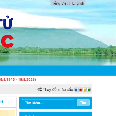
Tiếng Việt
English
9/8/2026)
Thay đổi màu sắc
NH
Tìm