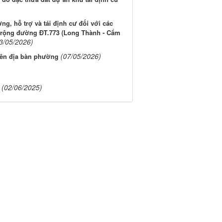
g, hỗ trợ và tái định cư đối với các
 rộng đường ĐT.773 (Long Thành - Cẩm
3/05/2026)
(07/05/2026)
rên địa bàn phường
(02/06/2025)